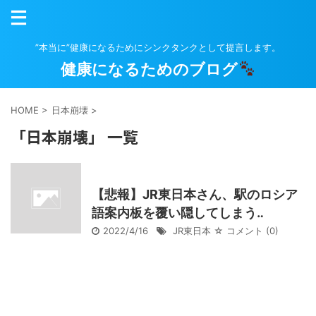
”本当に”健康になるためにシンクタンクとして提言します。
健康になるためのブログ
HOME
>
日本崩壊
>
「日本崩壊」 一覧
【悲報】JR東日本さん、駅のロシア
語案内板を覆い隠してしまう‥
2022/4/16
JR東日本
☆ コメント
(0)