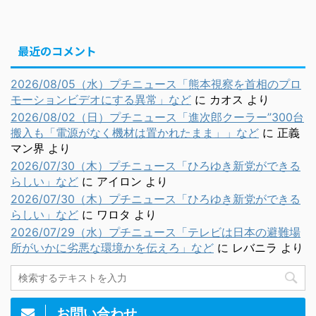
最近のコメント
2026/08/05（水）プチニュース「熊本視察を首相のプロ
モーションビデオにする異常」など
に
カオス
より
2026/08/02（日）プチニュース「進次郎クーラー”300台
搬入も「電源がなく機材は置かれたまま」」など
に
正義
マン界
より
2026/07/30（木）プチニュース「ひろゆき新党ができる
らしい」など
に
アイロン
より
2026/07/30（木）プチニュース「ひろゆき新党ができる
らしい」など
に
ワロタ
より
2026/07/29（水）プチニュース「テレビは日本の避難場
所がいかに劣悪な環境かを伝えろ」など
に
レバニラ
より
お問い合わせ