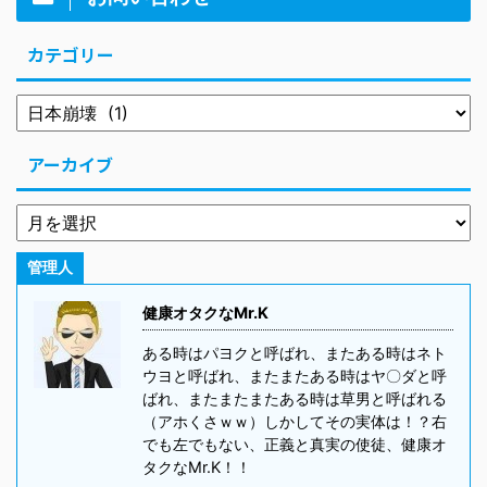
カテゴリー
アーカイブ
管理人
健康オタクなMr.K
ある時はパヨクと呼ばれ、またある時はネト
ウヨと呼ばれ、またまたある時はヤ〇ダと呼
ばれ、またまたまたある時は草男と呼ばれる
（アホくさｗｗ）しかしてその実体は！？右
でも左でもない、正義と真実の使徒、健康オ
タクなMr.K！！