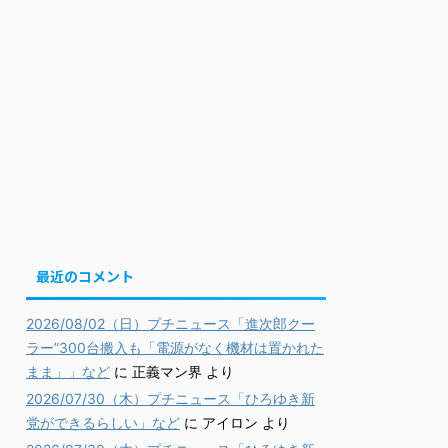
最近のコメント
2026/08/02（日）プチニュース「進次郎クー
ラー”300台搬入も「電源がなく機材は置かれた
まま」」など
に
正義マン界
より
2026/07/30（木）プチニュース「ひろゆき新
党ができるらしい」など
に
アイロン
より