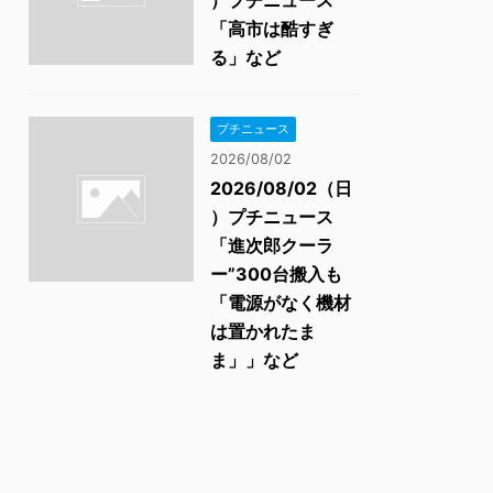
）プチニュース
「高市は酷すぎ
る」など
プチニュース
2026/08/02
2026/08/02（日
）プチニュース
「進次郎クーラ
ー”300台搬入も
「電源がなく機材
は置かれたま
ま」」など