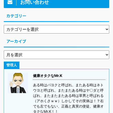
お問い合わせ
カテゴリー
アーカイブ
管理人
健康オタクなMr.K
ある時はパヨクと呼ばれ、またある時はネト
ウヨと呼ばれ、またまたある時はヤ〇ダと呼
ばれ、またまたまたある時は草男と呼ばれる
（アホくさｗｗ）しかしてその実体は！？右
でも左でもない、正義と真実の使徒、健康オ
タクなMr.K！！