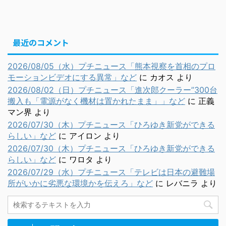
最近のコメント
2026/08/05（水）プチニュース「熊本視察を首相のプロ
モーションビデオにする異常」など
に
カオス
より
2026/08/02（日）プチニュース「進次郎クーラー”300台
搬入も「電源がなく機材は置かれたまま」」など
に
正義
マン界
より
2026/07/30（木）プチニュース「ひろゆき新党ができる
らしい」など
に
アイロン
より
2026/07/30（木）プチニュース「ひろゆき新党ができる
らしい」など
に
ワロタ
より
2026/07/29（水）プチニュース「テレビは日本の避難場
所がいかに劣悪な環境かを伝えろ」など
に
レバニラ
より