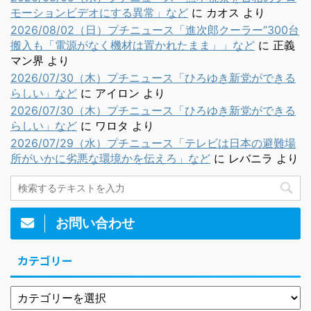
モーションビデオにする異常」など
に
カオス
より
2026/08/02（日）プチニュース「進次郎クーラー”300台
搬入も「電源がなく機材は置かれたまま」」など
に
正義
マン界
より
2026/07/30（木）プチニュース「ひろゆき新党ができる
らしい」など
に
アイロン
より
2026/07/30（木）プチニュース「ひろゆき新党ができる
らしい」など
に
ワロタ
より
2026/07/29（水）プチニュース「テレビは日本の避難場
所がいかに劣悪な環境かを伝えろ」など
に
レバニラ
より
お問い合わせ
カテゴリー