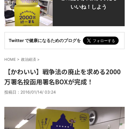
いいね！しよう
Twitter で健康になるためのブログを
HOME
>
政治経済
>
【かわいい】戦争法の廃止を求める2000
万署名投函用署名BOXが完成！
投稿日：
2016/01/14/ 03:24