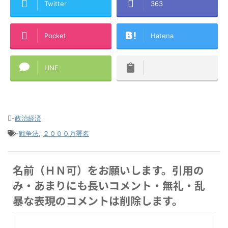
Twitter
363
Pocket
Hatena
LINE
-
政治経済
-
戦争法
,
２０００万署名
名前（ＨＮ可）をお願いします。引用の
み・あまりにも長いコメント・無礼・乱
暴な表現のコメントは削除します。