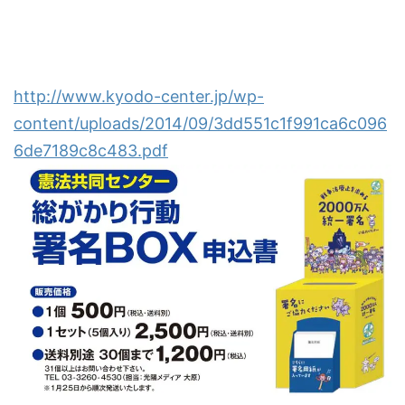
http://www.kyodo-center.jp/wp-
content/uploads/2014/09/3dd551c1f991ca6c096
6de7189c8c483.pdf