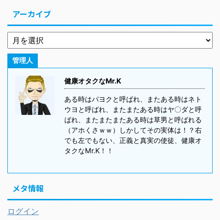
アーカイブ
管理人
健康オタクなMr.K
ある時はパヨクと呼ばれ、またある時はネト
ウヨと呼ばれ、またまたある時はヤ〇ダと呼
ばれ、またまたまたある時は草男と呼ばれる
（アホくさｗｗ）しかしてその実体は！？右
でも左でもない、正義と真実の使徒、健康オ
タクなMr.K！！
メタ情報
ログイン