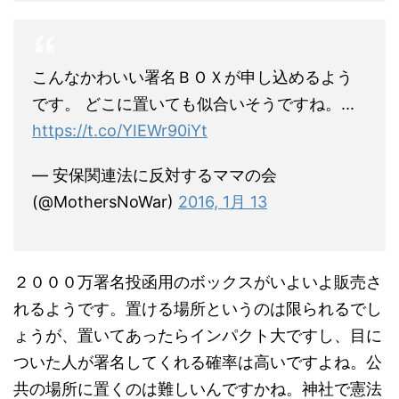
こんなかわいい署名ＢＯＸが申し込めるよう
です。 どこに置いても似合いそうですね。...
https://t.co/YIEWr90iYt
— 安保関連法に反対するママの会
(@MothersNoWar)
2016, 1月 13
２０００万署名投函用のボックスがいよいよ販売さ
れるようです。置ける場所というのは限られるでし
ょうが、置いてあったらインパクト大ですし、目に
ついた人が署名してくれる確率は高いですよね。公
共の場所に置くのは難しいんですかね。神社で憲法