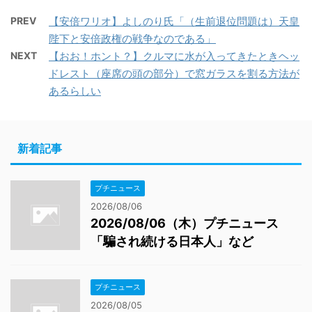
PREV
【安倍ワリオ】よしのり氏「（生前退位問題は）天皇
陛下と安倍政権の戦争なのである」
NEXT
【おお！ホント？】クルマに水が入ってきたときヘッ
ドレスト（座席の頭の部分）で窓ガラスを割る方法が
あるらしい
新着記事
プチニュース
2026/08/06
2026/08/06（木）プチニュース
「騙され続ける日本人」など
プチニュース
2026/08/05