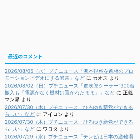
最近のコメント
2026/08/05（水）プチニュース「熊本視察を首相のプロ
モーションビデオにする異常」など
に
カオス
より
2026/08/02（日）プチニュース「進次郎クーラー”300台
搬入も「電源がなく機材は置かれたまま」」など
に
正義
マン界
より
2026/07/30（木）プチニュース「ひろゆき新党ができる
らしい」など
に
アイロン
より
2026/07/30（木）プチニュース「ひろゆき新党ができる
らしい」など
に
ワロタ
より
2026/07/29（水）プチニュース「テレビは日本の避難場