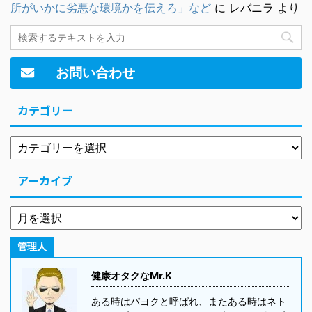
所がいかに劣悪な環境かを伝えろ」など
に
レバニラ
より
お問い合わせ
カテゴリー
アーカイブ
管理人
健康オタクなMr.K
ある時はパヨクと呼ばれ、またある時はネト