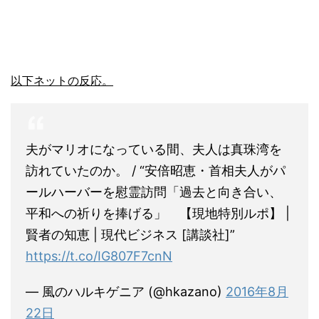
以下ネットの反応。
夫がマリオになっている間、夫人は真珠湾を
訪れていたのか。 / “安倍昭恵・首相夫人がパ
ールハーバーを慰霊訪問「過去と向き合い、
平和への祈りを捧げる」 【現地特別ルポ】 |
賢者の知恵 | 現代ビジネス [講談社]”
https://t.co/IG807F7cnN
— 風のハルキゲニア (@hkazano)
2016年8月
22日