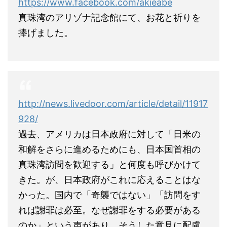
https://www.facebook.com/akieabe
真珠湾のアリゾナ記念館にて、お花と祈りを
捧げました。
http://news.livedoor.com/article/detail/11917
928/
過去、アメリカは日本政府に対して「日米の
和解をさらに進めるためにも、日本国首相の
真珠湾訪問を歓迎する」と何度も呼びかけて
きた。が、日本政府がこれに応えることはな
かった。国内で「奇襲ではない」「訪問をす
れば謝罪は必至。なぜ謝罪をする必要がある
のか」という声があり、そうした意見に配慮