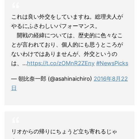
これは良い外交をしていますね。総理夫人が
やるにふさわしいパフォーマンス。
開戦の経緯については、歴史的に色々なこ
とが言われており、個人的にも思うところが
ないわけではありませんが、外交というの
は、...
https://t.co/zOMnR2ZEny
#NewsPicks
— 朝比奈一郎 (@asahinaichiro)
2016年8月22
日
リオからの帰りにちょうど立ち寄れるじゃ