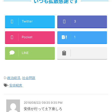
いつも拡散感謝です
Twitter
3
Pocket
1
LINE
-
政治経済
,
社会問題
-
安倍昭恵
2016/08/22/ 09:35 9:35 PM
安倍が行って土下座しろ