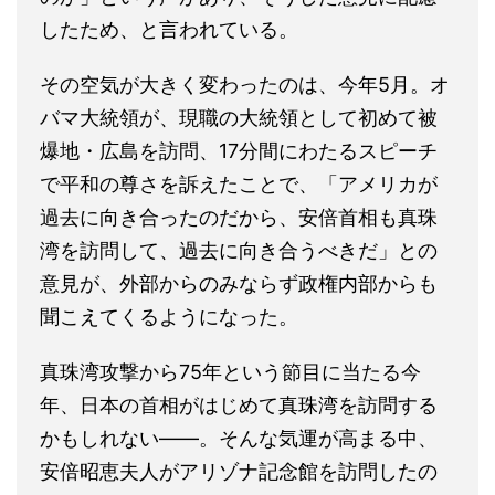
したため、と言われている。
その空気が大きく変わったのは、今年5月。オ
バマ大統領が、現職の大統領として初めて被
爆地・広島を訪問、17分間にわたるスピーチ
で平和の尊さを訴えたことで、「アメリカが
過去に向き合ったのだから、安倍首相も真珠
湾を訪問して、過去に向き合うべきだ」との
意見が、外部からのみならず政権内部からも
聞こえてくるようになった。
真珠湾攻撃から75年という節目に当たる今
年、日本の首相がはじめて真珠湾を訪問する
かもしれない――。そんな気運が高まる中、
安倍昭恵夫人がアリゾナ記念館を訪問したの