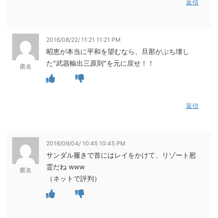
返信
2016/08/22/ 11:21 11:21 PM
昭恵が本当に平和を望むなら、旦那がぶち壊し
た"武器輸出三原則"を元に戻せ！！
匿名
返信
2016/09/04/ 10:45 10:45 PM
サンダル履きで首にはレイをかけて、リゾート慰
霊だね www
匿名
（ネットで評判）