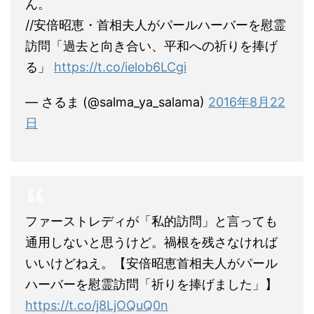
ん。
//安倍昭恵・首相夫人がパールハーバーを慰霊
訪問「過去と向き合い、平和への祈りを捧げ
る」
https://t.co/ielob6LCgi
— さるま (@salma_ya_salama)
2016年8月22
日
ファーストレディが「私的訪問」と言っても
通用しないと思うけど。禍根を残さなければ
いいけどねえ。【安倍昭恵首相夫人がパール
ハーバーを慰霊訪問「祈りを捧げました」】
https://t.co/j8LjOQuQ0n