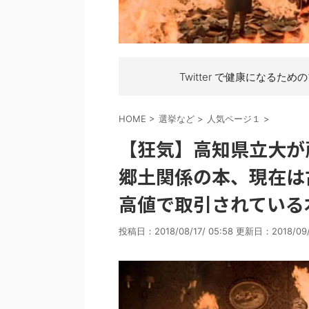
Twitter で健康になるため
HOME
>
選挙など
>
人気ページ１
>
【狂気】高知県立大が蔵
郷土関係の本、現在は
高値で取引されている
投稿日：2018/08/17/ 05:58 更新日：
2018/09/