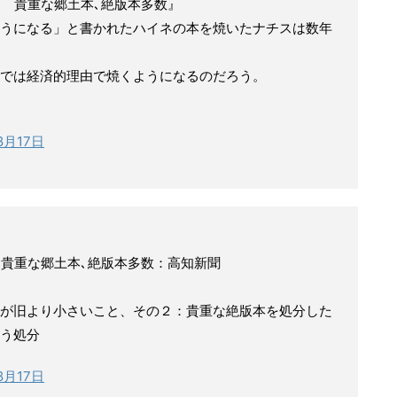
却 貴重な郷土本､絶版本多数』
うになる」と書かれたハイネの本を焼いたナチスは数年
では経済的理由で焼くようになるのだろう。
8月17日
 貴重な郷土本､絶版本多数：高知新聞
が旧より小さいこと、その２：貴重な絶版本を処分した
う処分
8月17日