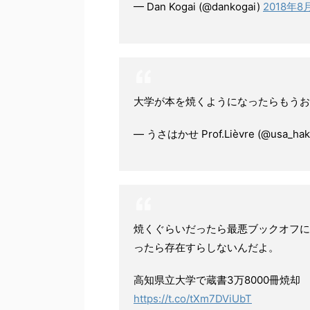
— Dan Kogai (@dankogai)
2018年8
大学が本を焼くようになったらもうお
— うさはかせ Prof.Lièvre (@usa_hak
焼くぐらいだったら最悪ブックオフに
ったら存在すらしないんだよ。
高知県立大学で蔵書3万8000冊焼却
https://t.co/tXm7DViUbT