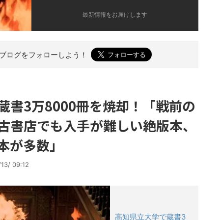
最新情報をお届けします
のブログを
フォローしよう！
書3万8000冊を焼却！「戦前の
古書店でも入手が難しい絶版本、
本が多数」
13/ 09:12
高知県立大学で蔵書3