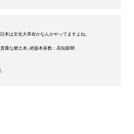
日本は文化大革命かなんかやってますよね。
 貴重な郷土本､絶版本多数：高知新聞
日