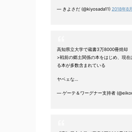
— きよさだ (@kiyosada11)
2018年8
高知県立大学で蔵書3万8000冊焼却
>戦前の郷土関係の本をはじめ、現在
る本が多数含まれている
ヤベェな…
— ゲーテ＆ワーグナー支持者 (@eikouar