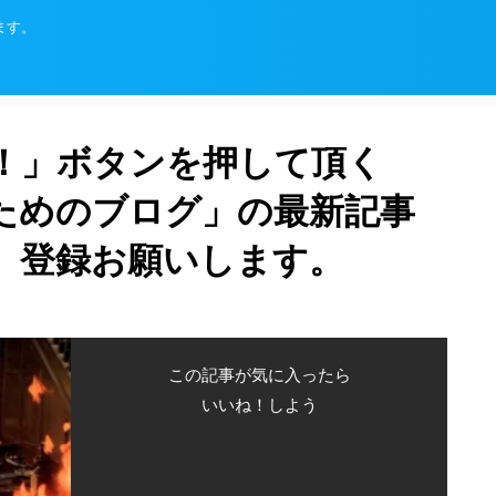
ます。
！」ボタンを押して頂く
ためのブログ」の最新記事
、登録お願いします。
この記事が気に入ったら
いいね！しよう