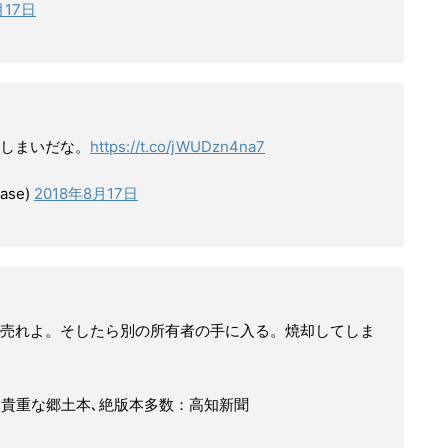
月17日
しまいだな。
https://t.co/jWUDzn4na7
ase)
2018年8月17日
売れよ。そしたら別の所有者の手に入る。焼却してしま
 貴重な郷土本､絶版本多数：高知新聞