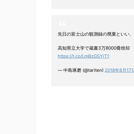
先日の富士山の観測録の廃棄といい、
高知県立大学で蔵書3万8000冊焼却
https://t.co/LmBzGSYjT1
— 中島琢磨 (@tariten)
2018年8月17