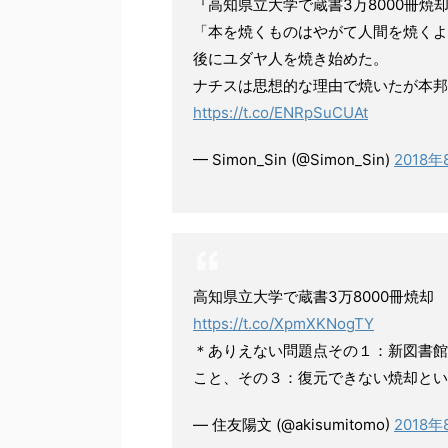
『高知県立大学で蔵書3万8000冊焼
「本を焼くものはやがて人間を焼くよ
後にユダヤ人を焼き始めた。
ナチスは思想的な理由で焼いたが本邦
https://t.co/ENRpSuCUAt
— Simon_Sin (@Simon_Sin)
2018年
高知県立大学で蔵書3万8000冊焼却
https://t.co/XpmXKNogTY
＊ありえない問題点その１：新図書館
こと、その３：復元できない焼却とい
— 住友陽文 (@akisumitomo)
2018年