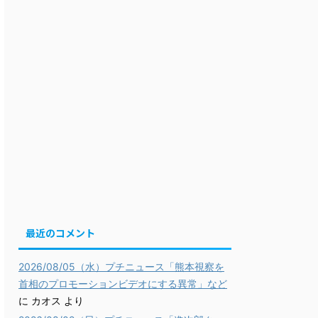
最近のコメント
2026/08/05（水）プチニュース「熊本視察を
首相のプロモーションビデオにする異常」など
に
カオス
より