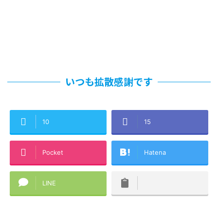
いつも拡散感謝です
10
15
Pocket
Hatena
LINE