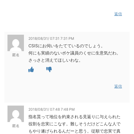
返信
2018/08/31/ 07:31 7:31 PM
CSISにお伺いをたてているのでしょう。
何にも実績のないボケ議員のくせに生意気だわ。
匿名
さっさと消えてほしいわな。
返信
2018/08/31/ 07:48 7:48 PM
指名貰って地位を約束される見返りに与えられた
役割を忠実にこなす。難しそうだけどこんな人で
匿名
もやり遂げられるんだーと思う。従順で忠実で真