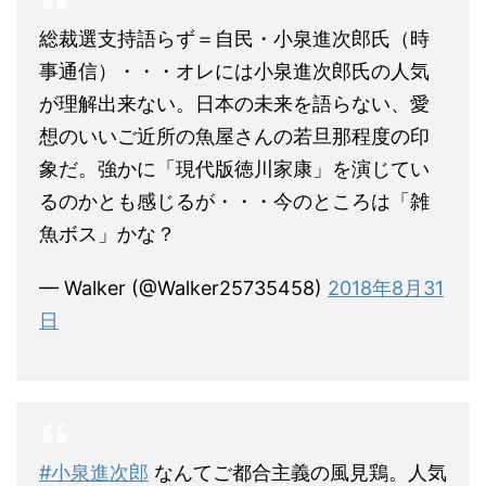
総裁選支持語らず＝自民・小泉進次郎氏（時
事通信）・・・オレには小泉進次郎氏の人気
が理解出来ない。日本の未来を語らない、愛
想のいいご近所の魚屋さんの若旦那程度の印
象だ。強かに「現代版徳川家康」を演じてい
るのかとも感じるが・・・今のところは「雑
魚ボス」かな？
— Walker (@Walker25735458)
2018年8月31
日
#小泉進次郎
なんてご都合主義の風見鶏。人気