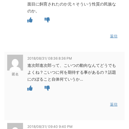
面目に飼育されたのか元々そういう性質の民族な
のか。
返信
2018/08/31/ 08:36 8:36 PM
進次郎進次郎って、こいつの動向なんてどうでも
よくね？こいつに何を期待する事があるの？話題
匿名
にのぼること自体何ていうか…
返信
2018/08/31/ 09:40 9:40 PM