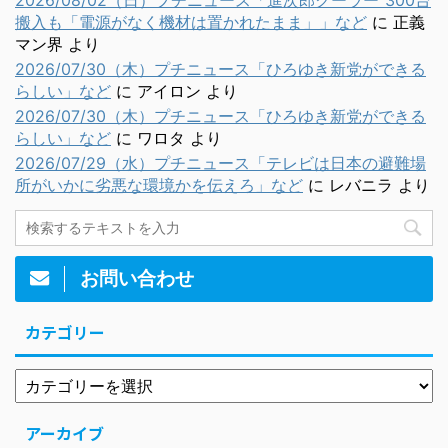
2026/08/02（日）プチニュース「進次郎クーラー”300台
搬入も「電源がなく機材は置かれたまま」」など
に
正義
マン界
より
2026/07/30（木）プチニュース「ひろゆき新党ができる
らしい」など
に
アイロン
より
2026/07/30（木）プチニュース「ひろゆき新党ができる
らしい」など
に
ワロタ
より
2026/07/29（水）プチニュース「テレビは日本の避難場
所がいかに劣悪な環境かを伝えろ」など
に
レバニラ
より
お問い合わせ
カテゴリー
アーカイブ