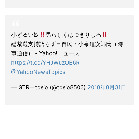
小ずるい奴
男らしくはつきりしろ
総裁選支持語らず＝自民・小泉進次郎氏（時
事通信） - Yahoo!ニュース
https://t.co/YHJWuzOE6R
@YahooNewsTopics
— GTRーtosio (@tosio8503)
2018年8月31日