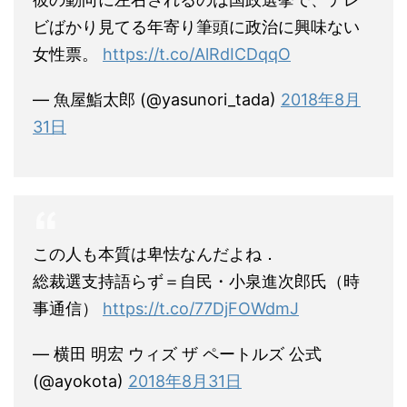
ビばかり見てる年寄り筆頭に政治に興味ない
女性票。
https://t.co/AlRdICDqqO
— 魚屋鮨太郎 (@yasunori_tada)
2018年8月
31日
この人も本質は卑怯なんだよね．
総裁選支持語らず＝自民・小泉進次郎氏（時
事通信）
https://t.co/77DjFOWdmJ
— 横田 明宏 ウィズ ザ ペートルズ 公式
(@ayokota)
2018年8月31日