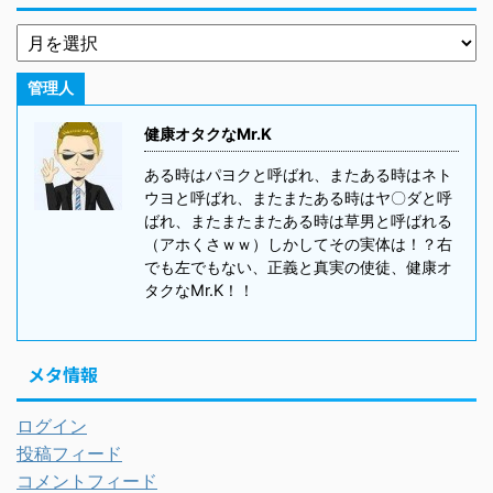
管理人
健康オタクなMr.K
ある時はパヨクと呼ばれ、またある時はネト
ウヨと呼ばれ、またまたある時はヤ〇ダと呼
ばれ、またまたまたある時は草男と呼ばれる
（アホくさｗｗ）しかしてその実体は！？右
でも左でもない、正義と真実の使徒、健康オ
タクなMr.K！！
メタ情報
ログイン
投稿フィード
コメントフィード