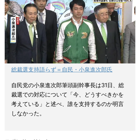
総裁選支持語らず＝自民・小泉進次郎氏
自民党の小泉進次郎筆頭副幹事長は31日、総
裁選での対応について「今、どうすべきかを
考えている」と述べ、誰を支持するのか明言
しなかった。