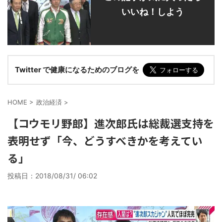
いいね！しよう
Twitter で健康になるためのブログを
HOME
>
政治経済
>
【コウモリ野郎】進次郎氏は総裁選支持を
表明せず「今、どうすべきかを考えてい
る」
投稿日：
2018/08/31/ 06:02