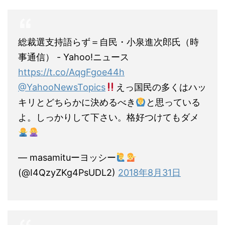
総裁選支持語らず＝自民・小泉進次郎氏（時
事通信） - Yahoo!ニュース
https://t.co/AqgFgoe44h
@YahooNewsTopics
えっ国民の多くはハッ
キリとどちらかに決めるべき
と思っている
よ。しっかりして下さい。格好つけてもダメ
— masamituーヨッシー
(@I4QzyZKg4PsUDL2)
2018年8月31日