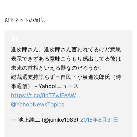
以下ネットの反応。
進次郎さん、進次郎さん言われてるけど意思
表示できずある意味こうもり感出してる彼は
未来の首相といえる器なのだろうか。
総裁選支持語らず＝自民・小泉進次郎氏（時
事通信） - Yahoo!ニュース
https://t.co/8nTZvJFeAW
@YahooNewsTopics
— 池上純二 (@junike1983)
2018年8月31日