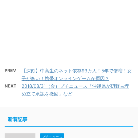
PREV
【深刻】中高生のネット依存93万人！5年で倍増！女
子が多い！携帯オンラインゲームが原因？
NEXT
2018/08/31（金）プチニュース「沖縄県が辺野古埋
め立て承認を撤回」など
新着記事
プチニュース