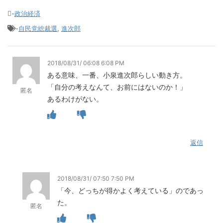
-
政治経済
-
自民党総裁選
,
進次郎
2018/08/31/ 06:08 6:08 PM
ある意味、一番、小泉進次郎らしい動き方。
「自分の考えなんて、お前にはないのか！」
匿名
あるわけがない。
返信
2018/08/31/ 07:50 7:50 PM
「今、どっちが得かよく考えている」のであっ
た。
匿名