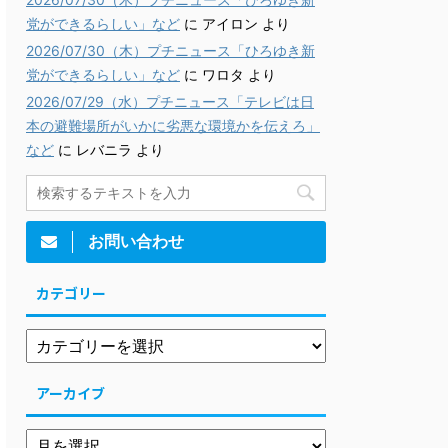
党ができるらしい」など
に
アイロン
より
2026/07/30（木）プチニュース「ひろゆき新
党ができるらしい」など
に
ワロタ
より
2026/07/29（水）プチニュース「テレビは日
本の避難場所がいかに劣悪な環境かを伝えろ」
など
に
レバニラ
より
お問い合わせ
カテゴリー
アーカイブ