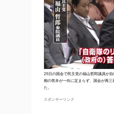
25日の国会で民主党の福山哲郎議員が
相の答弁が一向に定まらず、国会が再三
た。
スポンサーリンク