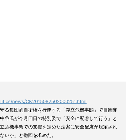
politics/news/CK2015082502000251.html
守る集団的自衛権を行使する「存立危機事態」で自衛隊
中谷氏が今月四日の特別委で「安全に配慮して行う」と
立危機事態での支援を定めた法案に安全配慮が規定され
ないか」と撤回を求めた。