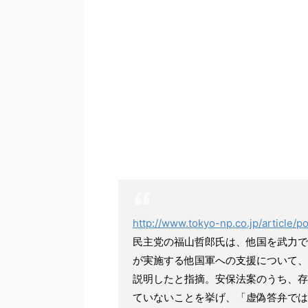
http://www.tokyo-np.co.jp/article/
民主党の福山哲郎氏は、他国を武力で
が実施する他国軍への支援について、
説明したと指摘。安保法案のうち、存
ていないことを挙げ、「虚偽答弁では