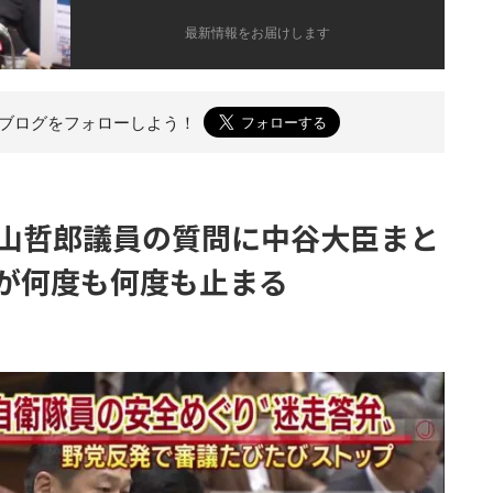
最新情報をお届けします
のブログを
フォローしよう！
山哲郎議員の質問に中谷大臣まと
が何度も何度も止まる