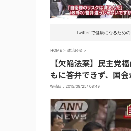
Twitter で健康になるため
HOME
>
政治経済
>
【欠陥法案】民主党福
もに答弁できず、国会
投稿日：
2015/08/25/ 08:49