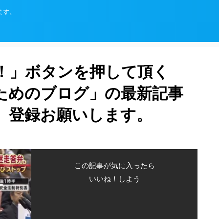
ます。
！」ボタンを押して頂く
ためのブログ」の最新記事
、登録お願いします。
この記事が気に入ったら
いいね！しよう