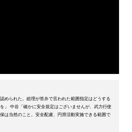
認められた。総理が答弁で言われた範囲指定はどうする
を」 中谷「確かに安全規定はございませんが、武力行使
保は当然のこと。安全配慮、円滑活動実施できる範囲で