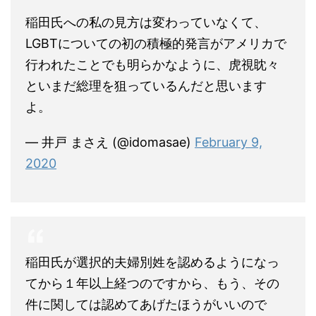
稲田氏への私の見方は変わっていなくて、
LGBTについての初の積極的発言がアメリカで
行われたことでも明らかなように、虎視眈々
といまだ総理を狙っているんだと思います
よ。
— 井戸 まさえ (@idomasae)
February 9,
2020
稲田氏が選択的夫婦別姓を認めるようになっ
てから１年以上経つのですから、もう、その
件に関しては認めてあげたほうがいいので