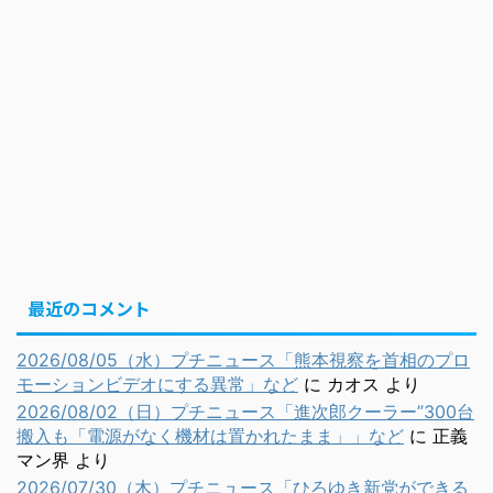
最近のコメント
2026/08/05（水）プチニュース「熊本視察を首相のプロ
モーションビデオにする異常」など
に
カオス
より
2026/08/02（日）プチニュース「進次郎クーラー”300台
搬入も「電源がなく機材は置かれたまま」」など
に
正義
マン界
より
2026/07/30（木）プチニュース「ひろゆき新党ができる