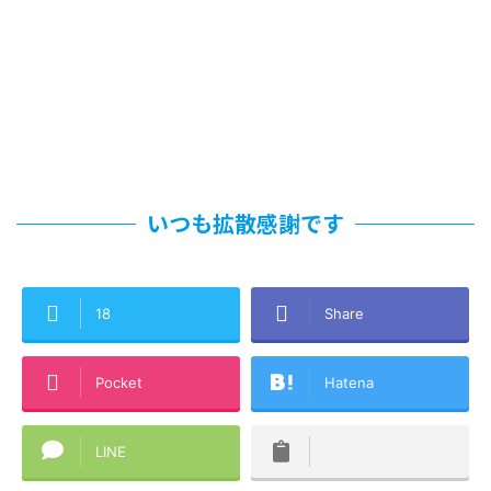
いつも拡散感謝です
18
Share
Pocket
Hatena
LINE