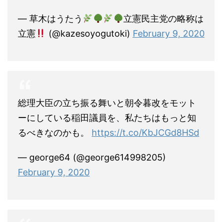
— 草木はうたう
立憲民主党の略称は
立憲
(@kazesoyogutoki)
February 9, 2020
総理大臣の立ち振る舞いと朝令暮改をモット
ーにしている稲田議員を、私たちはもっと知
るべきなのかも。
https://t.co/KbJCGd8HSd
— george64 (@george614998205)
February 9, 2020