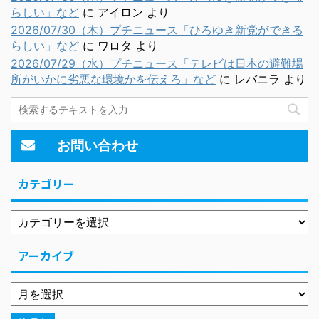
らしい」など
に
アイロン
より
2026/07/30（木）プチニュース「ひろゆき新党ができる
らしい」など
に
ワロタ
より
2026/07/29（水）プチニュース「テレビは日本の避難場
所がいかに劣悪な環境かを伝えろ」など
に
レバニラ
より
お問い合わせ
カテゴリー
アーカイブ