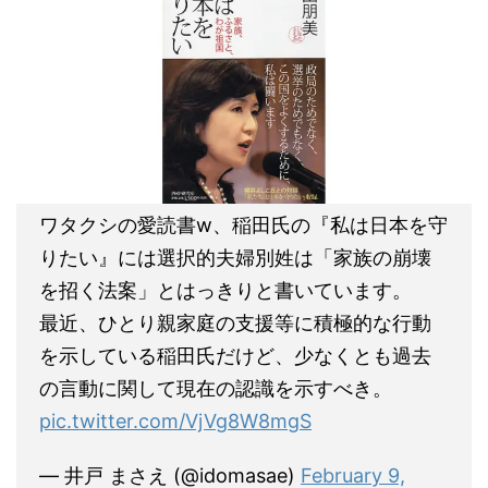
ワタクシの愛読書w、稲田氏の『私は日本を守
りたい』には選択的夫婦別姓は「家族の崩壊
を招く法案」とはっきりと書いています。
最近、ひとり親家庭の支援等に積極的な行動
を示している稲田氏だけど、少なくとも過去
の言動に関して現在の認識を示すべき。
pic.twitter.com/VjVg8W8mgS
— 井戸 まさえ (@idomasae)
February 9,