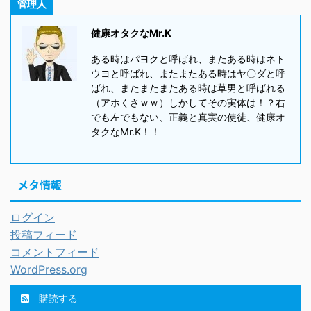
管理人
健康オタクなMr.K
ある時はパヨクと呼ばれ、またある時はネト
ウヨと呼ばれ、またまたある時はヤ〇ダと呼
ばれ、またまたまたある時は草男と呼ばれる
（アホくさｗｗ）しかしてその実体は！？右
でも左でもない、正義と真実の使徒、健康オ
タクなMr.K！！
メタ情報
ログイン
投稿フィード
コメントフィード
WordPress.org
購読する