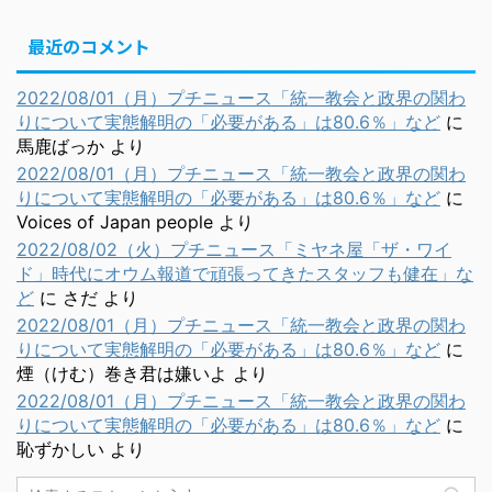
最近のコメント
2022/08/01（月）プチニュース「統一教会と政界の関わ
りについて実態解明の「必要がある」は80.6％」など
に
馬鹿ばっか
より
2022/08/01（月）プチニュース「統一教会と政界の関わ
りについて実態解明の「必要がある」は80.6％」など
に
Voices of Japan people
より
2022/08/02（火）プチニュース「ミヤネ屋「ザ・ワイ
ド」時代にオウム報道で頑張ってきたスタッフも健在」な
ど
に
さだ
より
2022/08/01（月）プチニュース「統一教会と政界の関わ
りについて実態解明の「必要がある」は80.6％」など
に
煙（けむ）巻き君は嫌いよ
より
2022/08/01（月）プチニュース「統一教会と政界の関わ
りについて実態解明の「必要がある」は80.6％」など
に
恥ずかしい
より