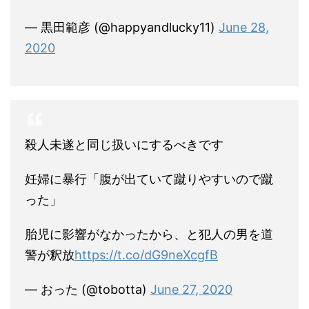
— 黒田範彦 (@happyandlucky11)
June 28,
2020
殺人未遂と同じ扱いにするべきです
妊婦に暴行「腹が出ていて蹴りやすいので蹴
った」
胎児に影響がなかったから、と犯人の男を道
警が釈放
https://t.co/dG9neXcgfB
— おった (@tobotta)
June 27, 2020