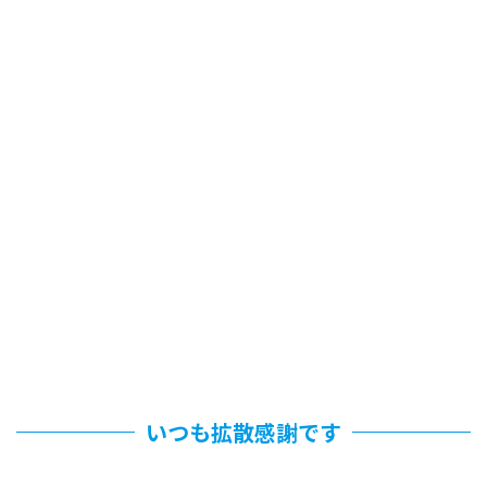
いつも拡散感謝です