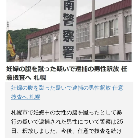
妊婦の腹を蹴った疑いで逮捕の男性釈放 任意
捜査へ 札幌
札幌市で妊娠中の女性の腹を蹴ったとして暴
行の疑いで逮捕された男性について警察は25
日、釈放しました。今後、任意で捜査を続け