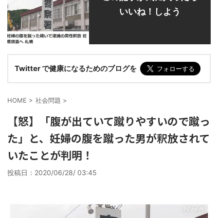
いいね！しよう
Twitter で健康になるためのブログを
HOME
>
社会問題
>
【怒】「腹が出ていて蹴りやすいので蹴っ
た」と、妊婦の腹を蹴った男が釈放されて
いたことが判明！
投稿日：
2020/06/28/ 03:45