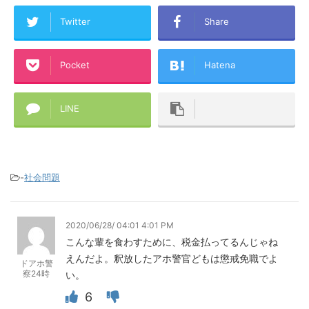
Twitter
Share
Pocket
Hatena
LINE
-
社会問題
2020/06/28/ 04:01 4:01 PM
こんな輩を食わすために、税金払ってるんじゃね
えんだよ。釈放したアホ警官どもは懲戒免職でよ
ドアホ警
察24時
い。
6