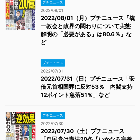
プチニュース
2022/08/01
2022/08/01（月）プチニュース「統
一教会と政界の関わりについて実態
解明の「必要がある」は80.6％」な
ど
プチニュース
2022/07/31
2022/07/31（日）プチニュース「安
倍元首相国葬に反対53％ 内閣支持
12ポイント急落51％」など
プチニュース
2022/07/30
2022/07/30（土）プチニュース
「自民党は憲法20条『いかなる宗教