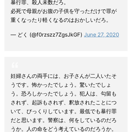
暴行罪、殺人未数だろ。
必死で母親がお腹の子供を守っただけで罪が
重くなったり軽くなるのはおかしいだろ。
— どく (@f0rzszz7ZgsJkGF)
June 27, 2020
妊婦さんの両手には、お子さんが二人いたそ
うです。怖かったでしょう。驚いたでしょ
う。恐ろしかったでしょう。犯人は、勾留も
されず、起訴もされず、釈放されたことにつ
いて、びっくりしています。最低でも暴行罪
だと思います。警察は、何をしているのだろ
うか。人の命をどう考えているのだろうか。