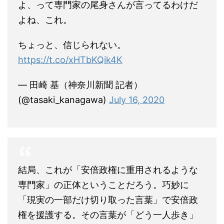
よ、って専門家の尾身さんが言ってるわけだ
よね、これ。
ちょっと、信じられない。
https://t.co/xHTbKQik4K
— 田崎 基（神奈川新聞 記者）
(@tasaki_kanagawa)
July 16, 2020
結局、これが「安倍政権に重用されるような
専門家」の正体ということだろう。巧妙に
「現実の一部だけ切り取った言葉」で安倍政
権を援護する。その言葉が「どう一人歩き」