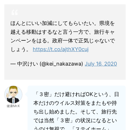
ほんとにいい加減にしてもらいたい。県境を
越える移動はするなと言う一方で、旅行キャ
ンペーンをはる。政府一体で正気じゃないで
しょう。
https://t.co/ajthXY0cuj
— 中沢けい (@kei_nakazawa)
July 16, 2020
「３密」だけ避ければOKという、日
本だけのウイルス対策をまたもや持
健康Mr.K
ち出し始めました。そして、旅行先
では当然「３密」の状況になるとい
うのは無視で。「ステイホーム」