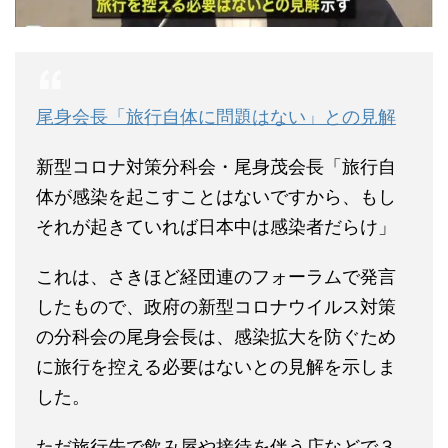
尾身会長「旅行自体に問題はない」との見解
新型コロナ対策分科会・尾身茂会長「旅行自
体が感染を起こすことはないですから、もし
それが起きていれば日本中は感染者だらけ」
これは、さきほど経団連のフォーラムで発言
したもので、政府の新型コロナウイルス対策
の分科会の尾身会長は、感染拡大を防ぐため
に旅行を控える必要はないとの見解を示しま
した。
ただ旅行先で飲み屋や接待を伴う店などで３