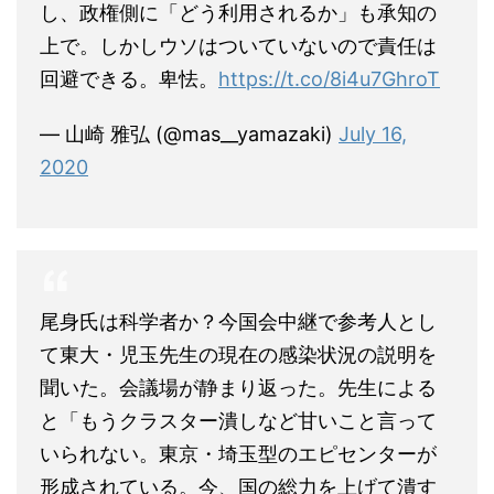
し、政権側に「どう利用されるか」も承知の
上で。しかしウソはついていないので責任は
回避できる。卑怯。
https://t.co/8i4u7GhroT
— 山崎 雅弘 (@mas__yamazaki)
July 16,
2020
尾身氏は科学者か？今国会中継で参考人とし
て東大・児玉先生の現在の感染状況の説明を
聞いた。会議場が静まり返った。先生による
と「もうクラスター潰しなど甘いこと言って
いられない。東京・埼玉型のエピセンターが
形成されている。今、国の総力を上げて潰す