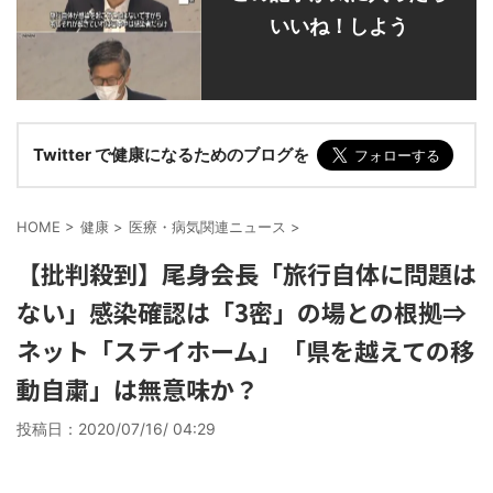
いいね！しよう
Twitter で健康になるためのブログを
HOME
>
健康
>
医療・病気関連ニュース
>
【批判殺到】尾身会長「旅行自体に問題は
ない」感染確認は「3密」の場との根拠⇒
ネット「ステイホーム」「県を越えての移
動自粛」は無意味か？
投稿日：
2020/07/16/ 04:29