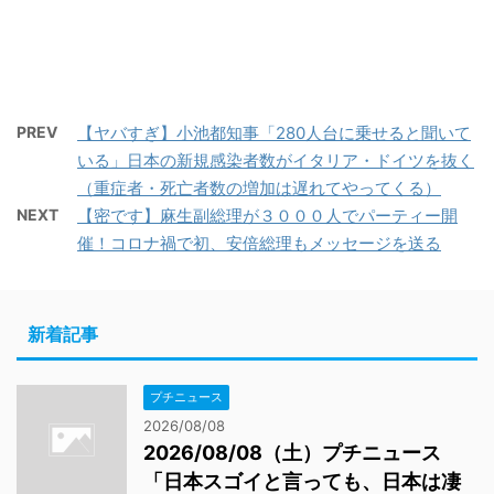
PREV
【ヤバすぎ】小池都知事「280人台に乗せると聞いて
いる」日本の新規感染者数がイタリア・ドイツを抜く
（重症者・死亡者数の増加は遅れてやってくる）
NEXT
【密です】麻生副総理が３０００人でパーティー開
催！コロナ禍で初、安倍総理もメッセージを送る
新着記事
プチニュース
2026/08/08
2026/08/08（土）プチニュース
「日本スゴイと言っても、日本は凄