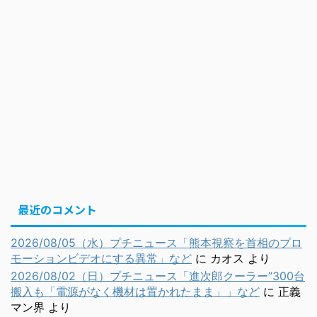
最近のコメント
2026/08/05（水）プチニュース「熊本視察を首相のプロ
モーションビデオにする異常」など
に
カオス
より
2026/08/02（日）プチニュース「進次郎クーラー”300台
搬入も「電源がなく機材は置かれたまま」」など
に
正義
マン界
より