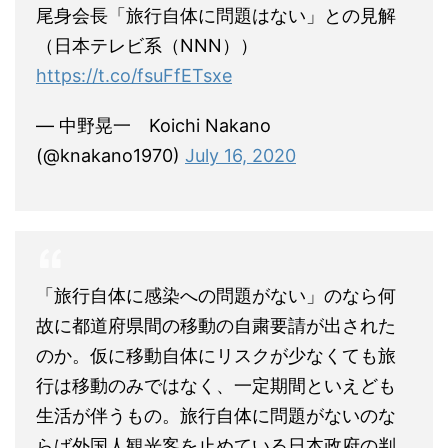
尾身会長「旅行自体に問題はない」との見解
（日本テレビ系（NNN））
https://t.co/fsuFfETsxe
— 中野晃一 Koichi Nakano
(@knakano1970)
July 16, 2020
「旅行自体に感染への問題がない」のなら何
故に都道府県間の移動の自粛要請が出された
のか。仮に移動自体にリスクが少なくても旅
行は移動のみではなく、一定期間といえども
生活が伴うもの。旅行自体に問題がないのな
らば外国人観光客を止めている日本政府の判