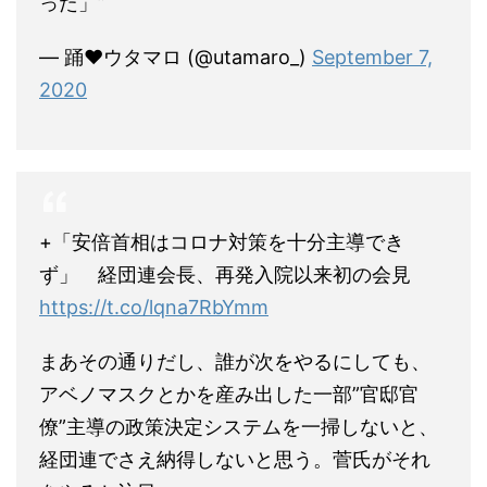
った」”
— 踊♥ウタマロ (@utamaro_)
September 7,
2020
+「安倍首相はコロナ対策を十分主導でき
ず」 経団連会長、再発入院以来初の会見
https://t.co/lqna7RbYmm
まあその通りだし、誰が次をやるにしても、
アベノマスクとかを産み出した一部”官邸官
僚”主導の政策決定システムを一掃しないと、
経団連でさえ納得しないと思う。菅氏がそれ