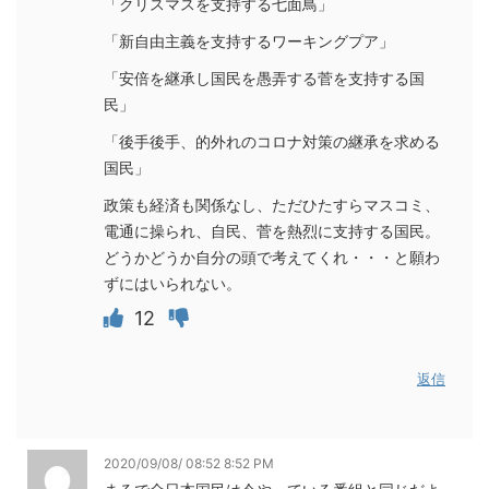
「クリスマスを支持する七面鳥」
「新自由主義を支持するワーキングプア」
「安倍を継承し国民を愚弄する菅を支持する国
民」
「後手後手、的外れのコロナ対策の継承を求める
国民」
政策も経済も関係なし、ただひたすらマスコミ、
電通に操られ、自民、菅を熱烈に支持する国民。
どうかどうか自分の頭で考えてくれ・・・と願わ
ずにはいられない。
12
返信
2020/09/08/ 08:52 8:52 PM