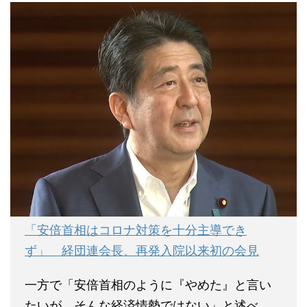
「安倍首相はコロナ対策を十分主導でき
ず」 経団連会長、再発入院以来初の会見
一方で「安倍首相のように『やめた』と言い
たいが、そんな経済情勢ではない」と述べ、