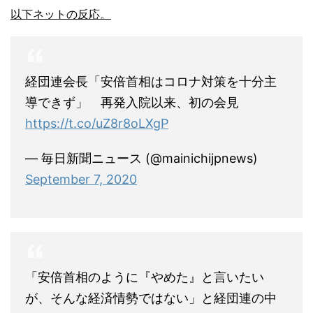
以下ネットの反応。
経団連会長「安倍首相はコロナ対策を十分主
導できず」 再発入院以来、初の会見
https://t.co/uZ8r8oLXgP
— 毎日新聞ニュース (@mainichijpnews)
September 7, 2020
「安倍首相のように『やめた』と言いたい
が、そんな経済情勢ではない」と経団連の中