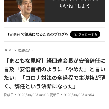
いいね！しよう
Twitter で健康になるためのブログを
HOME
>
政治経済
>
【まともな見解】経団連会長が安倍辞任に
言及「安倍首相のように『やめた』と言い
たい」「コロナ対策の全過程で主導権が薄
く、辞任という決断になった」
投稿日：2020/09/08/ 08:03 更新日：
2020/09/08/ 02:54