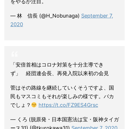
をやるか注目。
— 林 信長 (@H_Nobunaga)
September 7,
2020
「安倍首相はコロナ対策を十分主導でき
ず」 経団連会長、再発入院以来初の会見
菅はその路線を継続していくそうですよ、国
民もマスコミもそれが楽しみの様です。バカ
でしょ？
https://t.co/FZ9ES4Grsc
— くろ (脱原発・日本国憲法は宝・阪神タイガ
ース31) (@tkurokawa31)
September 7, 2020