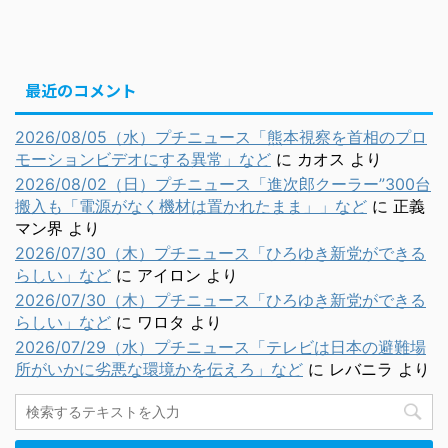
最近のコメント
2026/08/05（水）プチニュース「熊本視察を首相のプロ
モーションビデオにする異常」など
に
カオス
より
2026/08/02（日）プチニュース「進次郎クーラー”300台
搬入も「電源がなく機材は置かれたまま」」など
に
正義
マン界
より
2026/07/30（木）プチニュース「ひろゆき新党ができる
らしい」など
に
アイロン
より
2026/07/30（木）プチニュース「ひろゆき新党ができる
らしい」など
に
ワロタ
より
2026/07/29（水）プチニュース「テレビは日本の避難場
所がいかに劣悪な環境かを伝えろ」など
に
レバニラ
より