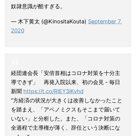
奴隷意識が酷すぎる。
— 木下黄太 (@KinositaKouta)
September 7,
2020
経団連会長「安倍首相はコロナ対策を十分主
導できず」 再発入院以来、初の会見 - 毎日
新聞
https://t.co/RlEY3iKvhd
“方経済の状況が大きくは改善しなかったこと
を踏まえ、「アベノミクスもそこまで届いて
いない」と分析した。また、「コロナ対策の
全過程で主導権が薄く、辞任という決断にな