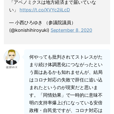
「アベノミクスは地方経済まで届いていな
い」
https://t.co/XVYc2iiLcD
— 小西ひろゆき （参議院議員）
(@konishihiroyuki)
September 8, 2020
何やっても批判されてストレスがた
まり続け体調悪化につながったとい
健康Mr.K
う面はあるかも知れませんが、結局
はコロナ対応の失敗で辞任に追い込
まれたというのが現実だと思いま
す。「同情効果」で一時的に意味不
明の支持率爆上げになっている安倍
政権・自民党ですが、コロナ対応は