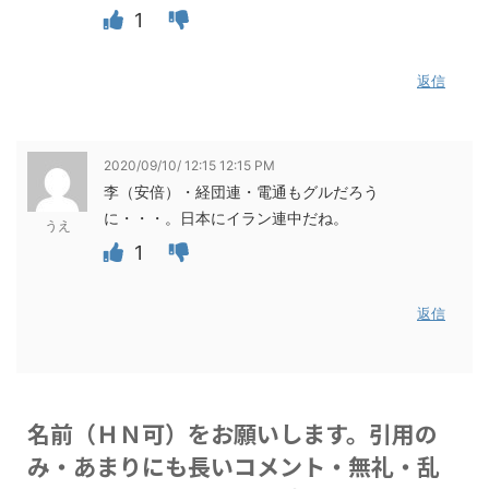
1
返信
2020/09/10/ 12:15 12:15 PM
李（安倍）・経団連・電通もグルだろう
に・・・。日本にイラン連中だね。
うえ
1
返信
名前（ＨＮ可）をお願いします。引用の
み・あまりにも長いコメント・無礼・乱