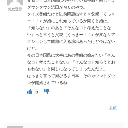
まるで全日本国民は今やっている番組と同じだよ
ダウンタウン浜田がＭＣのやつ。
滅亡迅雷
クイズ番組だけど以前問題出すとき父親（くっき
ー！！）が娘にこれ知っているか聞くと娘は。
『知らない』のあと『そんなコト考えたことな
い』っと言うと父親（くっきー！！）が変なリア
クションして問題に入る演出あったけど今はない
けど。
今の日本国民は大半はあの番組の娘みたい『そん
なコト考えたことない』『そんなコト知ろうとお
もわない』と同じになってしまったんだよ。
はっきり言って滅びるよ日本、そのカウントダウ
ンが開始されているね。
5
返信