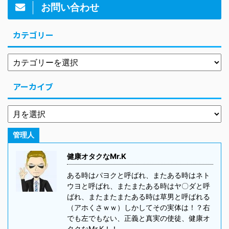
お問い合わせ
カテゴリー
アーカイブ
管理人
健康オタクなMr.K
ある時はパヨクと呼ばれ、またある時はネト
ウヨと呼ばれ、またまたある時はヤ〇ダと呼
ばれ、またまたまたある時は草男と呼ばれる
（アホくさｗｗ）しかしてその実体は！？右
でも左でもない、正義と真実の使徒、健康オ
タクなMr.K！！