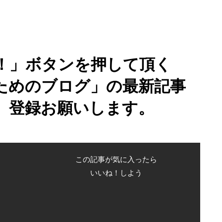
！」ボタンを押して頂く
ためのブログ」の最新記事
、登録お願いします。
この記事が気に入ったら
いいね！しよう