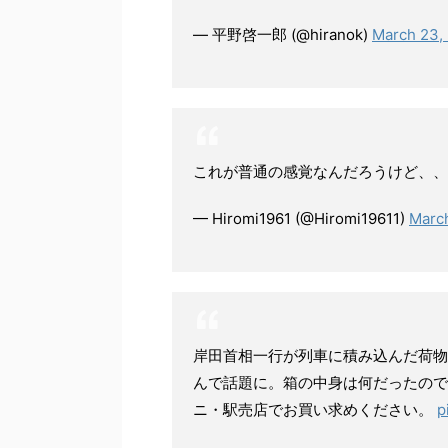
— 平野啓一郎 (@hiranok)
March 23,
これが普通の感覚なんだろうけど、
— Hiromi1961 (@Hiromi19611)
Marc
岸田首相一行が列車に積み込んだ荷物
んで話題に。箱の中身は何だったので
ニ・駅売店でお買い求めください。
p