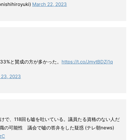
hihiroyuki)
March 22, 2023
33%と賛成の方が多かった。
https://t.co/JmvtBDZj1q
 23, 2023
けで、118回も嘘を吐いている。議員たる資格のない人だ
職の可能性 議会で嘘の答弁をした疑惑 (テレ朝news)
NzC