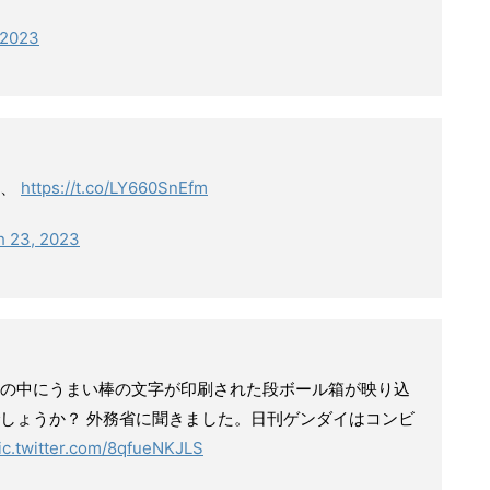
 2023
、、
https://t.co/LY660SnEfm
h 23, 2023
の中にうまい棒の文字が印刷された段ボール箱が映り込
しょうか？ 外務省に聞きました。日刊ゲンダイはコンビ
ic.twitter.com/8qfueNKJLS