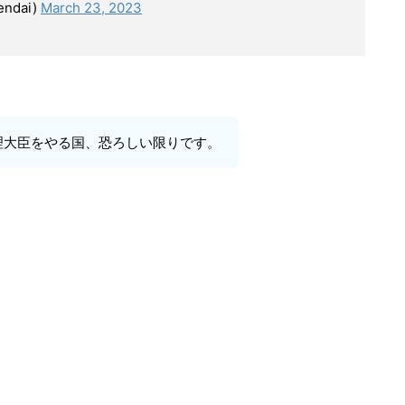
ndai)
March 23, 2023
理大臣をやる国、恐ろしい限りです。