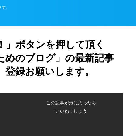
ます。
！」ボタンを押して頂く
ためのブログ」の最新記事
、登録お願いします。
この記事が気に入ったら
いいね！しよう