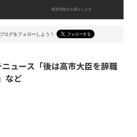
最新情報をお届けします
のブログを
フォローしよう！
）プチニュース「後は高市大臣を辞職
」など