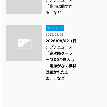
）プチニュース
「高市は酷すぎ
る」など
プチニュース
2026/08/02
2026/08/02（日
）プチニュース
「進次郎クーラ
ー”300台搬入も
「電源がなく機材
は置かれたま
ま」」など