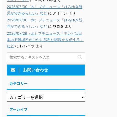
2026/07/30（木）プチニュース「ひろゆき新
党ができるらしい」など
に
アイロン
より
2026/07/30（木）プチニュース「ひろゆき新
党ができるらしい」など
に
ワロタ
より
2026/07/29（水）プチニュース「テレビは日
本の避難場所がいかに劣悪な環境かを伝えろ」
など
に
レバニラ
より
お問い合わせ
カテゴリー
アーカイブ