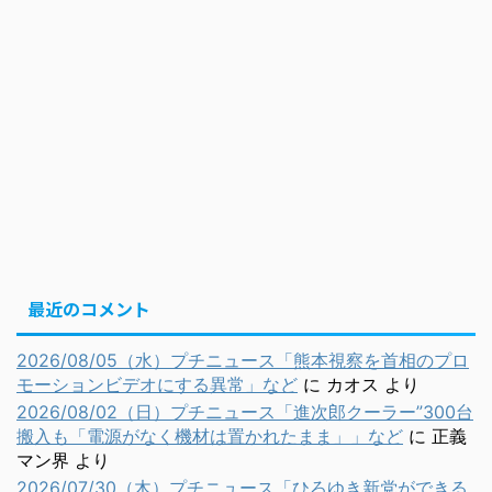
最近のコメント
2026/08/05（水）プチニュース「熊本視察を首相のプロ
モーションビデオにする異常」など
に
カオス
より
2026/08/02（日）プチニュース「進次郎クーラー”300台
搬入も「電源がなく機材は置かれたまま」」など
に
正義
マン界
より
2026/07/30（木）プチニュース「ひろゆき新党ができる