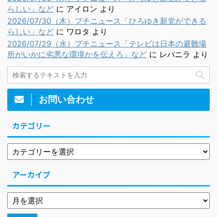
らしい」など
に
アイロン
より
2026/07/30（木）プチニュース「ひろゆき新党ができる
らしい」など
に
ワロタ
より
2026/07/29（水）プチニュース「テレビは日本の避難場
所がいかに劣悪な環境かを伝えろ」など
に
レバニラ
より
お問い合わせ
カテゴリー
アーカイブ