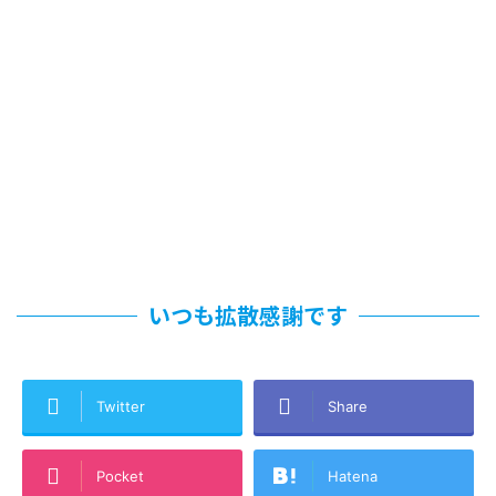
いつも拡散感謝です
Twitter
Share
Pocket
Hatena