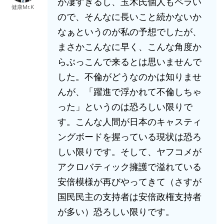
が凄すぎるし、玉木氏個人もペラい
健康Mr.K
ので、そんなに長いこと続かないか
なぁというのが私の予想でしたが、
まさかこんなに早く、こんな角度か
らぶっこんで来るとは思いませんで
した。不倫がどうなのかは知りませ
んが、「躍進で浮かれて不倫しちゃ
った」というのは恐ろしい限りで
す。こんな人間が日本のキャスティ
ングボードを握っている現状は恐ろ
しい限りです。そして、ヤフコメが
アクロバティック擁護で溢れている
安倍模様が再びやってきて（さすが
国民民主の支持者は安倍政権支持者
が多い）恐ろしい限りです。