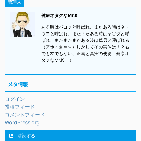
管理人
健康オタクなMr.K
ある時はパヨクと呼ばれ、またある時はネト
ウヨと呼ばれ、またまたある時はヤ〇ダと呼
ばれ、またまたまたある時は草男と呼ばれる
（アホくさｗｗ）しかしてその実体は！？右
でも左でもない、正義と真実の使徒、健康オ
タクなMr.K！！
メタ情報
ログイン
投稿フィード
コメントフィード
WordPress.org
購読する