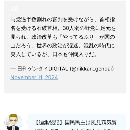
与党過半数割れの審判を受けながら、首相指
名を受ける石破首相。30人弱の野党に足元を
見られ、政治改革も「やってるふり」が関の
山だろう。世界の政治が混迷、混乱の時代に
突入しているが、日本も仲間入りだ。
— 日刊ゲンダイDIGITAL (@nikkan_gendai)
November 11, 2024
【編集後記】国民民主は風見鶏気質