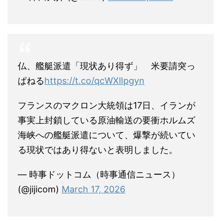
仏、艦艇派遣「現状あり得ず」 米要請突っ
ぱねる
https://t.co/qcWXlIpgyn
フランスのマクロン大統領は17日、イランが
事実上封鎖している原油輸送の要衝ホルムズ
海峡への艦艇派遣について、爆撃が続いてい
る現状ではあり得ないと表明しました。
— 時事ドットコム（時事通信ニュース）
(@jijicom)
March 17, 2026