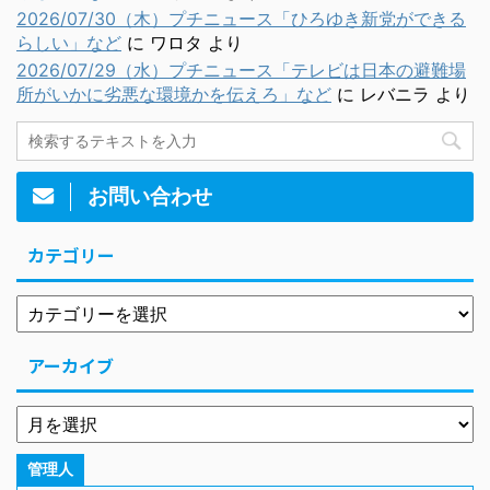
2026/07/30（木）プチニュース「ひろゆき新党ができる
らしい」など
に
ワロタ
より
2026/07/29（水）プチニュース「テレビは日本の避難場
所がいかに劣悪な環境かを伝えろ」など
に
レバニラ
より
お問い合わせ
カテゴリー
アーカイブ
管理人