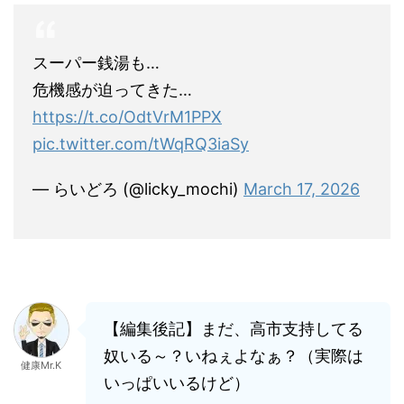
スーパー銭湯も…
危機感が迫ってきた…
https://t.co/OdtVrM1PPX
pic.twitter.com/tWqRQ3iaSy
— らいどろ (@licky_mochi)
March 17, 2026
【編集後記】まだ、高市支持してる
奴いる～？いねぇよなぁ？（実際は
健康Mr.K
いっぱいいるけど）