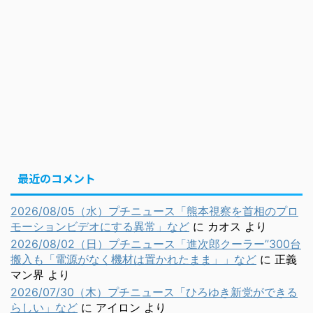
最近のコメント
2026/08/05（水）プチニュース「熊本視察を首相のプロ
モーションビデオにする異常」など
に
カオス
より
2026/08/02（日）プチニュース「進次郎クーラー”300台
搬入も「電源がなく機材は置かれたまま」」など
に
正義
マン界
より
2026/07/30（木）プチニュース「ひろゆき新党ができる
らしい」など
に
アイロン
より