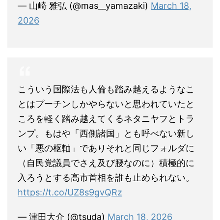
— 山崎 雅弘 (@mas__yamazaki)
March 18,
2026
こういう国際法も人倫も踏み越えるようなこ
とはプーチンしかやらないと思われていたと
ころを軽く踏み越えてくるネタニヤフとトラ
ンプ。もはや「西側諸国」とも呼べない新し
い「悪の枢軸」でありそれと同じフォルダに
（自民党議員でさえ及び腰なのに）積極的に
入ろうとする高市首相を誰も止められない。
https://t.co/UZ8s9gvQRz
— 津田大介 (@tsuda)
March 18, 2026