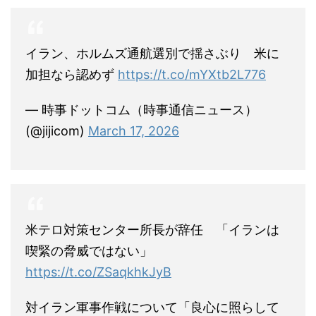
イラン、ホルムズ通航選別で揺さぶり 米に
加担なら認めず
https://t.co/mYXtb2L776
— 時事ドットコム（時事通信ニュース）
(@jijicom)
March 17, 2026
米テロ対策センター所長が辞任 「イランは
喫緊の脅威ではない」
https://t.co/ZSaqkhkJyB
対イラン軍事作戦について「良心に照らして