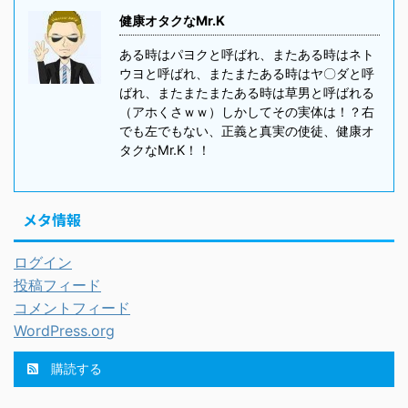
健康オタクなMr.K
ある時はパヨクと呼ばれ、またある時はネト
ウヨと呼ばれ、またまたある時はヤ〇ダと呼
ばれ、またまたまたある時は草男と呼ばれる
（アホくさｗｗ）しかしてその実体は！？右
でも左でもない、正義と真実の使徒、健康オ
タクなMr.K！！
メタ情報
ログイン
投稿フィード
コメントフィード
WordPress.org
購読する