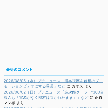
最近のコメント
2026/08/05（水）プチニュース「熊本視察を首相のプロ
モーションビデオにする異常」など
に
カオス
より
2026/08/02（日）プチニュース「進次郎クーラー”300台
搬入も「電源がなく機材は置かれたまま」」など
に
正義
マン界
より