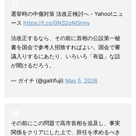
選挙時の中傷対策 法改正検討へ - Yahoo!ニュ
ース
https://t.co/0NS2oNGrmy
法改正するなら、その前に首相の公設第一秘
書を国会で参考人招致すればよい。国会で審
議入りするにあたり、いろいろ「有益」な話
が聞けるだろう。
— ガイチ (@gaitifuji)
May 5, 2026
その前にこの問題で高市首相を追及し、事実
関係をクリアにした上で、辞任を求めるべき