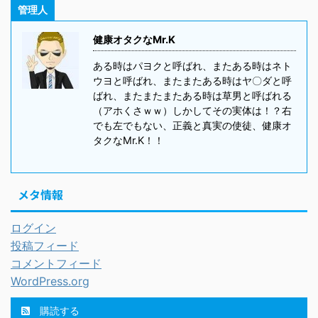
管理人
健康オタクなMr.K
ある時はパヨクと呼ばれ、またある時はネト
ウヨと呼ばれ、またまたある時はヤ〇ダと呼
ばれ、またまたまたある時は草男と呼ばれる
（アホくさｗｗ）しかしてその実体は！？右
でも左でもない、正義と真実の使徒、健康オ
タクなMr.K！！
メタ情報
ログイン
投稿フィード
コメントフィード
WordPress.org
購読する