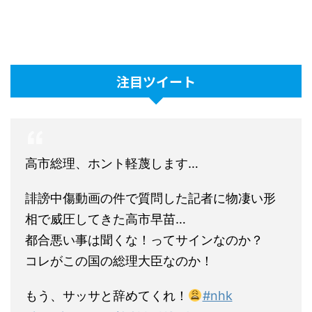
注目ツイート
高市総理、ホント軽蔑します…
誹謗中傷動画の件で質問した記者に物凄い形
相で威圧してきた高市早苗…
都合悪い事は聞くな！ってサインなのか？
コレがこの国の総理大臣なのか！
もう、サッサと辞めてくれ！
#nhk