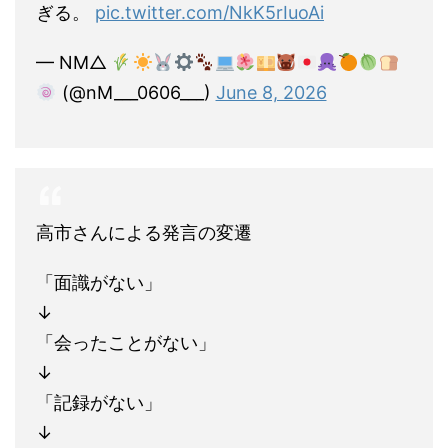
ぎる。
pic.twitter.com/NkK5rIuoAi
— NM△
(@nM___0606___)
June 8, 2026
高市さんによる発言の変遷
「面識がない」
↓
「会ったことがない」
↓
「記録がない」
↓