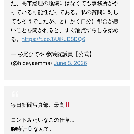
た、高市総理の流儀にはなくても事務所がや
っている可能性だってある。私の質問に対し
てもそうでしたが、とにかく自分に都合が悪
いことを聞かれると、すぐ論点ずらしを始め
る。
https://t.co/8UiKJD8DQ6
— 杉尾ひでや 参議院議員【公式】
(@hideyaemma)
June 8, 2026
毎日新聞写真部、最高
コントみたいなこの仕草…
腕時計
なんて、