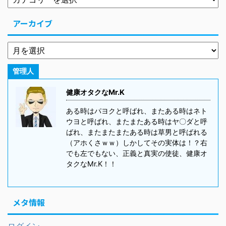
アーカイブ
管理人
健康オタクなMr.K
ある時はパヨクと呼ばれ、またある時はネト
ウヨと呼ばれ、またまたある時はヤ〇ダと呼
ばれ、またまたまたある時は草男と呼ばれる
（アホくさｗｗ）しかしてその実体は！？右
でも左でもない、正義と真実の使徒、健康オ
タクなMr.K！！
メタ情報