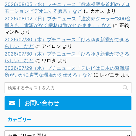
2026/08/05（水）プチニュース「熊本視察を首相のプロ
モーションビデオにする異常」など
に
カオス
より
2026/08/02（日）プチニュース「進次郎クーラー”300台
搬入も「電源がなく機材は置かれたまま」」など
に
正義
マン界
より
2026/07/30（木）プチニュース「ひろゆき新党ができる
らしい」など
に
アイロン
より
2026/07/30（木）プチニュース「ひろゆき新党ができる
らしい」など
に
ワロタ
より
2026/07/29（水）プチニュース「テレビは日本の避難場
所がいかに劣悪な環境かを伝えろ」など
に
レバニラ
より
お問い合わせ
カテゴリー