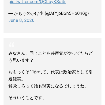
pic.twitter.com/QCLbyKSo4r
— かもうのかけ小 (@AfYjpB3h5Hp0n6g)
June 8, 2026
みなさん、同じことを共産党がやってたらど
う思います？
おもっくそ叩かれて、代表は政治家として引
退確実。
解党しろって話も現実になるでしょうね。
そういうことです。