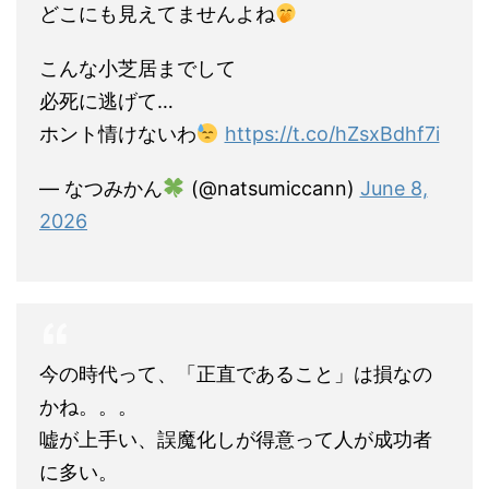
どこにも見えてませんよね
こんな小芝居までして
必死に逃げて…
ホント情けないわ
https://t.co/hZsxBdhf7i
— なつみかん
(@natsumiccann)
June 8,
2026
今の時代って、「正直であること」は損なの
かね。。。
嘘が上手い、誤魔化しが得意って人が成功者
に多い。