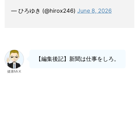
— ひろゆき (@hirox246)
June 8, 2026
【編集後記】新聞は仕事をしろ。
健康Mr.K