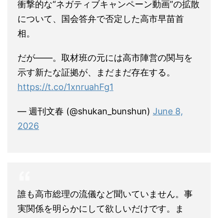
衝撃的な“ネガティブキャンペーン動画”の拡散
について、国会答弁で否定した高市早苗首
相。
だが――。取材班の元には高市陣営の関与を
示す新たな証拠が、まだまだ存在する。
https://t.co/1xnruahFg1
— 週刊文春 (@shukan_bunshun)
June 8,
2026
誰も高市総理の流儀など聞いていません。事
実関係を明らかにして欲しいだけです。ま