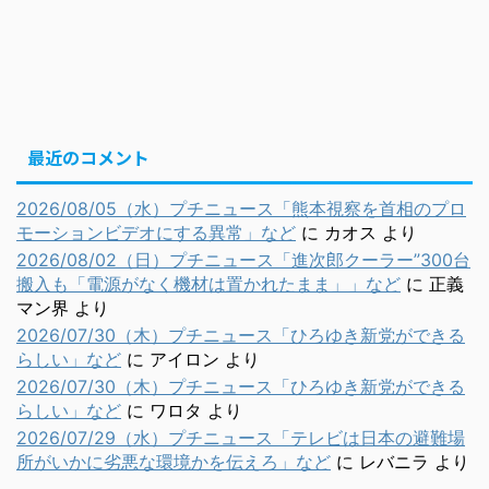
最近のコメント
2026/08/05（水）プチニュース「熊本視察を首相のプロ
モーションビデオにする異常」など
に
カオス
より
2026/08/02（日）プチニュース「進次郎クーラー”300台
搬入も「電源がなく機材は置かれたまま」」など
に
正義
マン界
より
2026/07/30（木）プチニュース「ひろゆき新党ができる
らしい」など
に
アイロン
より
2026/07/30（木）プチニュース「ひろゆき新党ができる
らしい」など
に
ワロタ
より
2026/07/29（水）プチニュース「テレビは日本の避難場
所がいかに劣悪な環境かを伝えろ」など
に
レバニラ
より