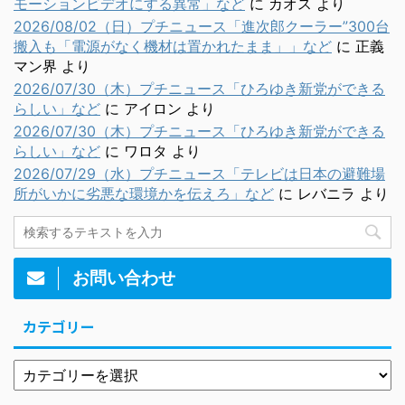
モーションビデオにする異常」など
に
カオス
より
2026/08/02（日）プチニュース「進次郎クーラー”300台
搬入も「電源がなく機材は置かれたまま」」など
に
正義
マン界
より
2026/07/30（木）プチニュース「ひろゆき新党ができる
らしい」など
に
アイロン
より
2026/07/30（木）プチニュース「ひろゆき新党ができる
らしい」など
に
ワロタ
より
2026/07/29（水）プチニュース「テレビは日本の避難場
所がいかに劣悪な環境かを伝えろ」など
に
レバニラ
より
お問い合わせ
カテゴリー