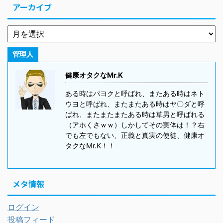
アーカイブ
管理人
健康オタクなMr.K
ある時はパヨクと呼ばれ、またある時はネト
ウヨと呼ばれ、またまたある時はヤ〇ダと呼
ばれ、またまたまたある時は草男と呼ばれる
（アホくさｗｗ）しかしてその実体は！？右
でも左でもない、正義と真実の使徒、健康オ
タクなMr.K！！
メタ情報
ログイン
投稿フィード