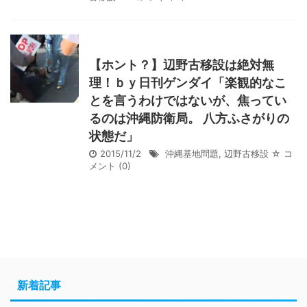
【ホント？】辺野古移設は絶対無
理！ｂｙ日刊ゲンダイ「楽観的なこ
とを言うわけではないが、焦ってい
るのは沖縄防衛局。 八方ふさがりの
状態だ」
2015/11/2
沖縄基地問題
,
辺野古移設
☆ コ
メント
(0)
新着記事