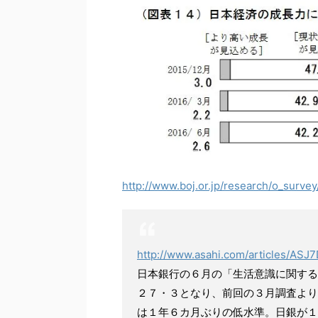
http://www.boj.or.jp/research/o_survey/
http://www.asahi.com/articles/A
日本銀行の６月の「生活意識に関する
２７・３となり、前回の３月調査より
は１年６カ月ぶりの低水準。日銀が１