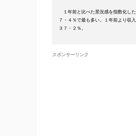
１年前と比べた景況感を指数化した
７・４％で最も多い。１年前より収入
３７・２％。
スポンサーリンク