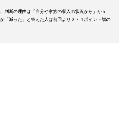
。判断の理由は「自分や家族の収入の状況から」が５
が「減った」と答えた人は前回より２・４ポイント増の