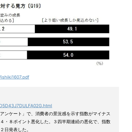
ishiki1607.pdf
SJ7D5D43J7DULFA02G.html
アンケート」で、消費者の景況感を示す指数がマイナス
４・８ポイント悪化した。３四半期連続の悪化で、指数
２日発表した。