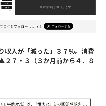
最新情報をお届けします
のブログを
フォローしよう！
り収入が「減った」３７％。消費
▲２７・３（３か月前から４．８