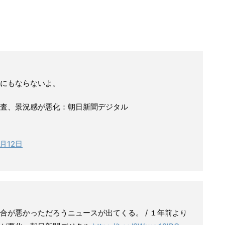
にもならないよ。
査、景況感が悪化：朝日新聞デジタル
7月12日
合が悪かっただろうニュースが出てくる。 / １年前より