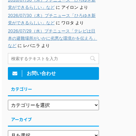
党ができるらしい」など
に
アイロン
より
2026/07/30（木）プチニュース「ひろゆき新
党ができるらしい」など
に
ワロタ
より
2026/07/29（水）プチニュース「テレビは日
本の避難場所がいかに劣悪な環境かを伝えろ」
など
に
レバニラ
より
お問い合わせ
カテゴリー
アーカイブ