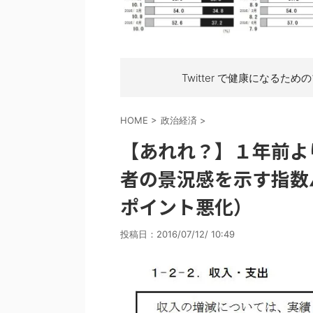
Twitter で健康になるため
HOME
>
政治経済
>
【あれれ？】１年前よ
者の景況感を示す指数
ポイント悪化）
投稿日：
2016/07/12/ 10:49