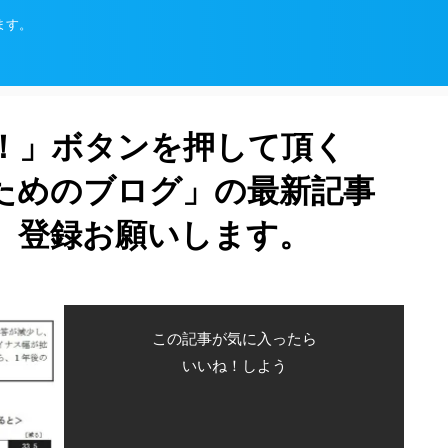
ます。
！」ボタンを押して頂く
ためのブログ」の最新記事
、登録お願いします。
この記事が気に入ったら
いいね！しよう