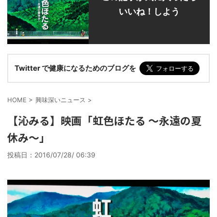
いいね！しよう
Twitter で健康になるためのブログを
HOME
>
興味深いニュース
>
【沁みる】映画「虹色ほたる ～永遠の夏
休み～」
投稿日：
2016/07/28/ 06:39