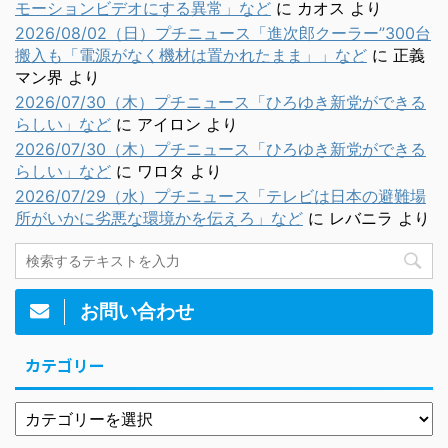
モーションビデオにする異常」など
に
カオス
より
2026/08/02（日）プチニュース「進次郎クーラー”300台
搬入も「電源がなく機材は置かれたまま」」など
に
正義
マン界
より
2026/07/30（木）プチニュース「ひろゆき新党ができる
らしい」など
に
アイロン
より
2026/07/30（木）プチニュース「ひろゆき新党ができる
らしい」など
に
ワロタ
より
2026/07/29（水）プチニュース「テレビは日本の避難場
所がいかに劣悪な環境かを伝えろ」など
に
レバニラ
より
お問い合わせ
カテゴリー