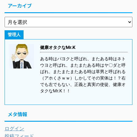
アーカイブ
管理人
健康オタクなMr.K
ある時はパヨクと呼ばれ、またある時はネト
ウヨと呼ばれ、またまたある時はヤ〇ダと呼
ばれ、またまたまたある時は草男と呼ばれる
（アホくさｗｗ）しかしてその実体は！？右
でも左でもない、正義と真実の使徒、健康オ
タクなMr.K！！
メタ情報
ログイン
投稿フィード