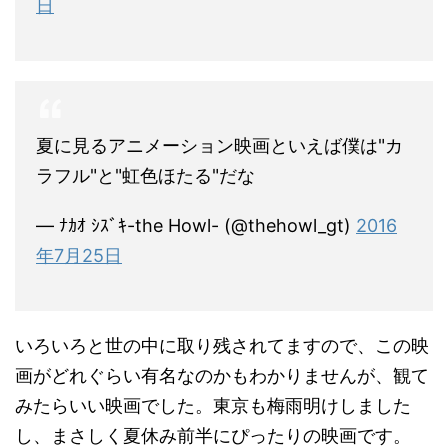
日
夏に見るアニメーション映画といえば僕は"カ
ラフル"と"虹色ほたる"だな
— ﾅｶｵ ｼｽﾞｷ-the Howl- (@thehowl_gt)
2016
年7月25日
いろいろと世の中に取り残されてますので、この映
画がどれぐらい有名なのかもわかりませんが、観て
みたらいい映画でした。東京も梅雨明けしました
し、まさしく夏休み前半にぴったりの映画です。