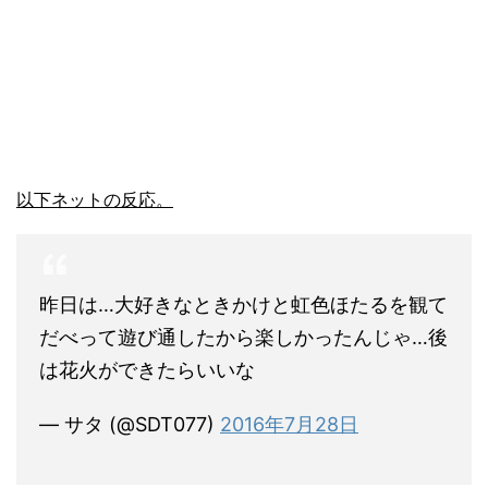
以下ネットの反応。
昨日は…大好きなときかけと虹色ほたるを観て
だべって遊び通したから楽しかったんじゃ…後
は花火ができたらいいな
— サタ (@SDT077)
2016年7月28日