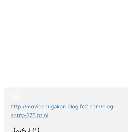
http://moviedougakan.blog.fc2.com/blog-
entry-375.html
【あらすじ】