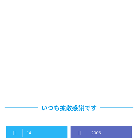
いつも拡散感謝です
14
2006