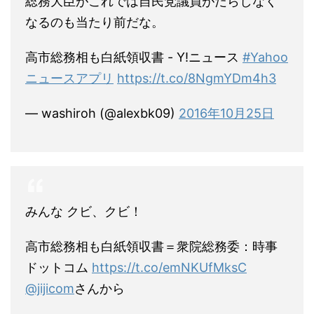
総務大臣がこれでは自民党議員がだらしなく
なるのも当たり前だな。
高市総務相も白紙領収書 - Y!ニュース
#Yahoo
ニュースアプリ
https://t.co/8NgmYDm4h3
— washiroh (@alexbk09)
2016年10月25日
みんな クビ、クビ！
高市総務相も白紙領収書＝衆院総務委：時事
ドットコム
https://t.co/emNKUfMksC
@jijicom
さんから