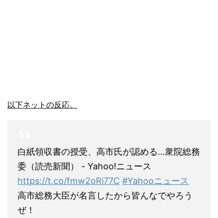
以下ネットの反応。
白紙領収書の授受、高市氏が認める…衆院総務
委（読売新聞） - Yahoo!ニュース
https://t.co/fmw2oRi77C
#Yahooニュース
高市総務大臣が名言したから皆んなでやろう
ぜ！