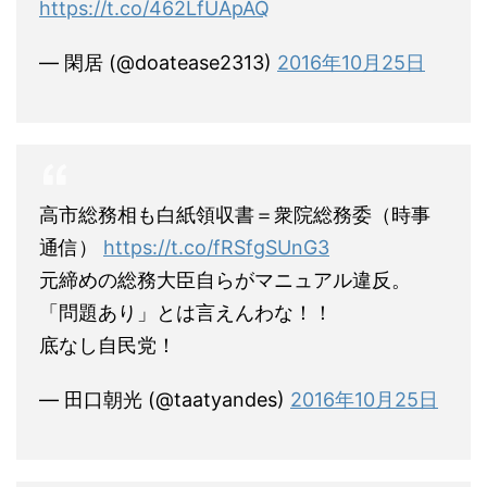
https://t.co/462LfUApAQ
— 閑居 (@doatease2313)
2016年10月25日
高市総務相も白紙領収書＝衆院総務委（時事
通信）
https://t.co/fRSfgSUnG3
元締めの総務大臣自らがマニュアル違反。
「問題あり」とは言えんわな！！
底なし自民党！
— 田口朝光 (@taatyandes)
2016年10月25日