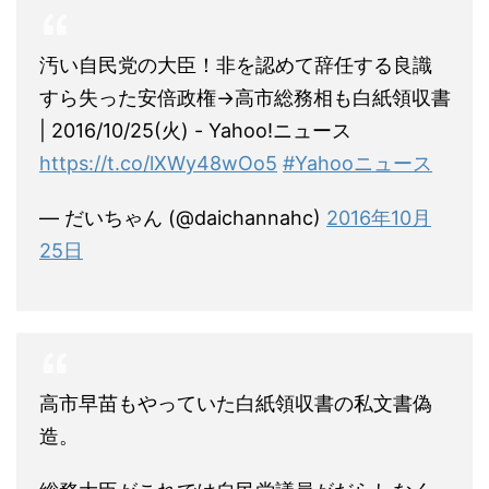
汚い自民党の大臣！非を認めて辞任する良識
すら失った安倍政権→高市総務相も白紙領収書
| 2016/10/25(火) - Yahoo!ニュース
https://t.co/lXWy48wOo5
#Yahooニュース
— だいちゃん (@daichannahc)
2016年10月
25日
高市早苗もやっていた白紙領収書の私文書偽
造。