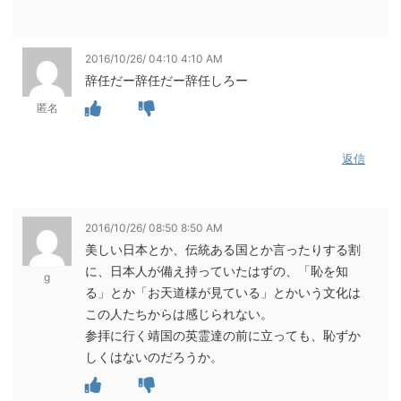
2016/10/26/ 04:10 4:10 AM
辞任だー辞任だー辞任しろー
匿名
返信
2016/10/26/ 08:50 8:50 AM
美しい日本とか、伝統ある国とか言ったりする割
に、日本人が備え持っていたはずの、「恥を知
g
る」とか「お天道様が見ている」とかいう文化は
この人たちからは感じられない。
参拝に行く靖国の英霊達の前に立っても、恥ずか
しくはないのだろうか。