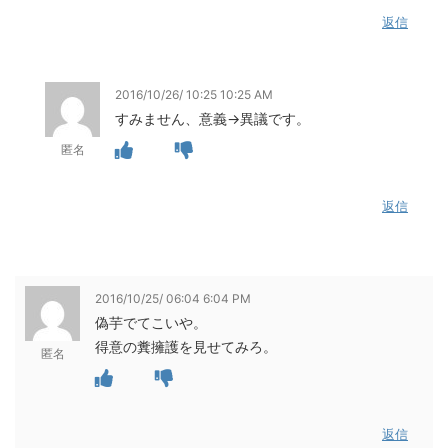
返信
2016/10/26/ 10:25 10:25 AM
すみません、意義→異議です。
匿名
返信
2016/10/25/ 06:04 6:04 PM
偽芋でてこいや。
得意の糞擁護を見せてみろ。
匿名
返信