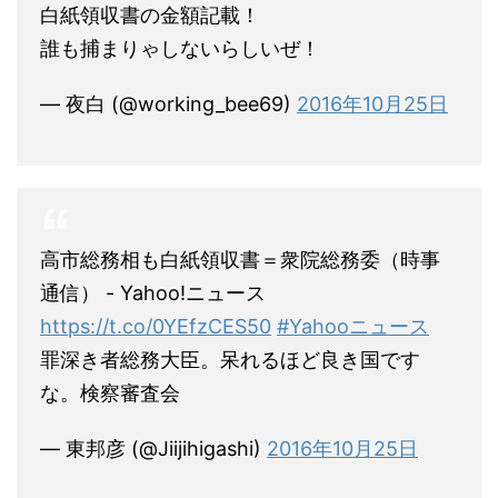
白紙領収書の金額記載！
誰も捕まりゃしないらしいぜ！
— 夜白 (@working_bee69)
2016年10月25日
高市総務相も白紙領収書＝衆院総務委（時事
通信） - Yahoo!ニュース
https://t.co/0YEfzCES50
#Yahooニュース
罪深き者総務大臣。呆れるほど良き国です
な。検察審査会
— 東邦彦 (@Jiijihigashi)
2016年10月25日