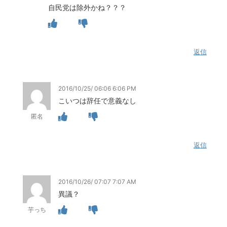
自民党は除外かね？？？
返信
2016/10/25/ 06:06 6:06 PM
こいつは辞任で意義なし
匿名
返信
2016/10/26/ 07:07 7:07 AM
異議？
芋っち