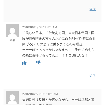
返信
2016/10/26/ 09:11 9:11 AM
「美しい日本」「伝統ある国」＝大日本帝国・国
民が特権階級の方々のために命を削って(時に命を
匿名
捧げる)アリのように働きまくるのが理想ーーーー
ーーーばっっっっかじゃねえの！！誰がてめえら
の為に命捧げるってんだ！！！自惚れんな！
返信
2016/10/26/ 11:51 11:51 AM
夫婦別姓は反日とか言いながら、自分は旦那と違