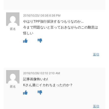
2016/10/25/ 06:36 6:36 PM
やはりTPP強行採決するつもりなのか…
今まで問題ないと言っておきながらのこの翻意は
匿名
怪しい
返信
2016/10/26/ 02:10 2:10 AM
記事画像怖いわ!
Kさん遂にイカれちまったのか？
匿名
返信