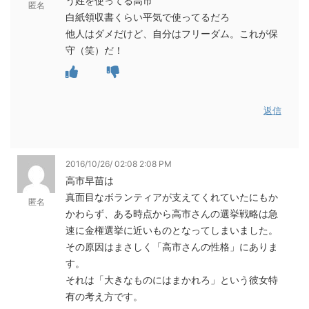
う姓を使ってる高市
匿名
白紙領収書くらい平気で使ってるだろ
他人はダメだけど、自分はフリーダム。これが保
守（笑）だ！
返信
2016/10/26/ 02:08 2:08 PM
高市早苗は
真面目なボランティアが支えてくれていたにもか
匿名
かわらず、ある時点から高市さんの選挙戦略は急
速に金権選挙に近いものとなってしまいました。
その原因はまさしく「高市さんの性格」にありま
す。
それは「大きなものにはまかれろ」という彼女特
有の考え方です。