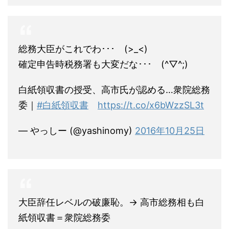
総務大臣がこれでわ･･･ (>_<)
確定申告時税務署も大変だな･･･ (^▽^;)
白紙領収書の授受、高市氏が認める…衆院総務
委｜
#白紙領収書
https://t.co/x6bWzzSL3t
— やっしー (@yashinomy)
2016年10月25日
大臣辞任レベルの破廉恥。→ 高市総務相も白
紙領収書＝衆院総務委