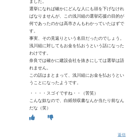
ました。
選挙になれば確かにどんな人にも頭を下げなけれ
ばなりませんが、この浅川組の選挙応援の目的が
何であったのかは高市さんもわかっていたはずで
す。
事実、その見返りという名目だったのでしょう。
浅川組に対してもお金を払おうという話になった
わけです。
奈良では確かに建設会社を抜きにしては選挙は語
れません。
この話はまとまって、浅川組にお金を払おうとい
うことになったようです。
・・・・スゴイですね・・（苦笑）
こんな奴なので、白紙領収書なんか当たり前なん
だな（笑）
返信