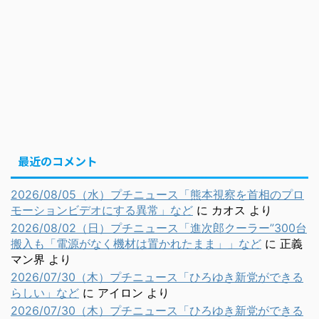
最近のコメント
2026/08/05（水）プチニュース「熊本視察を首相のプロ
モーションビデオにする異常」など
に
カオス
より
2026/08/02（日）プチニュース「進次郎クーラー”300台
搬入も「電源がなく機材は置かれたまま」」など
に
正義
マン界
より
2026/07/30（木）プチニュース「ひろゆき新党ができる
らしい」など
に
アイロン
より
2026/07/30（木）プチニュース「ひろゆき新党ができる