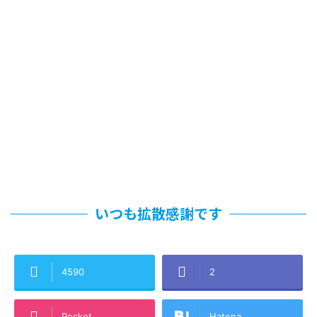
いつも拡散感謝です
4590
2
Pocket
Hatena