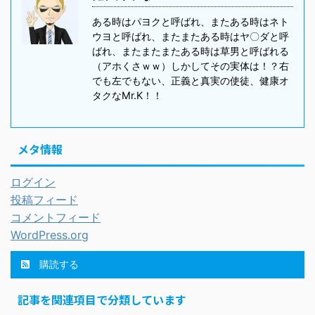
ある時はパヨクと呼ばれ、またある時はネト
ウヨと呼ばれ、またまたある時はヤ〇ダと呼
ばれ、またまたまたある時は草男と呼ばれる
（アホくさｗｗ）しかしてその実体は！？右
でも左でもない、正義と真実の使徒、健康オ
タクなMr.K！！
メタ情報
ログイン
投稿フィード
コメントフィード
WordPress.org
購読する
記事を関連項目で分類しています