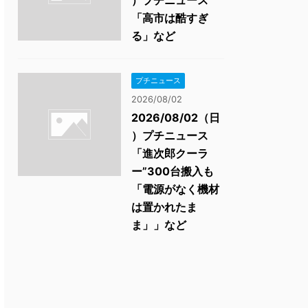
）プチニュース
「高市は酷すぎ
る」など
プチニュース
2026/08/02
2026/08/02（日
）プチニュース
「進次郎クーラ
ー”300台搬入も
「電源がなく機材
は置かれたま
ま」」など