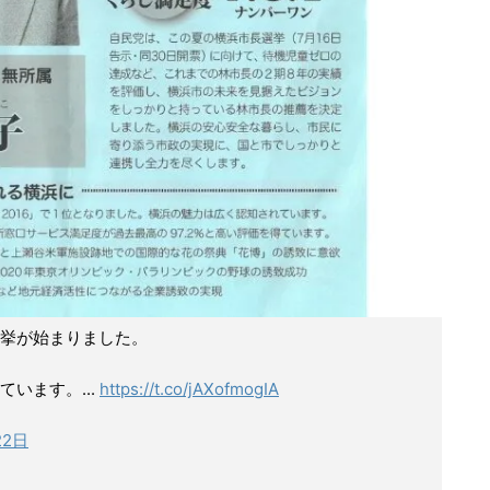
挙が始まりました。
います。...
https://t.co/jAXofmogIA
22日