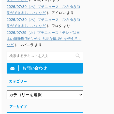
2026/07/30（木）プチニュース「ひろゆき新
党ができるらしい」など
に
アイロン
より
2026/07/30（木）プチニュース「ひろゆき新
党ができるらしい」など
に
ワロタ
より
2026/07/29（水）プチニュース「テレビは日
本の避難場所がいかに劣悪な環境かを伝えろ」
など
に
レバニラ
より
お問い合わせ
カテゴリー
アーカイブ