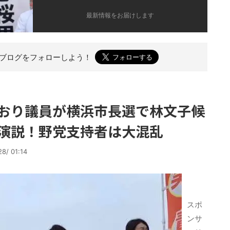
最新情報をお届けします
のブログを
フォローしよう！
おり議員が横浜市長選で林文子候
演説！野党支持者は大混乱
28/ 01:14
スポ
ンサ