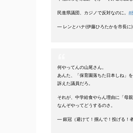
民進県議団、カジノで反対なのに。
#
— レンとハナ(伊藤ひろたかを市長に) (@
何やってんの山尾さん。
あんた、「保育園落ちた日本しね」を
訴えた議員だろ。
それが、中学給食やらん理由に「母親
なんぞやってどうするのさ。
— 銀冠（避けて！掴んで！投げる！者） (@