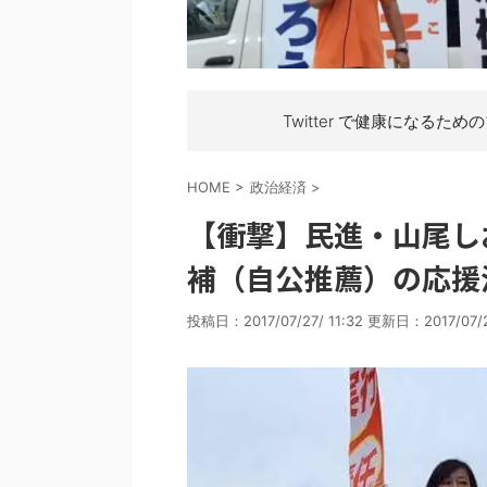
Twitter で健康になるため
HOME
>
政治経済
>
【衝撃】民進・山尾し
補（自公推薦）の応援
投稿日：2017/07/27/ 11:32 更新日：
2017/07/