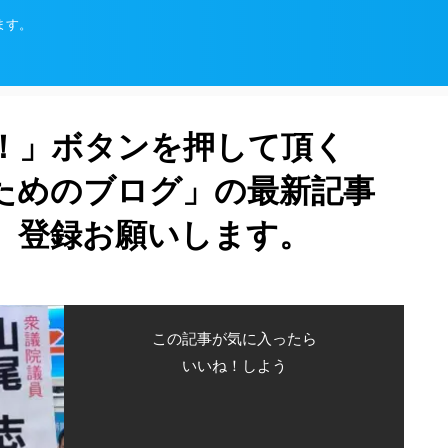
ます。
！」ボタンを押して頂く
ためのブログ」の最新記事
、登録お願いします。
この記事が気に入ったら
いいね！しよう