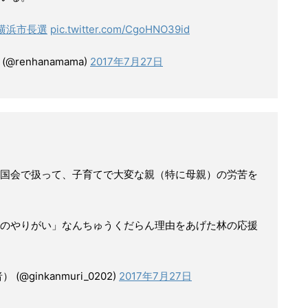
横浜市長選
pic.twitter.com/CgoHNO39id
renhanamama)
2017年7月27日
国会で扱って、子育てで大変な親（特に母親）の労苦を
のやりがい」なんちゅうくだらん理由をあげた林の応援
ginkanmuri_0202)
2017年7月27日