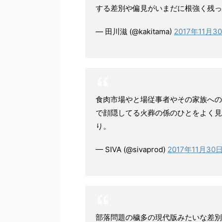
する差別や偏見がいまだに根強く残っ
— 田川滋 (@kakitama)
2017年11月3
食肉市場やと場従事者やその家族への
で顔隠してる火葬の係のひとをよく見
り。
— SIVA (@sivaprod)
2017年11月30
部落問題の穢多の現代版みたいな差別