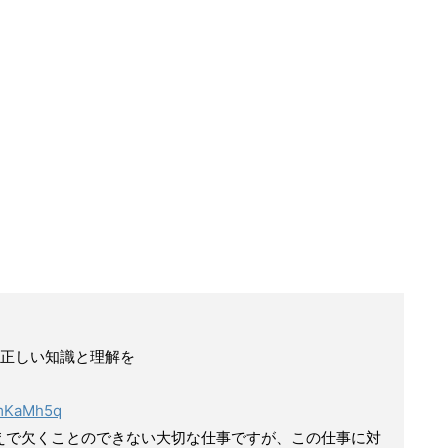
正しい知識と理解を
7mKaMh5q
えで欠くことのできない大切な仕事ですが、この仕事に対