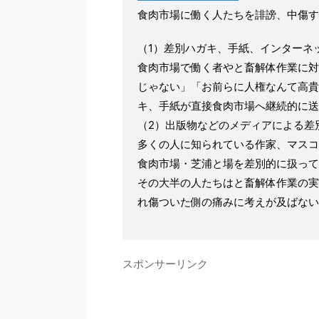
食肉市場に働く人たちを誹謗、中傷す
（1）差別ハガキ、手紙、インターネ
食肉市場で働く者やと畜解体作業に対
じゃない」「お前らに人権なんて高貴
キ、手紙が直接食肉市場へ継続的に送
（2）出版物などのメディアによる差
多くの人に知られている作家、マスコ
食肉市場・芝浦と場を差別的に扱って
その大半の人たちはと畜解体作業の実
れ傷ついた側の痛みに考えが及ばない
スポンサーリンク