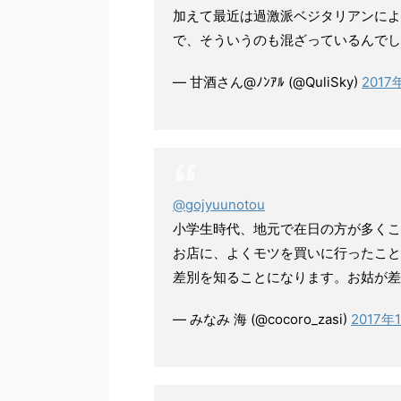
加えて最近は過激派ベジタリアンによ
で、そういうのも混ざっているんでし
— 甘酒さん@ﾉﾝｱﾙ (@QuliSky)
2017
@gojyuunotou
小学生時代、地元で在日の方が多くこ
お店に、よくモツを買いに行ったこと
差別を知ることになります。お姑が差
— みなみ 海 (@cocoro_zasi)
2017年