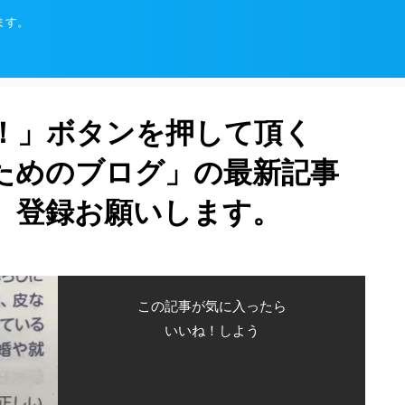
ます。
！」ボタンを押して頂く
ためのブログ」の最新記事
、登録お願いします。
この記事が気に入ったら
いいね！しよう