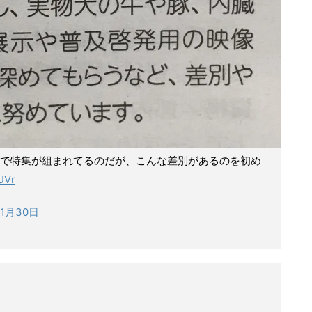
で特集が組まれてるのだが、こんな差別があるのを初め
UVr
11月30日