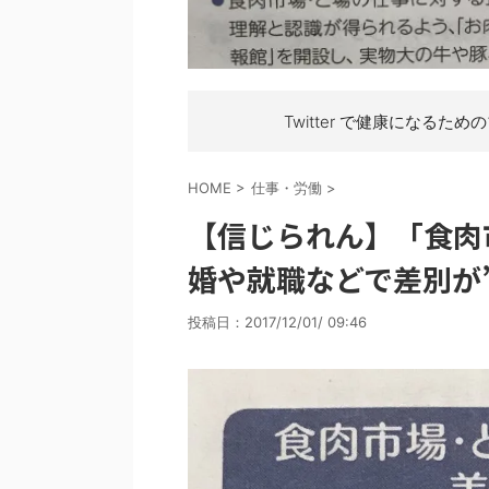
Twitter で健康になるため
HOME
>
仕事・労働
>
【信じられん】「食肉
婚や就職などで差別が
投稿日：
2017/12/01/ 09:46