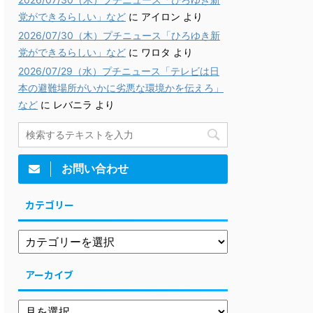
党ができるらしい」など
に
アイロン
より
2026/07/30（木）プチニュース「ひろゆき新
党ができるらしい」など
に
ワロタ
より
2026/07/29（水）プチニュース「テレビは日
本の避難場所がいかに劣悪な環境かを伝えろ」
など
に
レバニラ
より
お問い合わせ
カテゴリー
アーカイブ