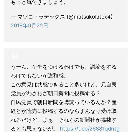
もっと気付きましょう。
— マツコ・ラテックス (@matsukolatex4)
2018年9月22日
うーん、ケチをつけるわけでも、議論をする
わけでもないが違和感。
この意見は共感できること多いけど、元自民
党員がわざわざ朝日新聞に投稿する？
自民党員で朝日新聞を購読っているんか？産
経とか読売に投稿するのならすんなり受け取
れるだけど、まぁ、それらの新聞社が掲載す
るとも思えないが。
https://t.co/z6881qdntg