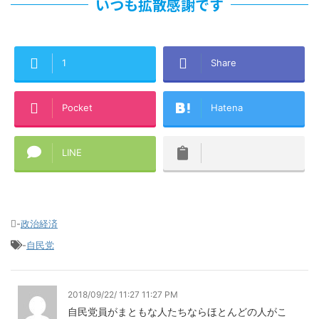
いつも拡散感謝です
1
Share
Pocket
Hatena
LINE
-
政治経済
-
自民党
2018/09/22/ 11:27 11:27 PM
自民党員がまともな人たちならほとんどの人がこ