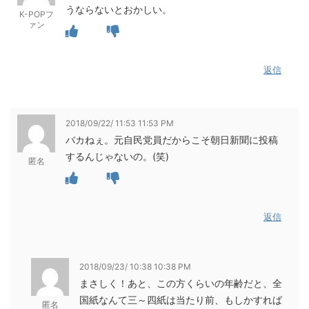
うならないとおかしい。
K-POPフ
ァン
返信
2018/09/22/ 11:53 11:53 PM
バカねぇ。元自民党員だからこそ朝日新聞に投稿
するんじゃないの。(笑)
匿名
返信
2018/09/23/ 10:38 10:38 PM
まさしく！あと、この方くらいの年齢だと、全
国紙なんて三～四紙は当たり前、もしかすれば
匿名