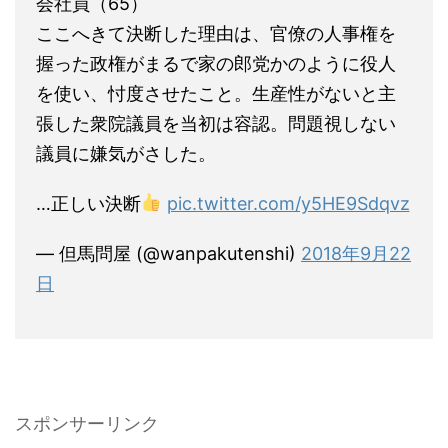
会社員（65）
ここへきて決断した理由は、官僚の人事権を
握った政権がまるで家の郎党かのように役人
を使い、忖度させたこと。生産性がないと主
張した衆院議員を当初は容認。問題視しない
議員に嫌気がさした。
…正しい決断
pic.twitter.com/y5HE9Sdqvz
— 但馬問屋 (@wanpakutenshi)
2018年9月22
日
スポンサーリンク