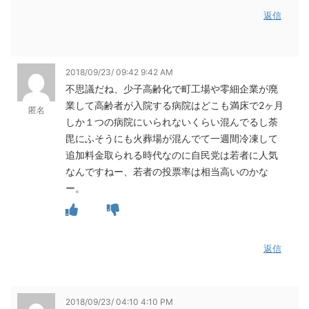
返信
2018/09/23/ 09:42 9:42 AM
不思議だね、少子高齢化で町工場や零細企業が廃
業して高齢者が入院する病院はどこも満床で2ヶ月
匿名
しか１つの病院にいられないくらい混んでるし荼
毘にふそうにも火葬場が混んでて一週間冷凍して
追加料金取られる時代なのに自民党は若者に人気
なんですねー、若者の投票率は相当高いのかな
ー。
返信
2018/09/23/ 04:10 4:10 PM