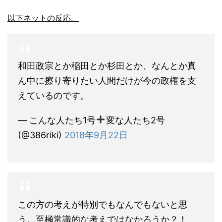
以下ネットの反応。
和田政宗とか稲田とか杉田とか、なんとか真
ん中に擦り寄りたい人間だけが今の政権を支
えているのです。
— こんな人たち1号
変な人たち2号
(@386riki)
2018年9月22日
この方の考えが特別でもなんでもないと思
う。至極常識的な考えではなかろうか？！