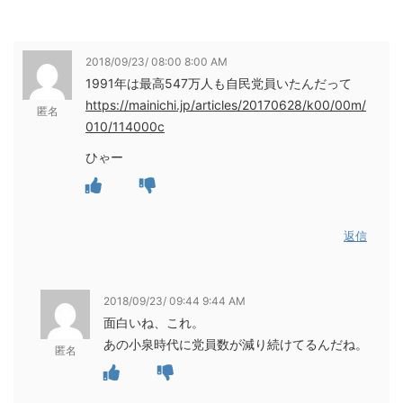
2018/09/23/ 08:00 8:00 AM
1991年は最高547万人も自民党員いたんだって
https://mainichi.jp/articles/20170628/k00/00m/
匿名
010/114000c
ひゃー
返信
2018/09/23/ 09:44 9:44 AM
面白いね、これ。
あの小泉時代に党員数が減り続けてるんだね。
匿名