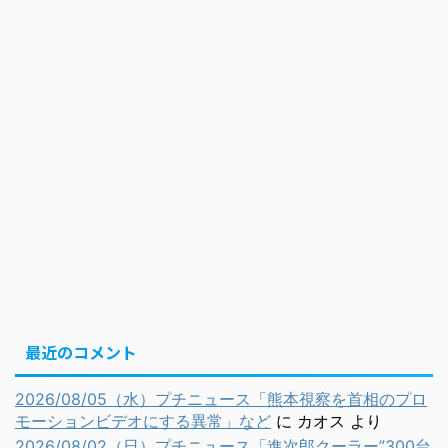
最近のコメント
2026/08/05（水）プチニュース「熊本視察を首相のプロ
モーションビデオにする異常」など
に
カオス
より
2026/08/02（日）プチニュース「進次郎クーラー”300台