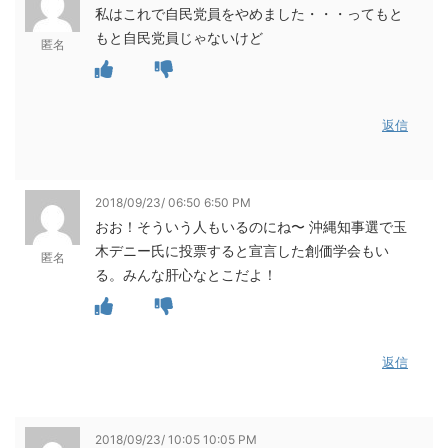
私はこれで自民党員をやめました・・・ってもと
もと自民党員じゃないけど
匿名
返信
2018/09/23/ 06:50 6:50 PM
おお！そういう人もいるのにね〜 沖縄知事選で玉
木デニー氏に投票すると宣言した創価学会もい
匿名
る。みんな肝心なとこだよ！
返信
2018/09/23/ 10:05 10:05 PM