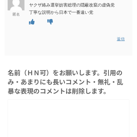
ヤクザ絡み選挙妨害総理の隠蔽改竄の虚偽党
丁寧な説明から日本で一番遠い党
匿名
返信
名前（ＨＮ可）をお願いします。引用の
み・あまりにも長いコメント・無礼・乱
暴な表現のコメントは削除します。