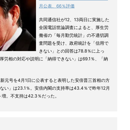
月公表、66％評価
共同通信社が12、13両日に実施した
全国電話世論調査によると、厚生労
働省の「毎月勤労統計」の不適切調
査問題を受け、政府統計を「信用で
きない」との回答は78.8％に上っ
匠厚労相の対応や説明に「納得できない」は69.1％、「納
新元号を4月1日に公表すると表明した安倍晋三首相の方
ない」は23.1％。安倍内閣の支持率は43.4％で昨年12月
ト増。不支持は42.3％だった。