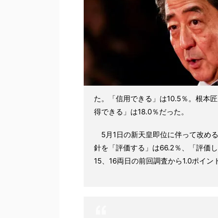
た。「信用できる」は10.5％。根本
得できる」は18.0％だった。
5月1日の新天皇即位に伴って改める
針を「評価する」は66.2％、「評価し
15、16両日の前回調査から1.0ポイン