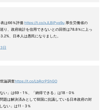
公表は66％評価
https://t.co/xJLBiPvq9u
厚生労働省の
巡り、政府統計を信用できないとの回答は78.8％に上っ
3.2%、日本人は愚民になりました。
13日
世論調査
https://t.co/LbRcrPShGO
い」は69・1％、「納得できる」は18・0％
問題は解決済みとして韓国に抗議している日本政府の対
しない」は11・3％