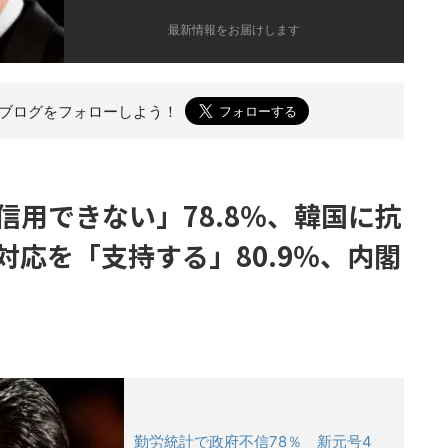
最新情報をお届けします
のブログを
フォローしよう！
信用できない」78.8％、韓国に抗
応を「支持する」80.9％、内閣
勤労統計で政府不信78％ 新元号4