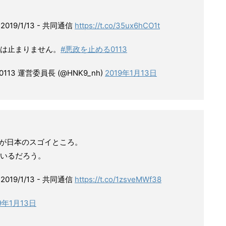
19/1/13 - 共同通信
https://t.co/35ux6hCO1t
は止まりません。
#悪政を止める0113
3 運営委員長 (@HNK9_nh)
2019年1月13日
のが日本のスゴイところ。
いるだろう。
19/1/13 - 共同通信
https://t.co/1zsveMWf38
9年1月13日