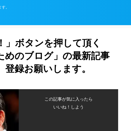
ます。
！」ボタンを押して頂く
ためのブログ」の最新記事
、登録お願いします。
この記事が気に入ったら
いいね！しよう