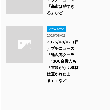
）プチニュース
「高市は酷すぎ
る」など
プチニュース
2026/08/02
2026/08/02（日
）プチニュース
「進次郎クーラ
ー”300台搬入も
「電源がなく機材
は置かれたま
ま」」など