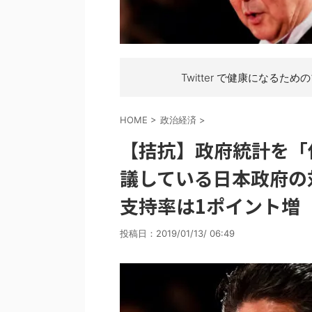
Twitter で健康になるため
HOME
>
政治経済
>
【拮抗】政府統計を「
議している日本政府の対
支持率は1ポイント増
投稿日：
2019/01/13/ 06:49