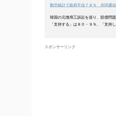
勤労統計で政府不信７８％ 共同通信
韓国の元徴用工訴訟を巡り、賠償問題
「支持する」は８０・９％、「支持し
スポンサーリンク