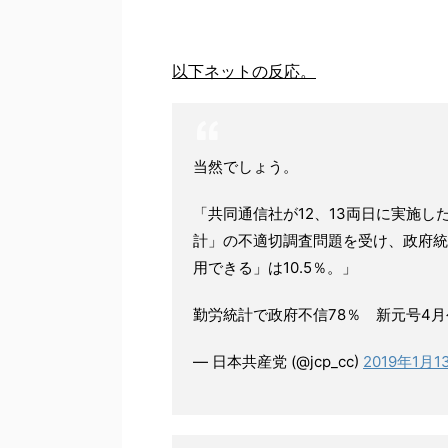
以下ネットの反応。
当然でしょう。
「共同通信社が12、13両日に実施
計」の不適切調査問題を受け、政府統
用できる」は10.5％。」
勤労統計で政府不信78％ 新元号4月
— 日本共産党 (@jcp_cc)
2019年1月1