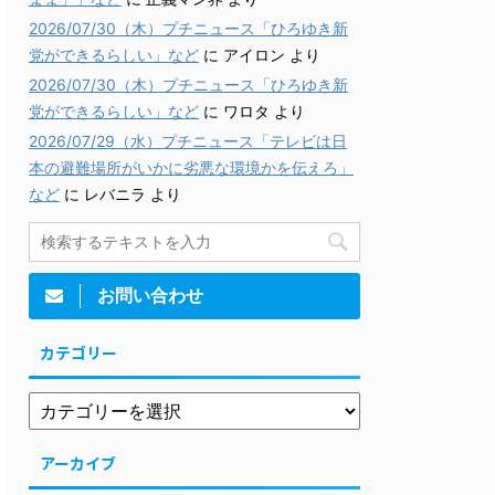
2026/07/30（木）プチニュース「ひろゆき新
党ができるらしい」など
に
アイロン
より
2026/07/30（木）プチニュース「ひろゆき新
党ができるらしい」など
に
ワロタ
より
2026/07/29（水）プチニュース「テレビは日
本の避難場所がいかに劣悪な環境かを伝えろ」
など
に
レバニラ
より
お問い合わせ
カテゴリー
アーカイブ