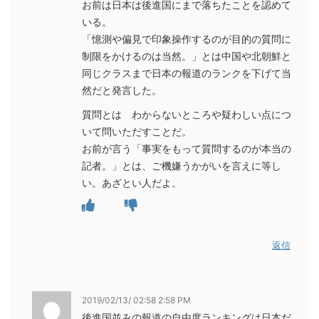
お前は日本は後進国にまで落ちたことを認めて
いる。
「憶測や偏見で印象操作するのが目的の質問に
制限をかけるのは当然。」とは中国や北朝鮮と
同じクラスまで日本の報道のランクを下げて当
然だと発言した。
質問とは わからないところや疑わしい点につ
いて問いただすことだ。
お前が言う「事実をもって質問するのが本当の
記者。」とは、ご機嫌うかがいを言えに等し
い。あざとい人だよ。
返信
2019/02/13/ 02:58 2:58 PM
後進国並みの報道の自由度ランキングは日本だ