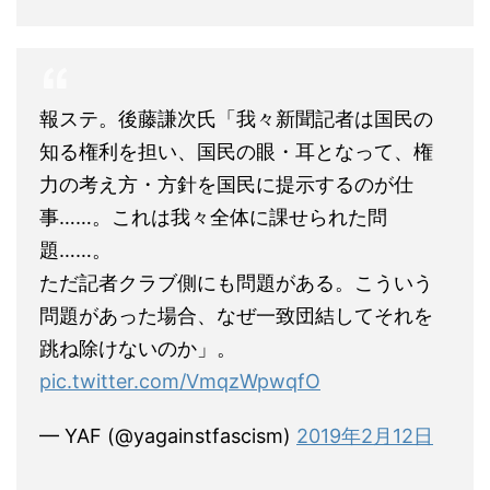
報ステ。後藤謙次氏「我々新聞記者は国民の
知る権利を担い、国民の眼・耳となって、権
力の考え方・方針を国民に提示するのが仕
事……。これは我々全体に課せられた問
題……。
ただ記者クラブ側にも問題がある。こういう
問題があった場合、なぜ一致団結してそれを
跳ね除けないのか」。
pic.twitter.com/VmqzWpwqfO
— YAF (@yagainstfascism)
2019年2月12日