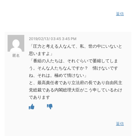
返信
2019/02/13/ 03:45 3:45 PM
「圧力と考える人なんて、私、世の中にいないと
思いますよ」
匿名
「番組の人たちは、それぐらいで萎縮してしま
う。そんな人たちなんですか？ 情けないです
ね、それは。極めて情けない」
と、最高責任者であり立法府の長であり自由民主
党総裁である内閣総理大臣がこう申しているわけ
であります
返信