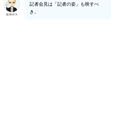
記者会見は「記者の姿」も映すべ
き。
健康Mr.K