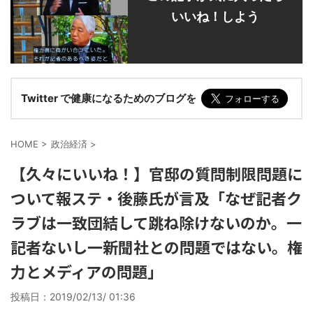
いいね！しよう
Twitter で健康になるためのブログを
HOME
>
政治経済
>
【久々にいいね！】官邸の質問制限問題に
ついて報ステ・後藤氏が言及「なぜ記者ク
ラブは一致団結して跳ね除けないのか。一
記者ないし一新聞社との問題ではない。権
力とメディアの問題」
投稿日：
2019/02/13/ 01:36