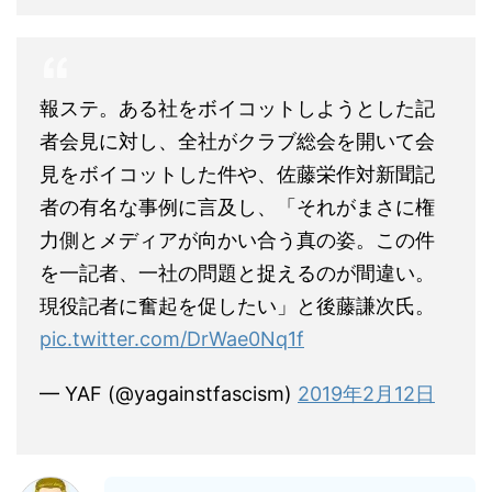
報ステ。ある社をボイコットしようとした記
者会見に対し、全社がクラブ総会を開いて会
見をボイコットした件や、佐藤栄作対新聞記
者の有名な事例に言及し、「それがまさに権
力側とメディアが向かい合う真の姿。この件
を一記者、一社の問題と捉えるのが間違い。
現役記者に奮起を促したい」と後藤謙次氏。
pic.twitter.com/DrWae0Nq1f
— YAF (@yagainstfascism)
2019年2月12日