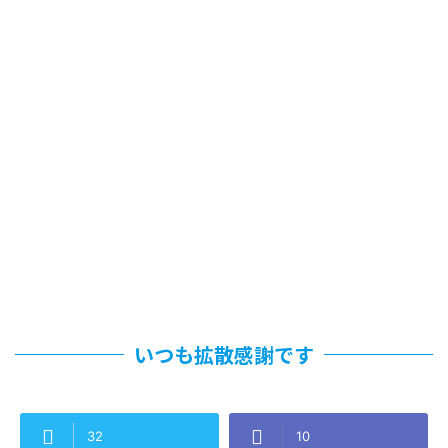
いつも拡散感謝です
32
10