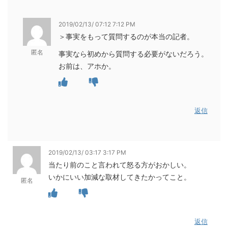
2019/02/13/ 07:12 7:12 PM
＞事実をもって質問するのが本当の記者。
匿名
事実なら初めから質問する必要がないだろう。
お前は、アホか。
返信
2019/02/13/ 03:17 3:17 PM
当たり前のこと言われて怒る方がおかしい。
いかにいい加減な取材してきたかってこと。
匿名
返信