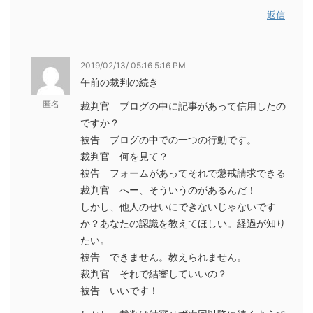
返信
2019/02/13/ 05:16 5:16 PM
午前の裁判の続き
匿名
裁判官 ブログの中に記事があって信用したの
ですか？
被告 ブログの中での一つの行動です。
裁判官 何を見て？
被告 フォームがあってそれで懲戒請求できる
裁判官 へー、そういうのがあるんだ！
しかし、他人のせいにできないじゃないです
か？あなたの認識を教えてほしい。経過が知り
たい。
被告 できません。教えられません。
裁判官 それで結審していいの？
被告 いいです！