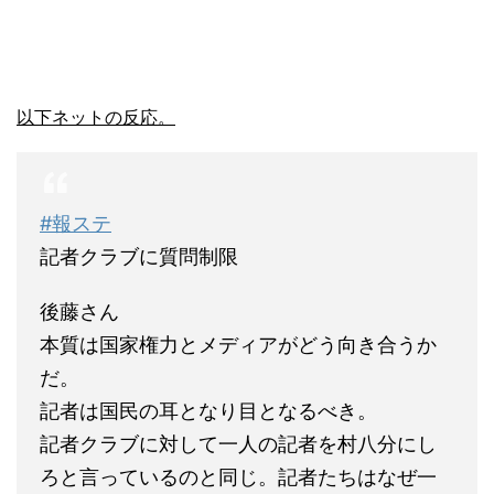
以下ネットの反応。
#報ステ
記者クラブに質問制限
後藤さん
本質は国家権力とメディアがどう向き合うか
だ。
記者は国民の耳となり目となるべき。
記者クラブに対して一人の記者を村八分にし
ろと言っているのと同じ。記者たちはなぜ一