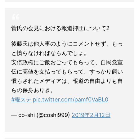
菅氏の会見における報道抑圧について2
後藤氏は他人事のようにコメントせず、もっ
と憤らなければならんでしょ。
安倍政権にご飯おごってもらって、自民党宣
伝に高値を支払ってもらって、すっかり飼い
慣らされたメディアは、報道の自由よりも自
らの保身ありき。
#報ステ
pic.twitter.com/pamf0VaBL0
— co-shi (@coshi999)
2019年2月12日