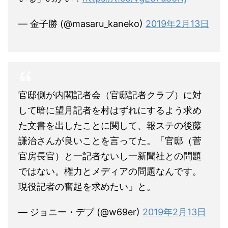
— 金子勝 (@masaru_kaneko)
2019年2月13日
官邸側が内閣記者会（官邸記者クラブ）に対
して暗に望月記者を村はずれにするよう求め
た文書を出したことに関して、報ステの後藤
謙治さんが良いことを言ってた。「官邸（菅
官房長官）と一記者ないし一新聞社との問題
ではない。権力とメディアの問題なんです。
現役記者の奮起を求めたい」と。
— ジョニー・デブ (@w69er)
2019年2月13日