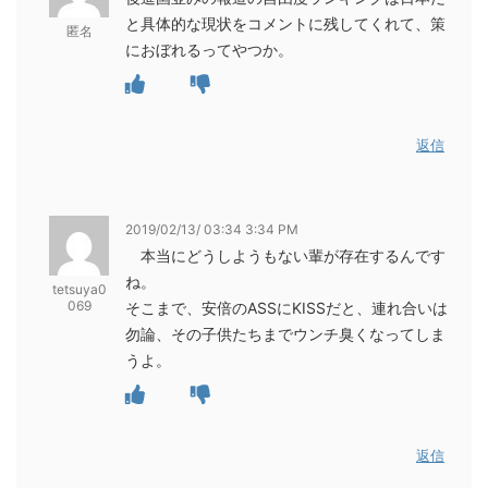
と具体的な現状をコメントに残してくれて、策
匿名
におぼれるってやつか。
返信
2019/02/13/ 03:34 3:34 PM
本当にどうしようもない輩が存在するんです
ね。
tetsuya0
069
そこまで、安倍のASSにKISSだと、連れ合いは
勿論、その子供たちまでウンチ臭くなってしま
うよ。
返信