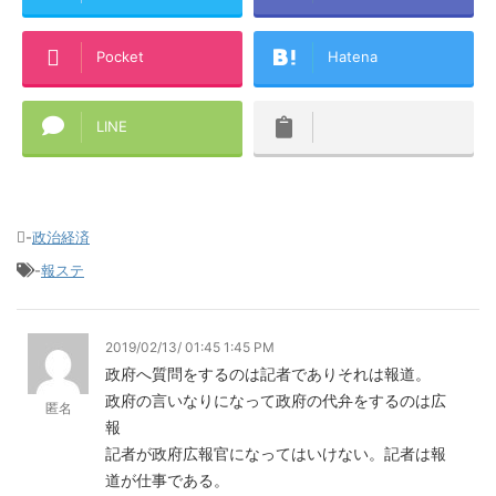
Pocket
Hatena
LINE
-
政治経済
-
報ステ
2019/02/13/ 01:45 1:45 PM
政府へ質問をするのは記者でありそれは報道。
政府の言いなりになって政府の代弁をするのは広
匿名
報
記者が政府広報官になってはいけない。記者は報
道が仕事である。