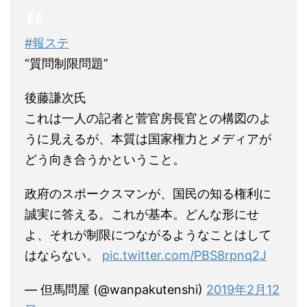
#報ステ
“質問制限問題”
後藤謙次氏
これは一人の記者と菅官房長官との構図のよ
うに見えるが、本質は国家権力とメディアが
どう向き合うかということ。
政府のスポークスマンが、国民の知る権利に
誠実に答える。これが基本。どんな形にせ
よ、それが制限につながるようなことはして
はならない。
pic.twitter.com/PBS8rpnq2J
— 但馬問屋 (@wanpakutenshi)
2019年2月12