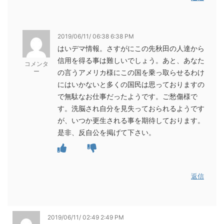
2019/06/11/ 06:38 6:38 PM
はいデマ情報。さすがにこの先秋田の人達から
信用を得る事は難しいでしょう。あと、あなた
コメンタ
ー
の言うアメリカ様にこの国を乗っ取らせるわけ
にはいかないと多くの国民は思っておりますの
で無駄なお仕事だったようです。ご愁傷様で
す。洗脳され自分を見失っておられるようです
が、いつか更生される事を期待しております。
是非、反自公を掲げて下さい。
返信
2019/06/11/ 02:49 2:49 PM