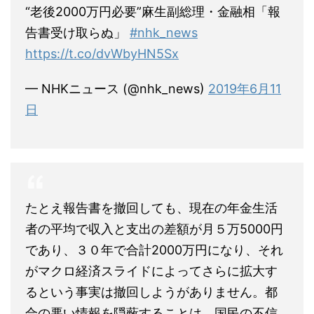
“老後2000万円必要”麻生副総理・金融相「報
告書受け取らぬ」
#nhk_news
https://t.co/dvWbyHN5Sx
— NHKニュース (@nhk_news)
2019年6月11
日
たとえ報告書を撤回しても、現在の年金生活
者の平均で収入と支出の差額が月５万5000円
であり、３０年で合計2000万円になり、それ
がマクロ経済スライドによってさらに拡大す
るという事実は撤回しようがありません。都
合の悪い情報を隠蔽することは、国民の不信