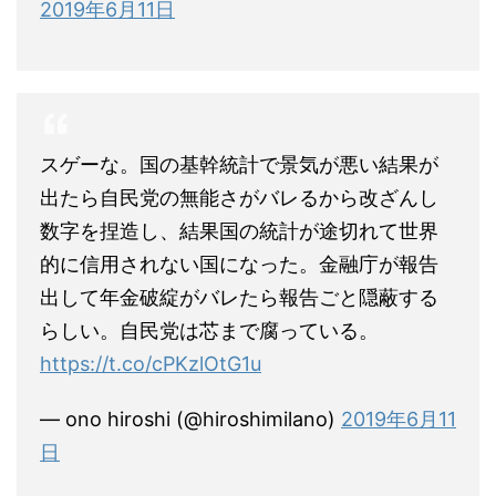
2019年6月11日
スゲーな。国の基幹統計で景気が悪い結果が
出たら自民党の無能さがバレるから改ざんし
数字を捏造し、結果国の統計が途切れて世界
的に信用されない国になった。金融庁が報告
出して年金破綻がバレたら報告ごと隠蔽する
らしい。自民党は芯まで腐っている。
https://t.co/cPKzlOtG1u
— ono hiroshi (@hiroshimilano)
2019年6月11
日