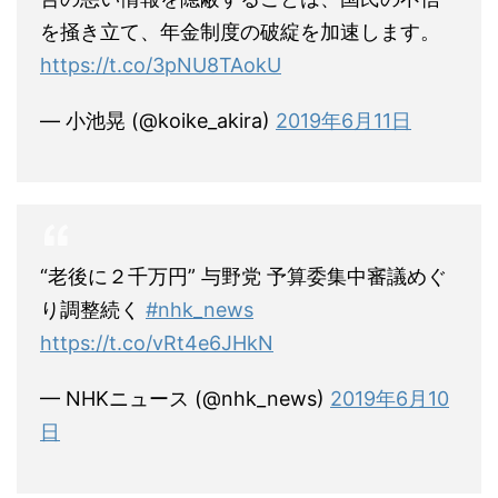
を掻き立て、年金制度の破綻を加速します。
https://t.co/3pNU8TAokU
— 小池晃 (@koike_akira)
2019年6月11日
“老後に２千万円” 与野党 予算委集中審議めぐ
り調整続く
#nhk_news
https://t.co/vRt4e6JHkN
— NHKニュース (@nhk_news)
2019年6月10
日