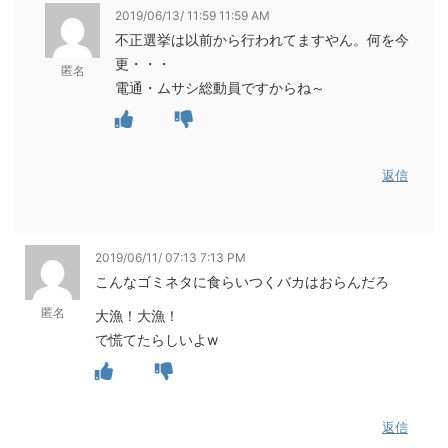
2019/06/13/ 11:59 11:59 AM
不正選挙は以前から行われてますやん。何を今
更・・・
匿名
電通・ムサシ総動員ですからね～
返信
2019/06/11/ 07:13 7:13 PM
こんなゴミネタに食らいつくバカはおらんだろ
匿名
大漁！大漁！
で慌てたらしいよw
返信