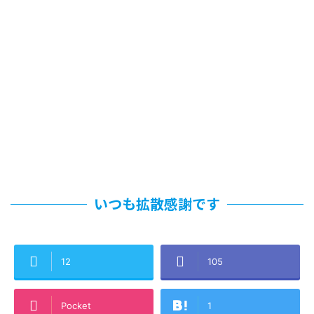
いつも拡散感謝です
12
105
Pocket
1