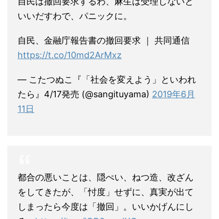
自民は撤回要求するわ、麻生は受理しないと
いいだすわで、パニックに。
自民、金融庁報告書の撤回要求 ｜ 共同通信
https://t.co/10md2ArMxz
— こたつぬこ『「社会を変えよう」といわれ
たら』4/17発売 (@sangituyama)
2019年6月
11日
都合の悪いことは、隠ぺい、ねつ造、改ざん
をしてきたが、「忖度」せずに、真実が出て
しまったら今度は「撤回」。いいかげんにし