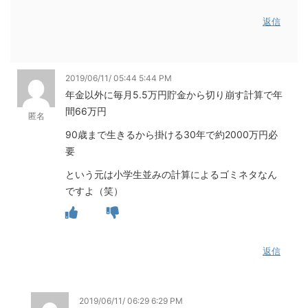
返信
2019/06/11/ 05:44 5:44 PM
年金以外に毎月5.5万円貯金から切り崩す計算で年
間66万円
匿名
90歳まで生きるから掛ける30年で約2000万円必
要
という元は小学生並みの計算によるゴミネタなん
ですよ（笑）
返信
2019/06/11/ 06:29 6:29 PM