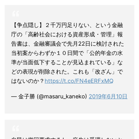
【争点隠し】２千万円足りない、という金融
庁の「高齢社会における資産形成・管理」報
告書は、金融審議会で先月22日に検討された
当初案からわずか１０日間で「公的年金の水
準が当面低下することが見込まれている」な
どの表現が削除された。これも「改ざん」で
はないのか？
https://t.co/FN4eERFxMQ
— 金子勝 (@masaru_kaneko)
2019年6月10日