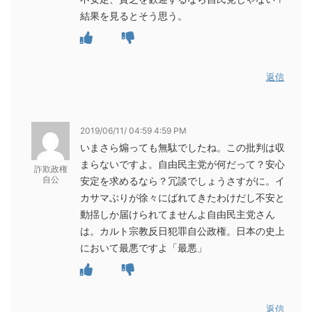
結果を見るとそう思う。
返信
2019/06/11/ 04:59 4:59 PM
いまさら煽っても無駄でしたね。この批判は収
まらないですよ。自由民主党が何だって？安心
詐欺政権
自公
安定を求めるなら？冗談でしょうさすがに。イ
カサマぶりが徐々にばれてきたわけだし不安と
動揺しか届けられてませんよ自由民主党さん
は。カルト宗教反日犯罪自公政権。日本の史上
において最悪ですよ「最悪」
返信