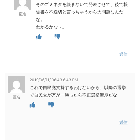
そのゴミネタを読まないで発表させて、後で報
告書を不適切と言っちゃうから大問題なんだ
匿名
な。
わかるかな～。
返信
2019/06/11/ 06:43 6:43 PM
これで自民党支持するわけないから、以降の選挙
で自民党が万が一勝ったら不正選挙濃厚だな
匿名
返信