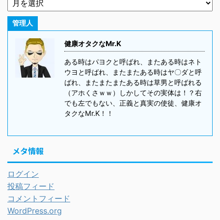
管理人
健康オタクなMr.K
ある時はパヨクと呼ばれ、またある時はネト
ウヨと呼ばれ、またまたある時はヤ〇ダと呼
ばれ、またまたまたある時は草男と呼ばれる
（アホくさｗｗ）しかしてその実体は！？右
でも左でもない、正義と真実の使徒、健康オ
タクなMr.K！！
メタ情報
ログイン
投稿フィード
コメントフィード
WordPress.org