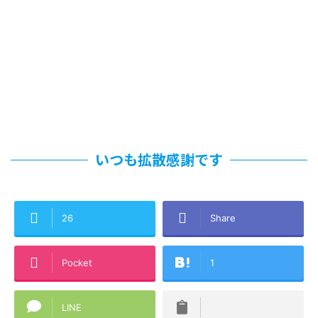
いつも拡散感謝です
26
Share
Pocket
1
LINE