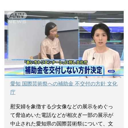
愛知 国際芸術祭への補助金 不交付の方針 文化
庁
慰安婦を象徴する少女像などの展示をめぐっ
て脅迫めいた電話などが相次ぎ一部の展示が
中止された愛知県の国際芸術祭について、文