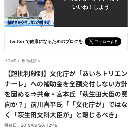
いいね！しよう
Twitter で健康になるためのブログを
HOME
>
政治経済
>
【超批判殺到】文化庁が「あいちトリエン
ナーレ」への補助金を全額交付しない方針
を固める⇒共産・宮本氏「萩生田大臣の意
向か？」前川喜平氏「「文化庁が」ではな
く「萩生田文科大臣が」と報じるべき」
投稿日：
2019/09/26/ 12:48