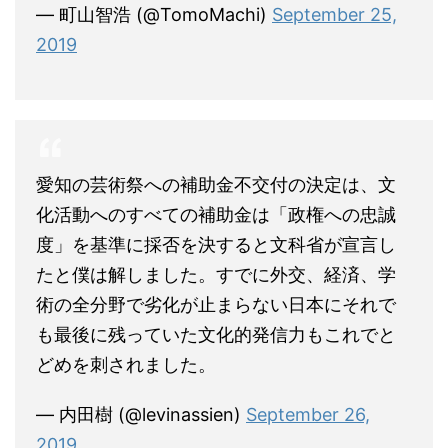
— 町山智浩 (@TomoMachi)
September 25,
2019
愛知の芸術祭への補助金不交付の決定は、文
化活動へのすべての補助金は「政権への忠誠
度」を基準に採否を決すると文科省が宣言し
たと僕は解しました。すでに外交、経済、学
術の全分野で劣化が止まらない日本にそれで
も最後に残っていた文化的発信力もこれでと
どめを刺されました。
— 内田樹 (@levinassien)
September 26,
2019