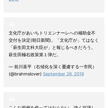
文化庁があいちトリエンナーレへの補助金不
交付を決定(朝日新聞)。「文化庁が」てはなく
「萩生田文科大臣が」と報じるべきだろう。
萩生田極右政策第１弾だ。
— 前川喜平（右傾化を深く憂慮する一市民）
(@brahmslover)
September 26, 2019
こんな前例を作ってはならない。強く抗議し