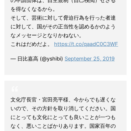
の申請団体は、自主規制（自己検閲）せざる
を得なくなるから。
そして、芸術に対して脅迫行為を行った者達
に対して、国がその正当性を認めるかのよう
なメッセージとなりかねない。
これはだめだよ。
https://t.co/qaadC0C3WF
— 日比嘉高 (@yshibi)
September 25, 2019
文化庁長官・宮田亮平様、今からでも遅くな
いので、その方針を取り消してください。国
にとっても文化にとっても良いことが一つも
なく、悪いことばかりあります。国家百年の