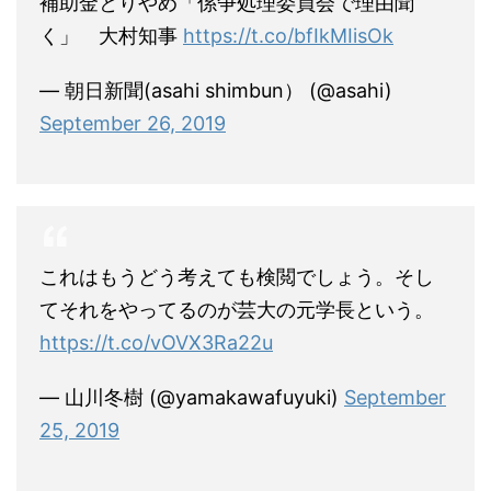
補助金とりやめ「係争処理委員会で理由聞
く」 大村知事
https://t.co/bfIkMIisOk
— 朝日新聞(asahi shimbun） (@asahi)
September 26, 2019
これはもうどう考えても検閲でしょう。そし
てそれをやってるのが芸大の元学長という。
https://t.co/vOVX3Ra22u
— 山川冬樹 (@yamakawafuyuki)
September
25, 2019