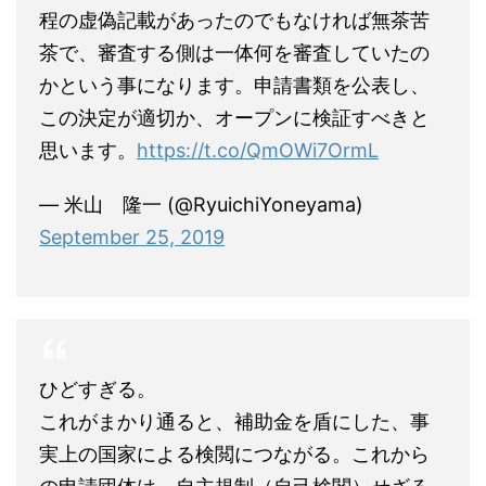
程の虚偽記載があったのでもなければ無茶苦
茶で、審査する側は一体何を審査していたの
かという事になります。申請書類を公表し、
この決定が適切か、オープンに検証すべきと
思います。
https://t.co/QmOWi7OrmL
— 米山 隆一 (@RyuichiYoneyama)
September 25, 2019
ひどすぎる。
これがまかり通ると、補助金を盾にした、事
実上の国家による検閲につながる。これから