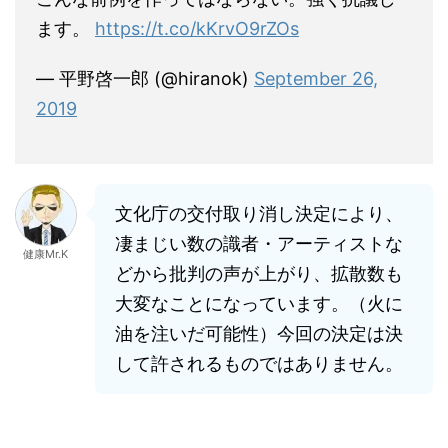
ます。
https://t.co/kKrvO9rZOs
— 平野啓一郎 (@hiranok)
September 26,
2019
文化庁の交付取り消し決定により、
凄まじい数の識者・アーティストな
健康Mr.K
どから批判の声が上がり、拡散数も
大変なことになっています。（火に
油を注いだ可能性）今回の決定は決
して許されるものではありません。