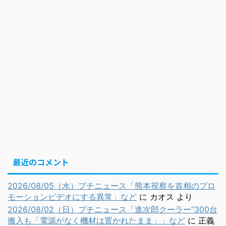
最近のコメント
2026/08/05（水）プチニュース「熊本視察を首相のプロ
モーションビデオにする異常」など
に
カオス
より
2026/08/02（日）プチニュース「進次郎クーラー”300台
搬入も「電源がなく機材は置かれたまま」」など
に
正義