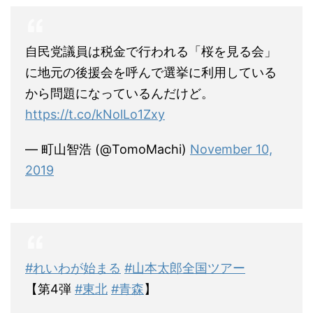
自民党議員は税金で行われる「桜を見る会」
に地元の後援会を呼んで選挙に利用している
から問題になっているんだけど。
https://t.co/kNolLo1Zxy
— 町山智浩 (@TomoMachi)
November 10,
2019
#れいわが始まる
#山本太郎全国ツアー
【第4弾
#東北
#青森
】