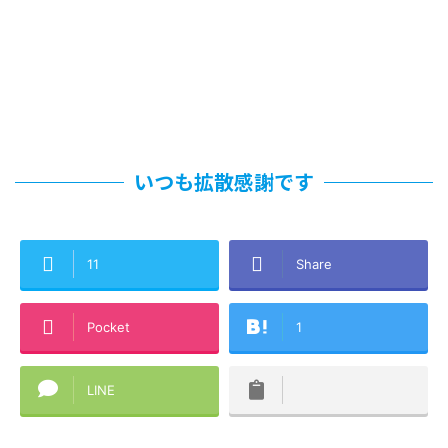
いつも拡散感謝です
11
Share
Pocket
1
LINE