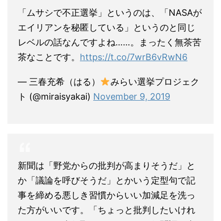
「ムサシで不正選挙」というのは、「NASAが
エイリアンを秘匿している」というのと同じ
レベルの話なんですよね……。まったく無茶苦
茶なことです。
https://t.co/7wrB6vRwN6
— 三春充希（はる）
みらい選挙プロジェク
ト (@miraisyakai)
November 9, 2019
新聞は「野党からの批判が高まりそうだ」と
か「議論を呼びそうだ」とかいう定型句で記
事を締める悪しき習慣からいい加減足を洗っ
た方がいいです。「ちょっと批判したいけれ