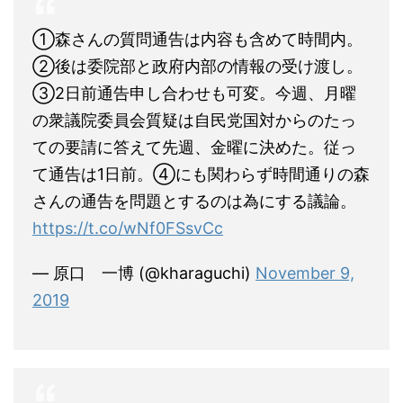
①森さんの質問通告は内容も含めて時間内。
②後は委院部と政府内部の情報の受け渡し。
③2日前通告申し合わせも可変。今週、月曜
の衆議院委員会質疑は自民党国対からのたっ
ての要請に答えて先週、金曜に決めた。従っ
て通告は1日前。④にも関わらず時間通りの森
さんの通告を問題とするのは為にする議論。
https://t.co/wNf0FSsvCc
— 原口 一博 (@kharaguchi)
November 9,
2019