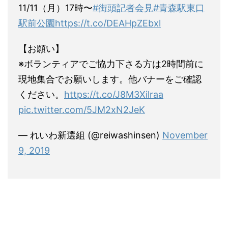
11/11（月）17時〜
#街頭記者会見
#青森駅東口
駅前公園
https://t.co/DEAHpZEbxl
【お願い】
※ボランティアでご協力下さる方は2時間前に
現地集合でお願いします。他バナーをご確認
ください。
https://t.co/J8M3Xilraa
pic.twitter.com/5JM2xN2JeK
— れいわ新選組 (@reiwashinsen)
November
9, 2019