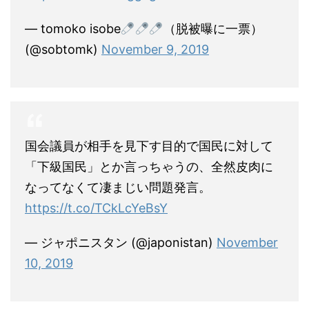
— tomoko isobe
（脱被曝に一票）
(@sobtomk)
November 9, 2019
国会議員が相手を見下す目的で国民に対して
「下級国民」とか言っちゃうの、全然皮肉に
なってなくて凄まじい問題発言。
https://t.co/TCkLcYeBsY
— ジャポニスタン (@japonistan)
November
10, 2019