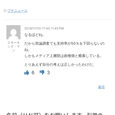
-
プチニュース
2019/11/10/ 11:45 11:45 PM
なるほどね。
スモーキ
だから世論調査でも支持率が50％を下回らないの
ング・マ
ね。
ン
しかもメディア上層部は政権側と癒着している。
とりあえず自分の考えは正しかったわけだ。
6
3
返信