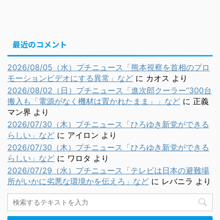
最近のコメント
2026/08/05（水）プチニュース「熊本視察を首相のプロ
モーションビデオにする異常」など
に
カオス
より
2026/08/02（日）プチニュース「進次郎クーラー”300台
搬入も「電源がなく機材は置かれたまま」」など
に
正義
マン界
より
2026/07/30（木）プチニュース「ひろゆき新党ができる
らしい」など
に
アイロン
より
2026/07/30（木）プチニュース「ひろゆき新党ができる
らしい」など
に
ワロタ
より
2026/07/29（水）プチニュース「テレビは日本の避難場
所がいかに劣悪な環境かを伝えろ」など
に
レバニラ
より