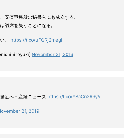
、安倍事務所の秘書らにも成立する。
は議席を失うことになる。
ない。
https://t.co/uFQRj2megl
hihiroyuki)
November 21, 2019
足へ - 産経ニュース
https://t.co/Y8aCn299yV
ovember 21, 2019