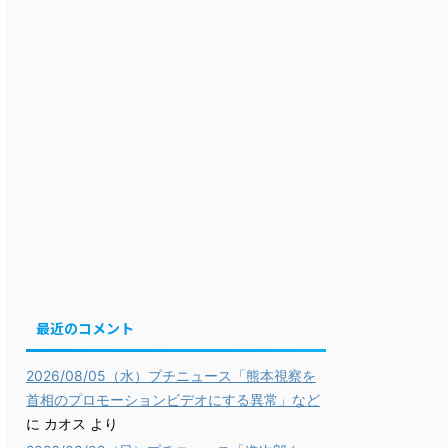
最近のコメント
2026/08/05（水）プチニュース「熊本視察を
首相のプロモーションビデオにする異常」など
に
カオス
より