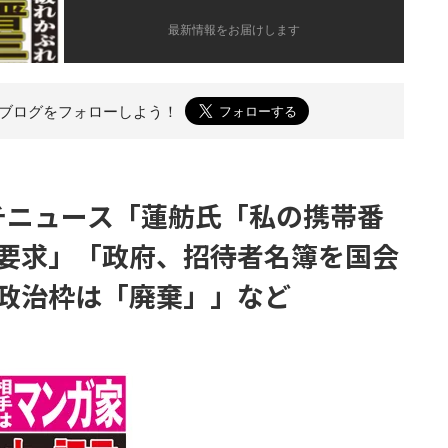
最新情報をお届けします
のブログを
フォローしよう！
）プチニュース「蓮舫氏「私の携帯番
要求」「政府、招待者名簿を国会
政治枠は「廃棄」」など