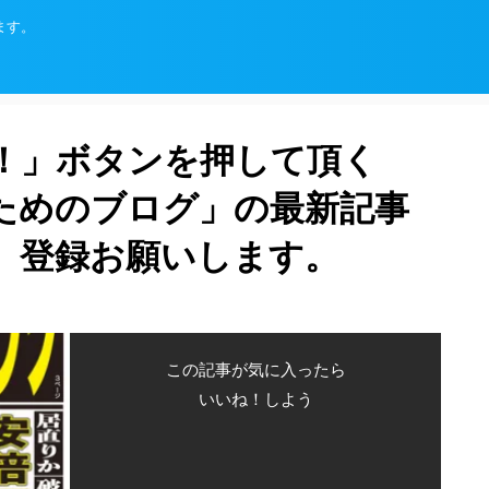
ます。
！」ボタンを押して頂く
ためのブログ」の最新記事
、登録お願いします。
この記事が気に入ったら
いいね！しよう