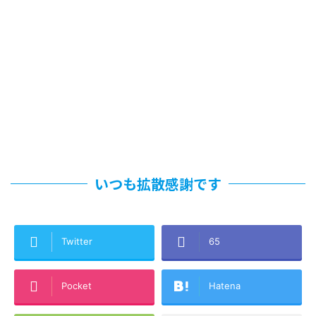
いつも拡散感謝です
Twitter
65
Pocket
Hatena