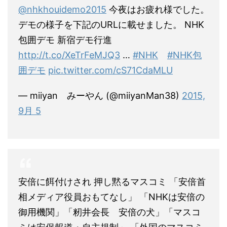
@nhkhouidemo2015
今夜はお疲れ様でした。
デモの様子を下記のURLに載せました。 NHK
包囲デモ 新宿デモ行進
http://t.co/XeTrFeMJQ3
…
#NHK
#NHK包
囲デモ
pic.twitter.com/cS71CdaMLU
— miiyan みーやん (@miiyanMan38)
2015,
9月 5
安倍に餌付けされ 押し黙るマスコミ 「安倍首
相メディア役員おもてなし」 「NHKは安倍の
御用機関」「籾井会長 安倍の犬」「マスコ