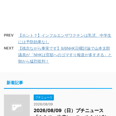
PREV
【ホント？】インフルエンザワクチンは乳児、中学生
には予防効果なし
NEXT
【残念ながら事実です】9/6NHK日曜討論で山本太郎
議員が「NHKは官邸へのゴマすり報道が多すぎる」と
朝から猛烈批判！
新着記事
プチニュース
2026/08/09
2026/08/09（日）プチニュース