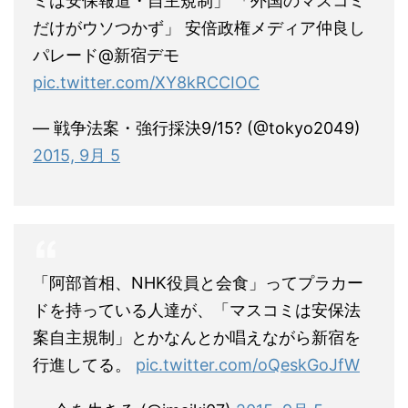
ミは安保報道・自主規制」 「外国のマスコミ
だけがウソつかず」 安倍政権メディア仲良し
パレード@新宿デモ
pic.twitter.com/XY8kRCCIOC
— 戦争法案・強行採決9/15? (@tokyo2049)
2015, 9月 5
「阿部首相、NHK役員と会食」ってプラカー
ドを持っている人達が、「マスコミは安保法
案自主規制」とかなんとか唱えながら新宿を
行進してる。
pic.twitter.com/oQeskGoJfW