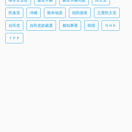
民進党
沖縄
熊本地震
稲田朋美
立憲民主党
自民党
自民党総裁選
都知事選
韓国
ＮＨＫ
ＴＰＰ