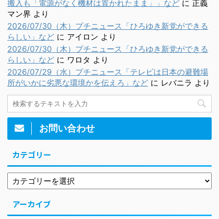
搬入も「電源がなく機材は置かれたまま」」など
に
正義
マン界
より
2026/07/30（木）プチニュース「ひろゆき新党ができる
らしい」など
に
アイロン
より
2026/07/30（木）プチニュース「ひろゆき新党ができる
らしい」など
に
ワロタ
より
2026/07/29（水）プチニュース「テレビは日本の避難場
所がいかに劣悪な環境かを伝えろ」など
に
レバニラ
より
お問い合わせ
カテゴリー
アーカイブ