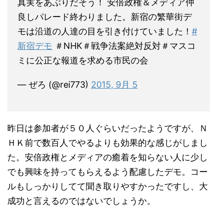
真実をあぶりだそう！ 安倍政権＆メディア仲
良しパレード終わりました。新宿の繁華街デ
モは沿道の人達の目を引き付けていました！
#
新宿デモ
＃NHK＃戦争法案絶対反対＃マスコ
ミに公正な報道を求める市民の会
— ぜろ (@rei773)
2015, 9月 5
昨日は参加者が５０人ぐらいだったようですが、Ｎ
ＨＫ前で数百人でやるよりも効果的な感じがしまし
た。安倍政権とメディアの癒着を知らない人に少し
でも興味を持ってもらえるよう配慮したデモ。コー
ルもしっかりしてて聞き取りやすかったですし、大
成功と言えるのではないでしょうか。