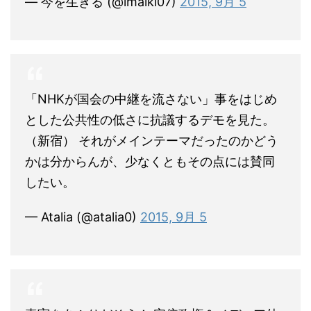
— 今を生きる (@imaiki07)
2015, 9月 5
「NHKが国会の中継を流さない」事をはじめ
とした公共性の低さに抗議するデモを見た。
（新宿） それがメインテーマだったのかどう
かは分からんが、少なくともその点には賛同
したい。
— Atalia (@atalia0)
2015, 9月 5