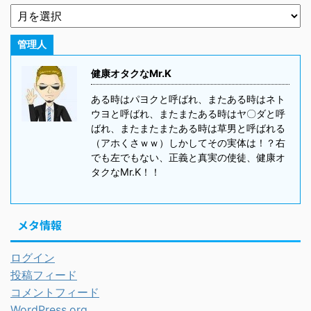
管理人
健康オタクなMr.K
ある時はパヨクと呼ばれ、またある時はネト
ウヨと呼ばれ、またまたある時はヤ〇ダと呼
ばれ、またまたまたある時は草男と呼ばれる
（アホくさｗｗ）しかしてその実体は！？右
でも左でもない、正義と真実の使徒、健康オ
タクなMr.K！！
メタ情報
ログイン
投稿フィード
コメントフィード
WordPress.org