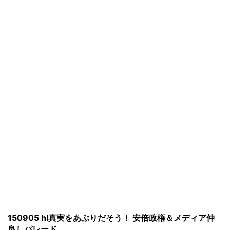
150905 hl真実をあぶりだそう！ 安倍政権＆メディア仲
良しパレード