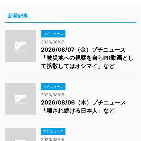
新着記事
プチニュース
2026/08/07
2026/08/07（金）プチニュース
「被災地への視察を自らPR動画とし
て拡散してはオシマイ」など
プチニュース
2026/08/06
2026/08/06（木）プチニュース
「騙され続ける日本人」など
プチニュース
2026/08/05