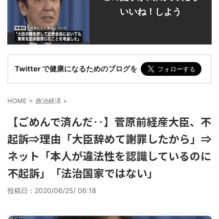
いいね！しよう
Twitter で健康になるためのブログを
HOME
>
政治経済
>
【ごめんで済んだ‥】菅原前経産大臣、不
起訴⇒理由「大臣辞めて謝罪したから」⇒
ネット「本人が違法性を認識しているのに
不起訴」「法治国家ではない」
投稿日：
2020/06/25/ 06:18