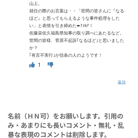
山上。
就任の際のお言葉は・・「世間の皆さんに『なる
ほど』と思ってもらえるような事件処理をした
い」と表情を引き締めた➽ﾅﾒﾙﾅ！
佐藤栄佐久福島県知事の取り調べにあたるなど。
世間の皆様、菅原不起訴｢なるほど｣と思いました
か？
｢有言不実行｣が信条の人のようです！
1
返信
名前（ＨＮ可）をお願いします。引用の
み・あまりにも長いコメント・無礼・乱
暴な表現のコメントは削除します。