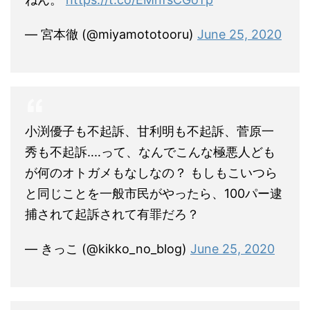
— 宮本徹 (@miyamototooru)
June 25, 2020
小渕優子も不起訴、甘利明も不起訴、菅原一
秀も不起訴‥‥って、なんでこんな極悪人ども
が何のオトガメもなしなの？ もしもこいつら
と同じことを一般市民がやったら、100パー逮
捕されて起訴されて有罪だろ？
— きっこ (@kikko_no_blog)
June 25, 2020