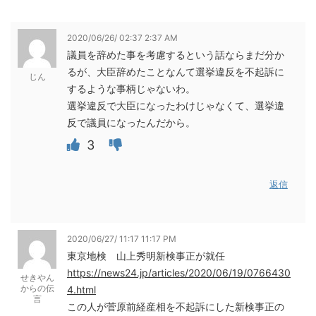
2020/06/26/ 02:37 2:37 AM
議員を辞めた事を考慮するという話ならまだ分か
るが、大臣辞めたことなんて選挙違反を不起訴に
じん
するような事柄じゃないわ。
選挙違反で大臣になったわけじゃなくて、選挙違
反で議員になったんだから。
3
返信
2020/06/27/ 11:17 11:17 PM
東京地検 山上秀明新検事正が就任
https://news24.jp/articles/2020/06/19/0766430
せきやん
からの伝
4.html
言
この人が菅原前経産相を不起訴にした新検事正の