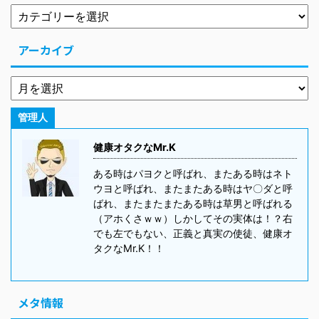
アーカイブ
管理人
健康オタクなMr.K
ある時はパヨクと呼ばれ、またある時はネト
ウヨと呼ばれ、またまたある時はヤ〇ダと呼
ばれ、またまたまたある時は草男と呼ばれる
（アホくさｗｗ）しかしてその実体は！？右
でも左でもない、正義と真実の使徒、健康オ
タクなMr.K！！
メタ情報