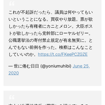
これが不起訴だったら、議員は何やってもい
いということになる。買収やり放題。票が欲
しかったら有権者にカニとメロン。大臣ポス
トが欲しかったら党幹部にローヤルゼリー。
公職選挙法の寄付禁止規定が有名無実に。と
んでもない前例を作った。検察はこんなこと
していいのか。
https://t.co/FKeePCZGZE
— 世に倦む日日 (@yoniumuhibi)
June 25,
2020