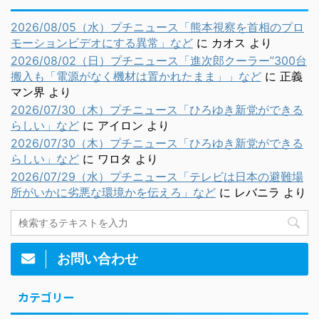
2026/08/05（水）プチニュース「熊本視察を首相のプロ
モーションビデオにする異常」など
に
カオス
より
2026/08/02（日）プチニュース「進次郎クーラー”300台
搬入も「電源がなく機材は置かれたまま」」など
に
正義
マン界
より
2026/07/30（木）プチニュース「ひろゆき新党ができる
らしい」など
に
アイロン
より
2026/07/30（木）プチニュース「ひろゆき新党ができる
らしい」など
に
ワロタ
より
2026/07/29（水）プチニュース「テレビは日本の避難場
所がいかに劣悪な環境かを伝えろ」など
に
レバニラ
より
お問い合わせ
カテゴリー