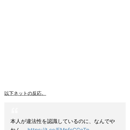
以下ネットの反応。
本人が違法性を認識しているのに、なんでや
ねん。
https://t.co/EMnfsCGoTp