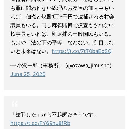
も罪に問われない総理のお友達の前大臣もい
れば、佃煮と焼酎1万3千円で逮捕される村会
議員もいる。同じ麻雀賭博で捜査もされない
検事長もいれば、即逮捕の一般国民もいる。
もはや「法の下の平等」などない。刮目しな
いと未来はない。
https://t.co/7tT0baEoSQ
— 小沢一郎（事務所） (@ozawa_jimusho)
June 25, 2020
「謝罪した」から不起訴だそうです。
https://t.co/FY69nu8fRb