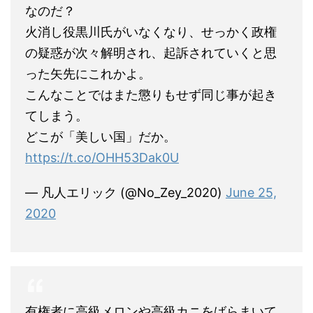
なのだ？
火消し役黒川氏がいなくなり、せっかく政権
の疑惑が次々解明され、起訴されていくと思
った矢先にこれかよ。
こんなことではまた懲りもせず同じ事が起き
てしまう。
どこが「美しい国」だか。
https://t.co/OHH53Dak0U
— 凡人エリック (@No_Zey_2020)
June 25,
2020
有権者に高級メロンや高級カニをばらまいて