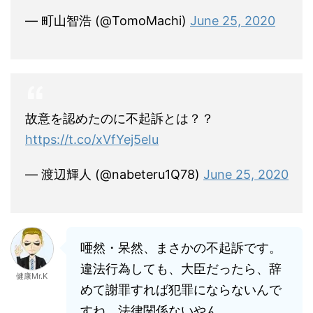
— 町山智浩 (@TomoMachi)
June 25, 2020
故意を認めたのに不起訴とは？？
https://t.co/xVfYej5eIu
— 渡辺輝人 (@nabeteru1Q78)
June 25, 2020
唖然・呆然、まさかの不起訴です。
違法行為しても、大臣だったら、辞
健康Mr.K
めて謝罪すれば犯罪にならないんで
すね。法律関係ないやん。