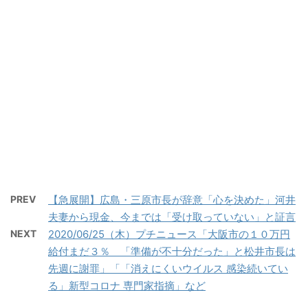
PREV
【急展開】広島・三原市長が辞意「心を決めた」河井
夫妻から現金、今までは「受け取っていない」と証言
NEXT
2020/06/25（木）プチニュース「大阪市の１０万円
給付まだ３％ 「準備が不十分だった」と松井市長は
先週に謝罪」「「消えにくいウイルス 感染続いてい
る」新型コロナ 専門家指摘」など