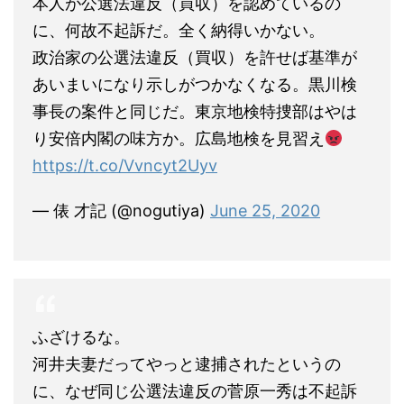
本人が公選法違反（買収）を認めているの
に、何故不起訴だ。全く納得いかない。
政治家の公選法違反（買収）を許せば基準が
あいまいになり示しがつかなくなる。黒川検
事長の案件と同じだ。東京地検特捜部はやは
り安倍内閣の味方か。広島地検を見習え
https://t.co/Vvncyt2Uyv
— 俵 才記 (@nogutiya)
June 25, 2020
ふざけるな。
河井夫妻だってやっと逮捕されたというの
に、なぜ同じ公選法違反の菅原一秀は不起訴