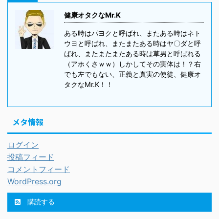
健康オタクなMr.K
ある時はパヨクと呼ばれ、またある時はネト
ウヨと呼ばれ、またまたある時はヤ〇ダと呼
ばれ、またまたまたある時は草男と呼ばれる
（アホくさｗｗ）しかしてその実体は！？右
でも左でもない、正義と真実の使徒、健康オ
タクなMr.K！！
メタ情報
ログイン
投稿フィード
コメントフィード
WordPress.org
購読する