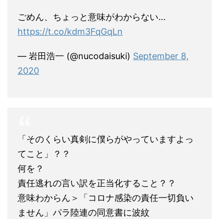
ごめん、ちょっと意味がわからない…
https://t.co/kdm3FqGqLn
— 岩田浩一 (@nucodaisuki)
September 8,
2020
「そのくらい真剣に僕らがやっていますよっ
てこと」？？
何を？
責任逃れの言い訳を正当化すること？？
意味わからん＞「コロナ感染の責任一切負い
ません」パラ陸連の同意書に波紋