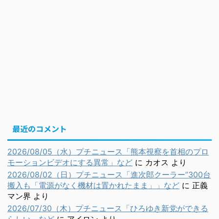
最近のコメント
2026/08/05（水）プチニュース「熊本視察を首相のプロ
モーションビデオにする異常」など
に
カオス
より
2026/08/02（日）プチニュース「進次郎クーラー”300台
搬入も「電源がなく機材は置かれたまま」」など
に
正義
マン界
より
2026/07/30（木）プチニュース「ひろゆき新党ができる
らしい」など
に
アイロン
より