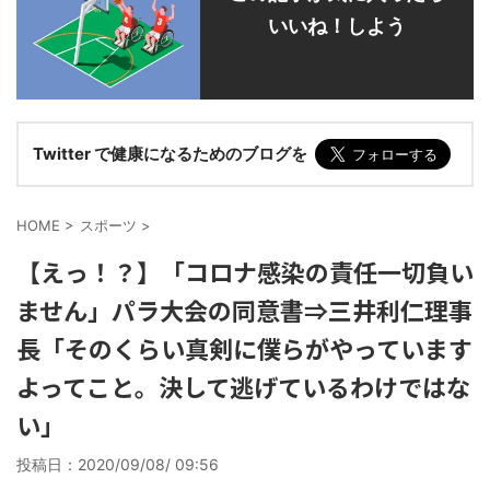
いいね！しよう
Twitter で健康になるためのブログを
HOME
>
スポーツ
>
【えっ！？】「コロナ感染の責任一切負い
ません」パラ大会の同意書⇒三井利仁理事
長「そのくらい真剣に僕らがやっています
よってこと。決して逃げているわけではな
い」
投稿日：
2020/09/08/ 09:56