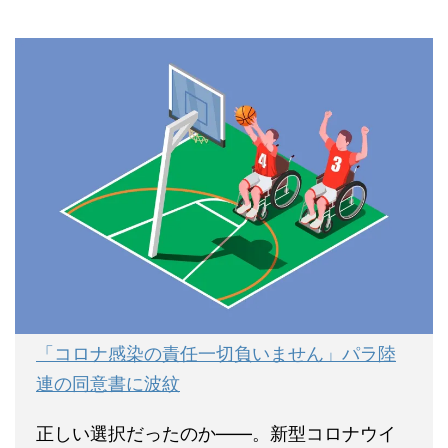
「コロナ感染の責任一切負いません」パラ陸
連の同意書に波紋
正しい選択だったのか――。新型コロナウイ