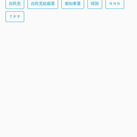
自民党
自民党総裁選
都知事選
韓国
ＮＨＫ
ＴＰＰ