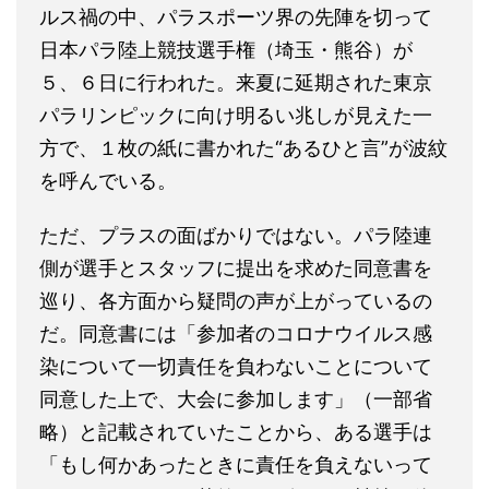
ルス禍の中、パラスポーツ界の先陣を切って
日本パラ陸上競技選手権（埼玉・熊谷）が
５、６日に行われた。来夏に延期された東京
パラリンピックに向け明るい兆しが見えた一
方で、１枚の紙に書かれた“あるひと言”が波紋
を呼んでいる。
ただ、プラスの面ばかりではない。パラ陸連
側が選手とスタッフに提出を求めた同意書を
巡り、各方面から疑問の声が上がっているの
だ。同意書には「参加者のコロナウイルス感
染について一切責任を負わないことについて
同意した上で、大会に参加します」（一部省
略）と記載されていたことから、ある選手は
「もし何かあったときに責任を負えないって