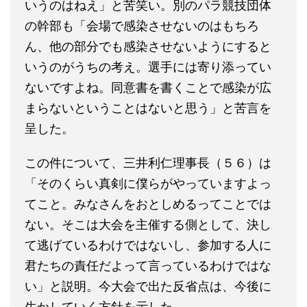
いうのはねえ」と苦笑い。別のパラ競技団体
の幹部も「会場で感染させないのはもちろ
ん、他の部分でも感染させないようにすると
いうのがうちの考え。選手には寄り添ってい
ないですよね。同意書を書くことで感染が広
まらないということはないと思う」と苦言を
呈した。
この件について、三井利仁理事長（５６）は
「そのくらい真剣に僕らがやっていますよっ
てこと。みなさんをおとしめるってことでは
ない。そこは大会を主催する側として、決し
て逃げているわけではないし、参加する人に
君たちの責任だよって言っているわけではな
い」と説明。今大会で出た反省点は、今後に
生かしていく方針を示した。