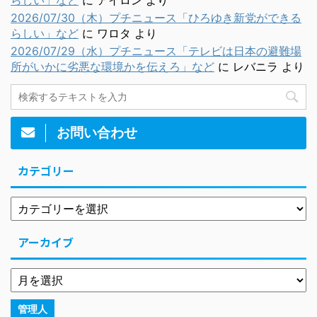
2026/07/30（木）プチニュース「ひろゆき新党ができる
らしい」など
に
ワロタ
より
2026/07/29（水）プチニュース「テレビは日本の避難場
所がいかに劣悪な環境かを伝えろ」など
に
レバニラ
より
お問い合わせ
カテゴリー
アーカイブ
管理人