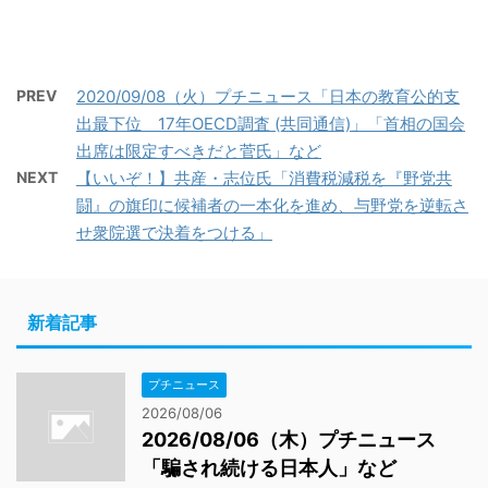
PREV
2020/09/08（火）プチニュース「日本の教育公的支
出最下位 17年OECD調査 (共同通信)」「首相の国会
出席は限定すべきだと菅氏」など
NEXT
【いいぞ！】共産・志位氏「消費税減税を『野党共
闘』の旗印に候補者の一本化を進め、与野党を逆転さ
せ衆院選で決着をつける」
新着記事
プチニュース
2026/08/06
2026/08/06（木）プチニュース
「騙され続ける日本人」など