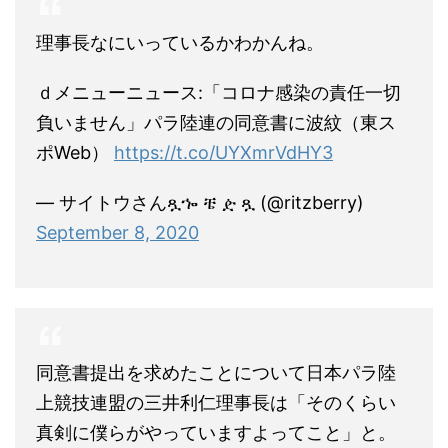
理事長なにいっているかわかんね。
ｄメニューニュース:「コロナ感染の責任一切
負いません」パラ陸連の同意書に波紋（東ス
ポWeb）
https://t.co/UYXmrVdHY3
— サイトウさんጿኈ ቼ ዽ ጿ (@ritzberry)
September 8, 2020
同意書提出を求めたことについて日本パラ陸
上競技連盟の三井利仁理事長は「そのくらい
真剣に僕らがやっていますよってこと」と。