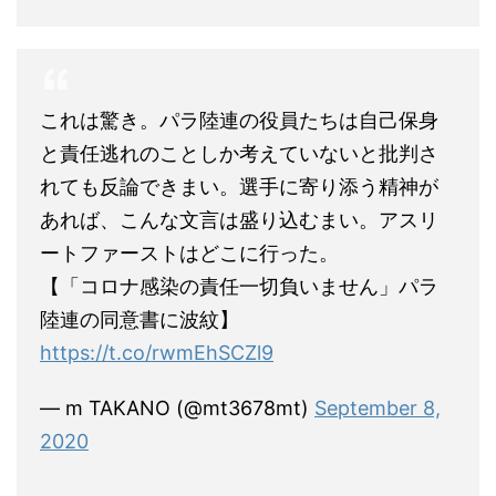
これは驚き。パラ陸連の役員たちは自己保身
と責任逃れのことしか考えていないと批判さ
れても反論できまい。選手に寄り添う精神が
あれば、こんな文言は盛り込むまい。アスリ
ートファーストはどこに行った。
【「コロナ感染の責任一切負いません」パラ
陸連の同意書に波紋】
https://t.co/rwmEhSCZl9
— m TAKANO (@mt3678mt)
September 8,
2020