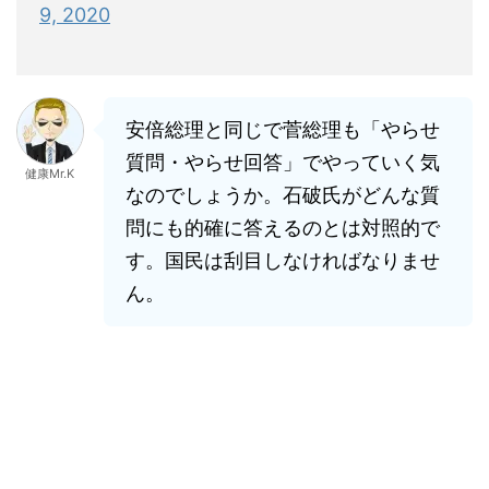
9, 2020
安倍総理と同じで菅総理も「やらせ
質問・やらせ回答」でやっていく気
健康Mr.K
なのでしょうか。石破氏がどんな質
問にも的確に答えるのとは対照的で
す。国民は刮目しなければなりませ
ん。