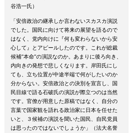
谷浩一氏）
「安倍政治の継承しか言わないスカスカ演説
でした。国民に向けて将来の展望を語るので
はなく、党内向けに『何も変わらないから安
心して』とアピールしたのです。これが総裁
候補“本命”の演説なのか。あまりに後ろ向き、
内向きの発想で悲しくなります。岸田氏にし
ても、立ち位置が中途半端で何がしたいのか
分からない。安倍政治との決別を宣言し、国
民目線で語る石破氏の演説が際立つのは当然
です。官僚が用意した原稿ではなく、自分の
言葉で国家観を語れる政治家に日本を任せた
いと、３候補の演説を聞いた国民、自民党員
は思ったのではないでしょうか」（法大名誉