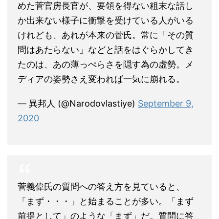
めた菅官房長官が、要領を得ない粗末な話し
か出来ない様子に衝撃を受けている人がいる
けれども、あれが本来の菅氏。常に「その質
問はあたらない」などと話をはぐらかしてき
たのは、あの薄っぺらさを隠す為の虚勢。メ
ディアの姿勢さえ変われば一気に崩れる。
— 異邦人 (@Narodovlastiye)
September 9,
2020
菅義偉氏の質問への答え方を見ていると、
「まず・・・」と始まることが多い。「まず
前提として」のような「まず」だ。質問に答