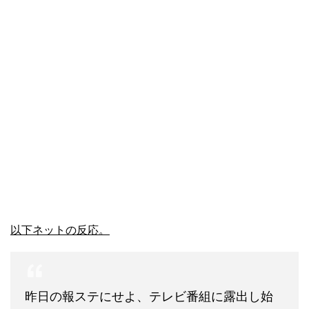
以下ネットの反応。
昨日の報ステにせよ、テレビ番組に露出し始