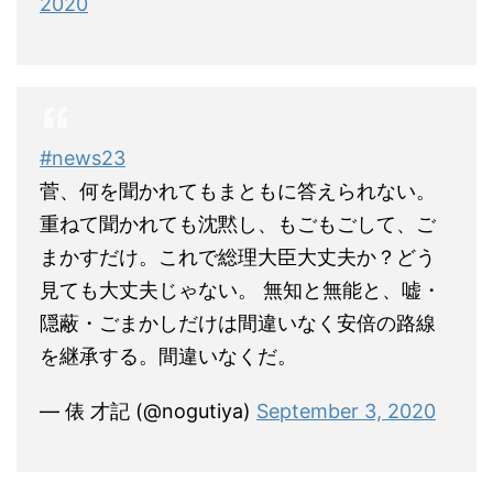
2020
#news23
菅、何を聞かれてもまともに答えられない。
重ねて聞かれても沈黙し、もごもごして、ご
まかすだけ。これで総理大臣大丈夫か？どう
見ても大丈夫じゃない。 無知と無能と、嘘・
隠蔽・ごまかしだけは間違いなく安倍の路線
を継承する。間違いなくだ。
— 俵 才記 (@nogutiya)
September 3, 2020