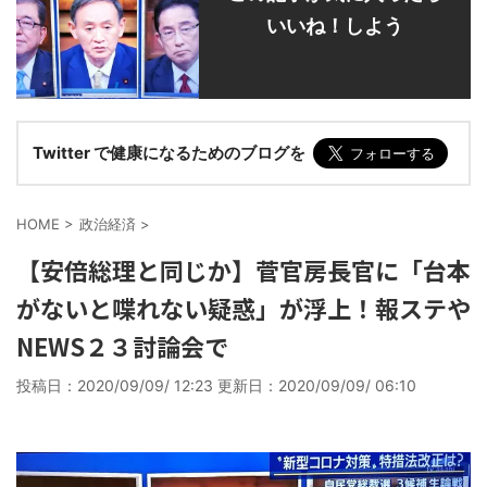
いいね！しよう
Twitter で健康になるためのブログを
HOME
>
政治経済
>
【安倍総理と同じか】菅官房長官に「台本
がないと喋れない疑惑」が浮上！報ステや
NEWS２３討論会で
投稿日：2020/09/09/ 12:23 更新日：
2020/09/09/ 06:10