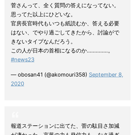
菅さんって、全く質問の答えになってない。
思ってた以上にひどいな。
官房長官時代もいつも紙読むか、答える必要
はない、でやり過ごしてきたから、討論がで
きないタイプなんだろう。
この人が日本の首相になるのか‥‥‥‥‥‥‥。
#news23
— obosan41 (@akomouri358)
September 8,
2020
報道ステーションに出てた、菅の駄目さ加減
が凄かった。言葉の力も発信力も、なさ過ぎ