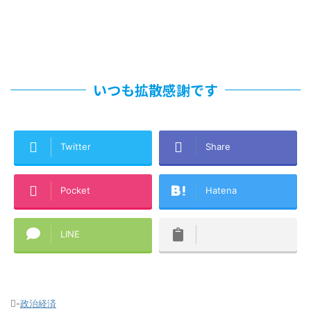
いつも拡散感謝です
Twitter
Share
Pocket
Hatena
LINE
-
政治経済