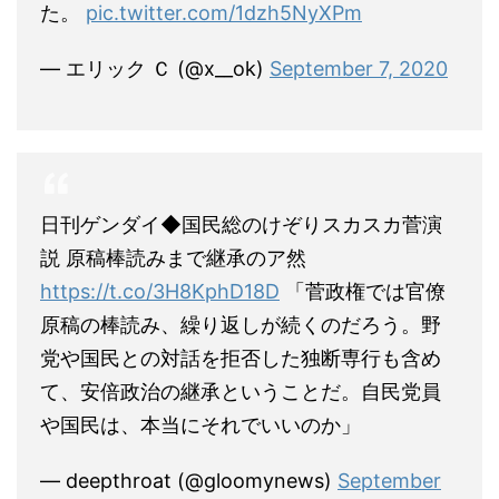
た。
pic.twitter.com/1dzh5NyXPm
— エリック Ｃ (@x__ok)
September 7, 2020
日刊ゲンダイ◆国民総のけぞりスカスカ菅演
説 原稿棒読みまで継承のア然
https://t.co/3H8KphD18D
「菅政権では官僚
原稿の棒読み、繰り返しが続くのだろう。野
党や国民との対話を拒否した独断専行も含め
て、安倍政治の継承ということだ。自民党員
や国民は、本当にそれでいいのか」
— deepthroat (@gloomynews)
September