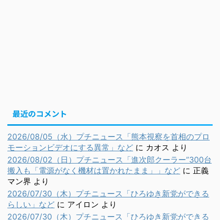
最近のコメント
2026/08/05（水）プチニュース「熊本視察を首相のプロ
モーションビデオにする異常」など
に
カオス
より
2026/08/02（日）プチニュース「進次郎クーラー”300台
搬入も「電源がなく機材は置かれたまま」」など
に
正義
マン界
より
2026/07/30（木）プチニュース「ひろゆき新党ができる
らしい」など
に
アイロン
より
2026/07/30（木）プチニュース「ひろゆき新党ができる