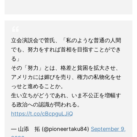
立会演説会で菅氏、「私のような普通の人間
でも、努力をすれば首相を目指すことができ
る」
その「努力」とは、格差と貧困を拡大させ、
アメリカには媚びを売り、権力の私物化をせ
っせと進めることか。
生い立ちがどうであれ、いま不公正を増幅す
る政治への認識が問われる。
https://t.co/cBcpguLJiQ
— 山添 拓 (@pioneertaku84)
September 9,