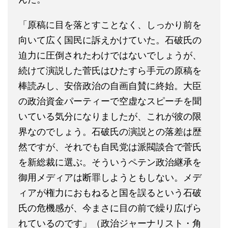
「原稿に目を落とすことなく、しっかり前を
向いて広く国民に訴えかけていた。石破氏の
迫力に圧倒されたわけではないでしょうが、
続けて演説した菅氏はひたすら手元の原稿を
棒読みし、安倍政治の自画自賛に終始。大臣
の政治資金パーティーで空虚なスピーチを聞
いている気分になりましたが、これが彼の限
界なのでしょう。石破氏の演説との落差は歴
然ですが、それでも自民党は派閥談合で菅氏
を新総裁に選ぶ。そういうペテン政治継承を
御用メディアは断罪しようともしない。メデ
ィアが権力におもねると国を誤るという石破
氏の危機感が、今まさに目の前で繰り広げら
れているのです」（政治ジャーナリスト・角