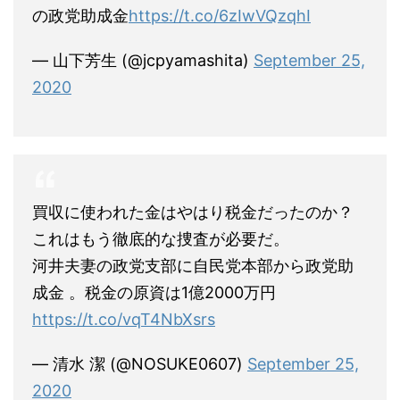
の政党助成金
https://t.co/6zIwVQzqhI
— 山下芳生 (@jcpyamashita)
September 25,
2020
買収に使われた金はやはり税金だったのか？
これはもう徹底的な捜査が必要だ。
河井夫妻の政党支部に自民党本部から政党助
成金 。税金の原資は1億2000万円
https://t.co/vqT4NbXsrs
— 清水 潔 (@NOSUKE0607)
September 25,
2020