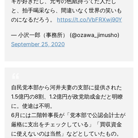
キが好きだし、元号の色紙持ってた人だし
と、拍手喝采なら、間違いなく世界の笑いも
のになるだろう。
https://t.co/VbFRXwj90Y
— 小沢一郎（事務所） (@ozawa_jimusho)
September 25, 2020
自民党本部から河井夫妻の支部に提供された
1.5億円の8割、1.2億円が政党助成金だと明瞭
に。使途は不明。
6月には二階幹事長が「党本部で公認会計士が
厳格に支出をチェックしている」「買収資金
に使えないのは当然」などとしていたもの。