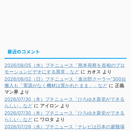
最近のコメント
2026/08/05（水）プチニュース「熊本視察を首相のプロ
モーションビデオにする異常」など
に
カオス
より
2026/08/02（日）プチニュース「進次郎クーラー”300台
搬入も「電源がなく機材は置かれたまま」」など
に
正義
マン界
より
2026/07/30（木）プチニュース「ひろゆき新党ができる
らしい」など
に
アイロン
より
2026/07/30（木）プチニュース「ひろゆき新党ができる
らしい」など
に
ワロタ
より
2026/07/29（水）プチニュース「テレビは日本の避難場