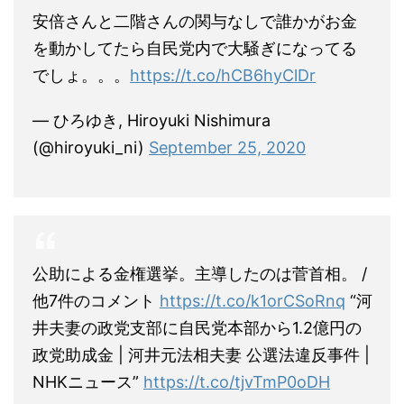
安倍さんと二階さんの関与なしで誰かがお金
を動かしてたら自民党内で大騒ぎになってる
でしょ。。。
https://t.co/hCB6hyClDr
— ひろゆき, Hiroyuki Nishimura
(@hiroyuki_ni)
September 25, 2020
公助による金権選挙。主導したのは菅首相。 /
他7件のコメント
https://t.co/k1orCSoRnq
“河
井夫妻の政党支部に自民党本部から1.2億円の
政党助成金 | 河井元法相夫妻 公選法違反事件 |
NHKニュース”
https://t.co/tjvTmP0oDH