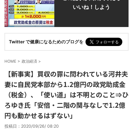
いいね！しよう
Twitter で健康になるためのブログを
HOME
>
政治経済
>
【新事実】買収の罪に問われている河井夫
妻に自民党本部から1.2億円の政党助成金
（税金）、「使い道」は不明とのこと⇒ひ
ろゆき氏「安倍・二階の関与なしで1.2億
円も動かせるはずない」
投稿日：
2020/09/26/ 08:20