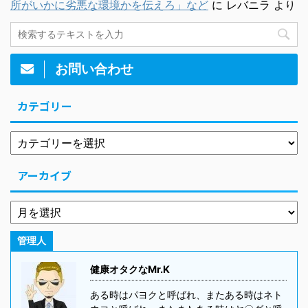
所がいかに劣悪な環境かを伝えろ」など
に
レバニラ
より
お問い合わせ
カテゴリー
アーカイブ
管理人
健康オタクなMr.K
ある時はパヨクと呼ばれ、またある時はネト