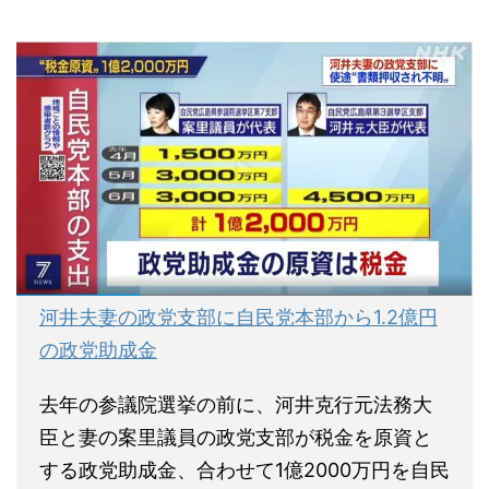
河井夫妻の政党支部に自民党本部から1.2億円
の政党助成金
去年の参議院選挙の前に、河井克行元法務大
臣と妻の案里議員の政党支部が税金を原資と
する政党助成金、合わせて1億2000万円を自民