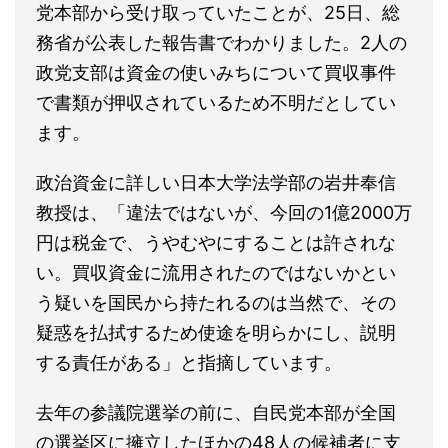
党本部から受け取っていたことが、25日、総
務省が公表した報告書でわかりました。2人の
政党支部は資金の使いみちについて買収事件
で書類が押収されているため不明だとしてい
ます。
政治資金に詳しい日本大学法学部の岩井奉信
教授は、「違法ではないが、今回の1億2000万
円は税金で、うやむやにすることは許されな
い。買収資金に流用されたのではないかとい
う疑いを国民から持たれるのは当然で、その
疑惑を払拭するため使途を明らかにし、説明
する責任がある」と指摘しています。
去年の参議院選挙の前に、自民党本部が全国
の選挙区に擁立したほかの48人の候補者に支