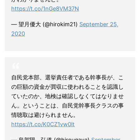
https://t.co/1nGe8VM37N
— 望月優大 (@hirokim21)
September 25,
2020
自民党本部、選挙責任者である幹事長が、こ
の巨額の資金が買収に使われることを認識し
ていたのか、地検は確認しなくてはなりませ
ん。ということは、自民党幹事長クラスの事
情聴取は避けられません。
https://t.co/K0CZ1vw0lt
— 烏賀陽 弘道 (@hirougaya)
September