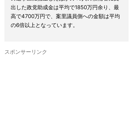
出した政党助成金は平均で1850万円余り、最
高で4700万円で、案里議員側への金額は平均
の6倍以上となっています。
スポンサーリンク