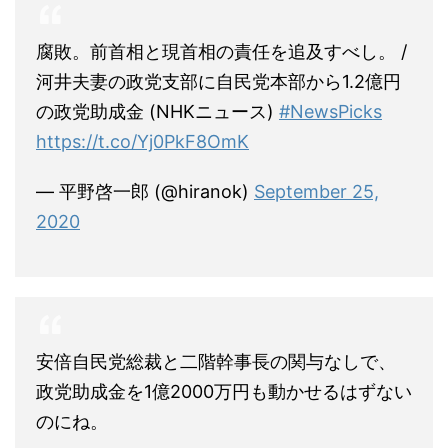
腐敗。前首相と現首相の責任を追及すべし。 /
河井夫妻の政党支部に自民党本部から1.2億円
の政党助成金 (NHKニュース)
#NewsPicks
https://t.co/Yj0PkF8OmK
— 平野啓一郎 (@hiranok)
September 25,
2020
安倍自民党総裁と二階幹事長の関与なしで、
政党助成金を1億2000万円も動かせるはずない
のにね。