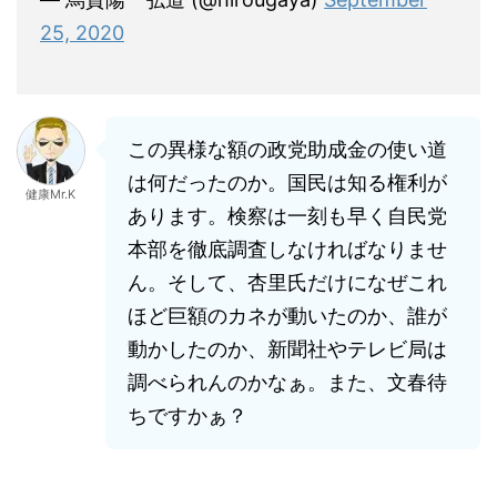
25, 2020
この異様な額の政党助成金の使い道
は何だったのか。国民は知る権利が
健康Mr.K
あります。検察は一刻も早く自民党
本部を徹底調査しなければなりませ
ん。そして、杏里氏だけになぜこれ
ほど巨額のカネが動いたのか、誰が
動かしたのか、新聞社やテレビ局は
調べられんのかなぁ。また、文春待
ちですかぁ？