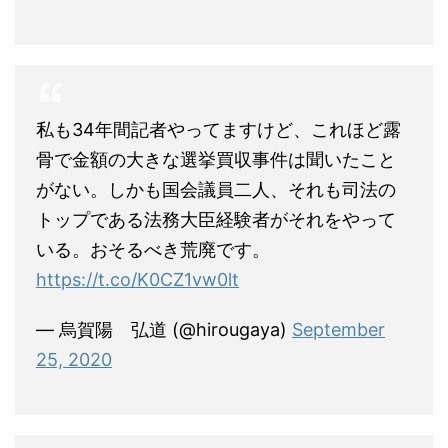
私も34年間記者やってますけど、これほど露
骨で金額の大きな選挙買収事件は聞いたこと
がない。しかも国会議員二人、それも司法の
トップである法務大臣経験者がそれをやって
いる。おそるべき荒廃です。
https://t.co/K0CZ1vw0lt
— 烏賀陽 弘道 (@hirougaya)
September
25, 2020