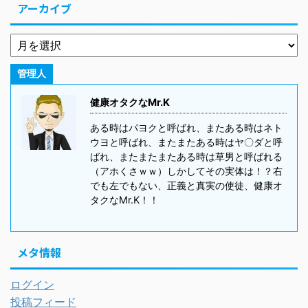
アーカイブ
管理人
健康オタクなMr.K
ある時はパヨクと呼ばれ、またある時はネト
ウヨと呼ばれ、またまたある時はヤ〇ダと呼
ばれ、またまたまたある時は草男と呼ばれる
（アホくさｗｗ）しかしてその実体は！？右
でも左でもない、正義と真実の使徒、健康オ
タクなMr.K！！
メタ情報
ログイン
投稿フィード