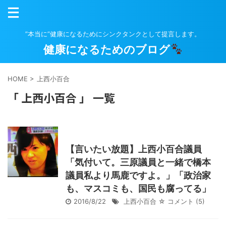
”本当に”健康になるためにシンクタンクとして提言します。
健康になるためのブログ
HOME
>
上西小百合
「 上西小百合 」 一覧
【言いたい放題】上西小百合議員
「気付いて。三原議員と一緒で橋本
議員私より馬鹿ですよ。」「政治家
も、マスコミも、国民も腐ってる」
2016/8/22
上西小百合
☆ コメント
(5)