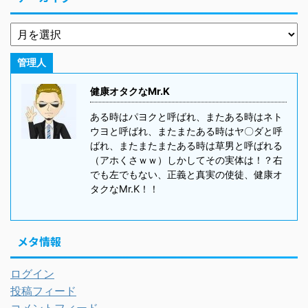
管理人
健康オタクなMr.K
ある時はパヨクと呼ばれ、またある時はネト
ウヨと呼ばれ、またまたある時はヤ〇ダと呼
ばれ、またまたまたある時は草男と呼ばれる
（アホくさｗｗ）しかしてその実体は！？右
でも左でもない、正義と真実の使徒、健康オ
タクなMr.K！！
メタ情報
ログイン
投稿フィード