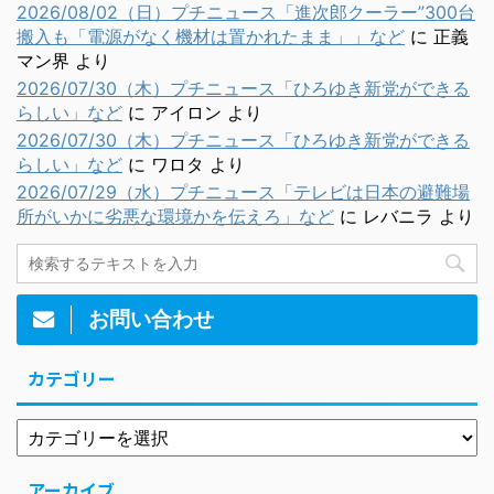
2026/08/02（日）プチニュース「進次郎クーラー”300台
搬入も「電源がなく機材は置かれたまま」」など
に
正義
マン界
より
2026/07/30（木）プチニュース「ひろゆき新党ができる
らしい」など
に
アイロン
より
2026/07/30（木）プチニュース「ひろゆき新党ができる
らしい」など
に
ワロタ
より
2026/07/29（水）プチニュース「テレビは日本の避難場
所がいかに劣悪な環境かを伝えろ」など
に
レバニラ
より
お問い合わせ
カテゴリー
アーカイブ