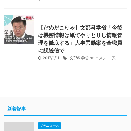
【だめだこりゃ】文部科学省「今後
は機密情報は紙でやりとりし情報管
理を徹底する」人事異動案を全職員
に誤送信で
2017/1/11
文部科学省
☆ コメント
(5)
新着記事
プチニュース