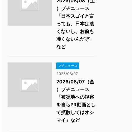
2026/08/08（土
）プチニュース
「日本スゴイと言
っても、日本は凄
くないし、お前も
凄くないんだぞ」
など
プチニュース
2026/08/07
2026/08/07（金
）プチニュース
「被災地への視察
を自らPR動画とし
て拡散してはオシ
マイ」など