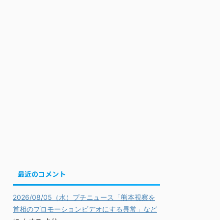
最近のコメント
2026/08/05（水）プチニュース「熊本視察を
首相のプロモーションビデオにする異常」など