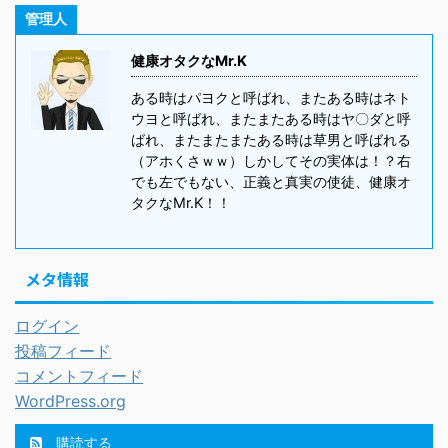
管理人
健康オタクなMr.K
ある時はパヨクと呼ばれ、またある時はネト
ウヨと呼ばれ、またまたある時はヤ〇ダと呼
ばれ、またまたまたある時は草男と呼ばれる
（アホくさｗｗ）しかしてその実体は！？右
でも左でもない、正義と真実の使徒、健康オ
タクなMr.K！！
メタ情報
ログイン
投稿フィード
コメントフィード
WordPress.org
購読する