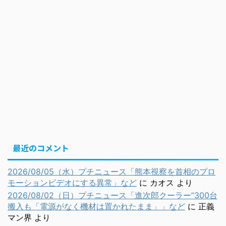
最近のコメント
2026/08/05（水）プチニュース「熊本視察を首相のプロ
モーションビデオにする異常」など
に
カオス
より
2026/08/02（日）プチニュース「進次郎クーラー”300台
搬入も「電源がなく機材は置かれたまま」」など
に
正義
マン界
より