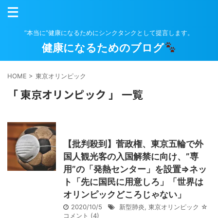
”本当に”健康になるためにシンクタンクとして提言します。
健康になるためのブログ
HOME
>
東京オリンピック
「 東京オリンピック 」 一覧
【批判殺到】菅政権、東京五輪で外
国人観光客の入国解禁に向け、”専
用”の「発熱センター」を設置⇒ネッ
ト「先に国民に用意しろ」「世界は
オリンピックどころじゃない」
2020/10/5
新型肺炎
,
東京オリンピック
☆
コメント
(4)