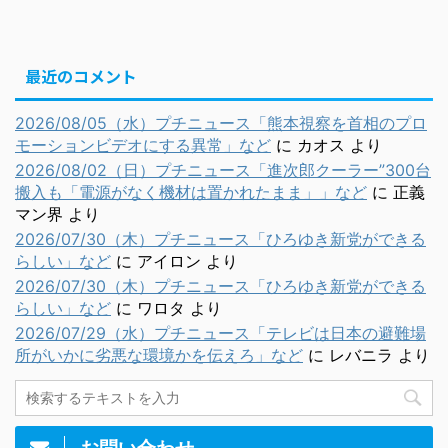
最近のコメント
2026/08/05（水）プチニュース「熊本視察を首相のプロ
モーションビデオにする異常」など
に
カオス
より
2026/08/02（日）プチニュース「進次郎クーラー”300台
搬入も「電源がなく機材は置かれたまま」」など
に
正義
マン界
より
2026/07/30（木）プチニュース「ひろゆき新党ができる
らしい」など
に
アイロン
より
2026/07/30（木）プチニュース「ひろゆき新党ができる
らしい」など
に
ワロタ
より
2026/07/29（水）プチニュース「テレビは日本の避難場
所がいかに劣悪な環境かを伝えろ」など
に
レバニラ
より