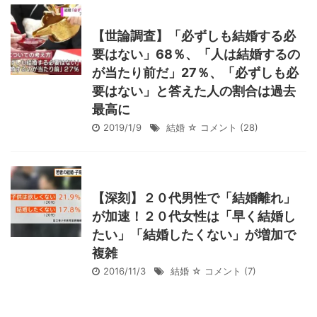
【世論調査】「必ずしも結婚する必
要はない」68％、「人は結婚するの
が当たり前だ」27％、「必ずしも必
要はない」と答えた人の割合は過去
最高に
2019/1/9
結婚
☆ コメント
(28)
【深刻】２０代男性で「結婚離れ」
が加速！２０代女性は「早く結婚し
たい」「結婚したくない」が増加で
複雑
2016/11/3
結婚
☆ コメント
(7)