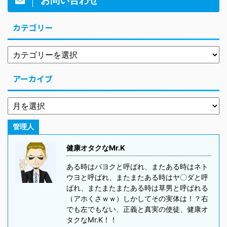
お問い合わせ
カテゴリー
アーカイブ
管理人
健康オタクなMr.K
ある時はパヨクと呼ばれ、またある時はネト
ウヨと呼ばれ、またまたある時はヤ〇ダと呼
ばれ、またまたまたある時は草男と呼ばれる
（アホくさｗｗ）しかしてその実体は！？右
でも左でもない、正義と真実の使徒、健康オ
タクなMr.K！！