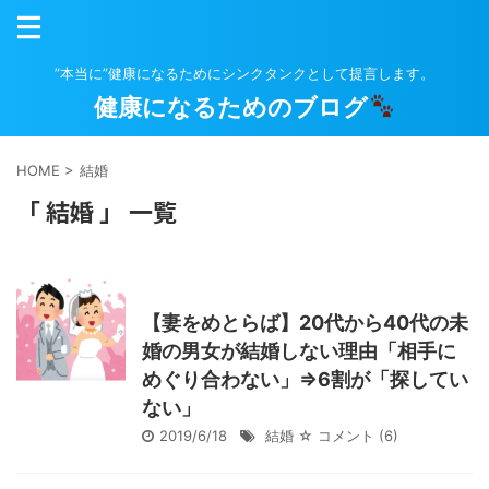
”本当に”健康になるためにシンクタンクとして提言します。
健康になるためのブログ
HOME
>
結婚
「 結婚 」 一覧
【妻をめとらば】20代から40代の未
婚の男女が結婚しない理由「相手に
めぐり合わない」⇒6割が「探してい
ない」
2019/6/18
結婚
☆ コメント
(6)