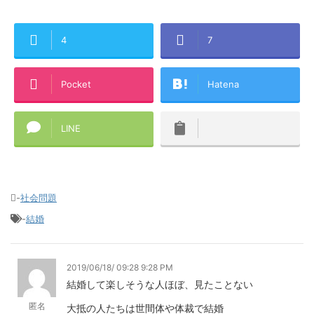
4
7
Pocket
Hatena
LINE
-
社会問題
-
結婚
2019/06/18/ 09:28 9:28 PM
結婚して楽しそうな人ほぼ、見たことない
匿名
大抵の人たちは世間体や体裁で結婚