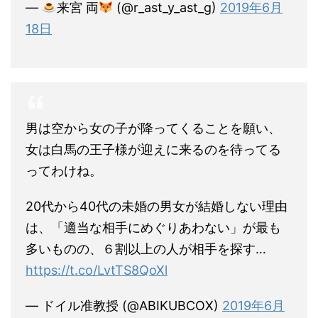
—
来宮 両
(@r_ast_y_ast_g)
2019年6月
18日
男は空から女の子が降ってくることを願い、
女は白馬の王子様が迎えに来るのを待ってる
ってわけね。
20代から40代の未婚の男女が結婚しない理由
は、「適当な相手にめぐりあわない」が最も
多いものの、６割以上の人が相手を探す…
https://t.co/LvtTS8QoXl
— ドイル准教授 (@ABIKUBCOX)
2019年6月