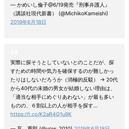
— かめいし倫子@6/19発売『刑事弁護人』
（講談社現代新書） (@MichikoKameishi)
2019年6月18日
実際に探そうとしていないとのことだが、探
すための時間や気力を確保するのが難しかっ
たりはしないだろうか（消極的反駁） → 20代
から40代の未婚の男女が結婚しない理由は、
「適当な相手にめぐりあわない」が最も多い
ものの、６割以上の人が相手を探す…
https://t.co/K2aR4Q1u9K
— 亙 重郎 (@vow_2010)
2019年6月18日