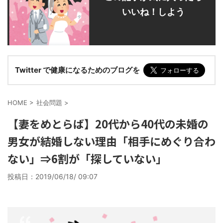
いいね！しよう
Twitter で健康になるためのブログを
HOME
>
社会問題
>
【妻をめとらば】20代から40代の未婚の
男女が結婚しない理由「相手にめぐり合わ
ない」⇒6割が「探していない」
投稿日：
2019/06/18/ 09:07