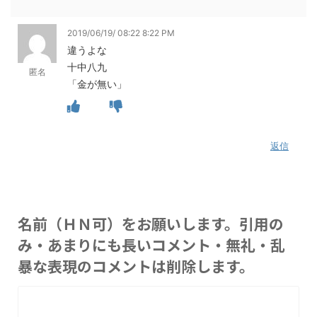
2019/06/19/ 08:22 8:22 PM
違うよな
十中八九
匿名
「金が無い」
返信
名前（ＨＮ可）をお願いします。引用の
み・あまりにも長いコメント・無礼・乱
暴な表現のコメントは削除します。