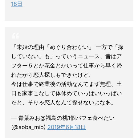
18日
「未婚の理由「めぐり合わない」 一方で「探
していない」も」っていうニュース、昔はア
フター５とか花金とかいって仕事から早く帰
れたから恋人探しもできたけど、
今は仕事で終業後の活動なんてまず無理、土
日も家事こなして体休めていっぱいいっぱい
だと、そりゃ恋人なんて探せないよなあ。
— 青葉みお@福島の桃1個パフェ食べたい
(@aoba_mio)
2019年6月18日