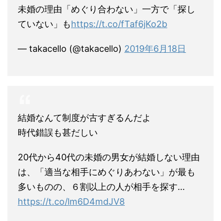
未婚の理由「めぐり合わない」一方で「探し
ていない」も
https://t.co/fTaf6jKo2b
— takacello (@takacello)
2019年6月18日
結婚なんて制度が古すぎるんだよ
時代錯誤も甚だしい
20代から40代の未婚の男女が結婚しない理由
は、「適当な相手にめぐりあわない」が最も
多いものの、６割以上の人が相手を探す…
https://t.co/lm6D4mdJV8