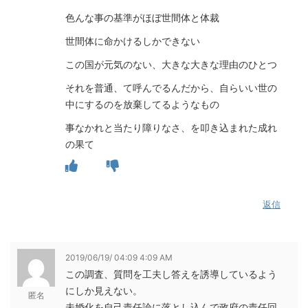
色んな事の基準がほぼ世間体と体裁
世間体に命かけるしかできない
この国が元気のない、大きな大きな理由のひとつ
それを普通、て呼んでるんだから、自らいい世の
中にするのを放棄してるようなもの
事なかれと当たり障りなさ、を叩き込まれた成れ
の果て
返信
2019/06/19/ 04:09 4:09 AM
この調査、質問を工夫し答えを誘導しているよう
にしか見えない。
匿名
未婚化を自己責任論に落とし込んで政府の責任回