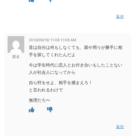
返信
2019/06/19/ 11:08 11:08 AM
昔は自分は何もしなくても、親や周りが勝手に相
手を探してくれたんだよ
匿名
今は学生時代に恋人とお付き合いもしたことない
人が社会人になってから
自ら狩をせよ、相手を捕まえろ！
と言われるわけで
無理だろ〜
返信