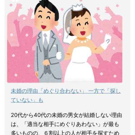
未婚の理由「めぐり合わない」 一方で「探し
ていない」も
20代から40代の未婚の男女が結婚しない理由
は、「適当な相手にめぐりあわない」が最も
多いものの、６割以上の人が相手を探すため