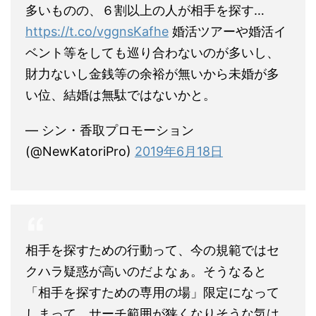
多いものの、６割以上の人が相手を探す…
https://t.co/vggnsKafhe
婚活ツアーや婚活イ
ベント等をしても巡り合わないのが多いし、
財力ないし金銭等の余裕が無いから未婚が多
い位、結婚は無駄ではないかと。
— シン・香取プロモーション
(@NewKatoriPro)
2019年6月18日
相手を探すための行動って、今の規範ではセ
クハラ疑惑が高いのだよなぁ。そうなると
「相手を探すための専用の場」限定になって
しまって、サーチ範囲が狭くなりそうな気は