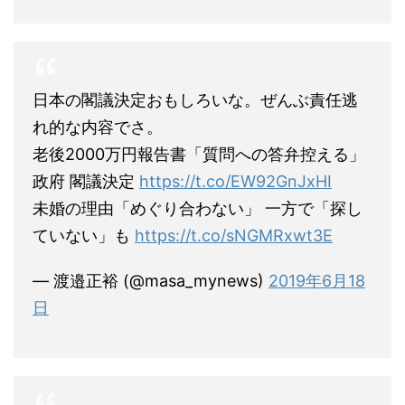
日本の閣議決定おもしろいな。ぜんぶ責任逃
れ的な内容でさ。
老後2000万円報告書「質問への答弁控える」
政府 閣議決定
https://t.co/EW92GnJxHI
未婚の理由「めぐり合わない」 一方で「探し
ていない」も
https://t.co/sNGMRxwt3E
— 渡邉正裕 (@masa_mynews)
2019年6月18
日