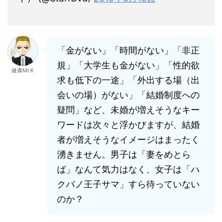
「金がない」「時間がない」「非正
規」「大学生も金がない」「性的欲
健康Mr.K
求も低下の一途」「外出する場（出
会いの場）がない」「結婚制度への
疑問」など、未婚が増えそうなキー
ワードは次々と浮かびますが、結婚
者が増えそうなイメージはまったく
湧きません。男子は「妻をめとら
ば」なんて気力はなく、女子は「ハ
クバノ王子サマ」すら待っていない
のか？