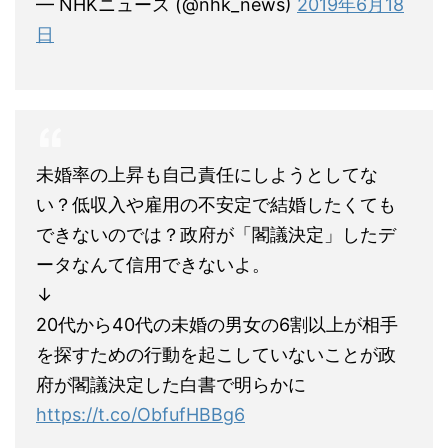
— NHKニュース (@nhk_news)
2019年6月18
日
未婚率の上昇も自己責任にしようとしてな
い？低収入や雇用の不安定で結婚したくても
できないのでは？政府が「閣議決定」したデ
ータなんて信用できないよ。
↓
20代から40代の未婚の男女の6割以上が相手
を探すための行動を起こしていないことが政
府が閣議決定した白書で明らかに
https://t.co/ObfufHBBg6