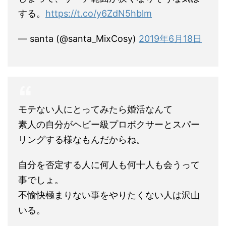
する。
https://t.co/y6ZdN5hblm
— santa (@santa_MixCosy)
2019年6月18日
モテない人にとってみたら婚活なんて
素人の自分がヘビー級プロボクサーとスパー
リングする様なもんだからね。
自分を否定する人に何人も何十人も会うって
事でしょ。
不愉快極まりない事をやりたくない人は沢山
いる。