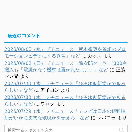
最近のコメント
2026/08/05（水）プチニュース「熊本視察を首相のプロ
モーションビデオにする異常」など
に
カオス
より
2026/08/02（日）プチニュース「進次郎クーラー”300台
搬入も「電源がなく機材は置かれたまま」」など
に
正義
マン界
より
2026/07/30（木）プチニュース「ひろゆき新党ができる
らしい」など
に
アイロン
より
2026/07/30（木）プチニュース「ひろゆき新党ができる
らしい」など
に
ワロタ
より
2026/07/29（水）プチニュース「テレビは日本の避難場
所がいかに劣悪な環境かを伝えろ」など
に
レバニラ
より