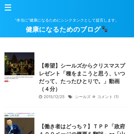
”本当に”健康になるためにシンクタンクとして提言します。
健康になるためのブログ
【希望】シールズからクリスマスプ
レゼント「種をまこうと思う、いつ
だって、たったひとりで。」動画
（４分）
2015/12/25
シールズ
☆ コメント
(1)
【働き者はどっち？】ＴＰＰ「政府