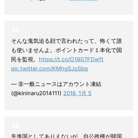
そんな鬼気迫る顔で言われたって、怖くて誰
も使いませんよ。ポイントカード１本化で国
民を監視。
https://t.co/O19G7FDwft
pic.twitter.com/KMhgSJoSbq
— 非一般ニュースはアカウント凍結
(@kininaru2014111)
2016, 1月 5
先進国としてありえないが、自公政権が韓国