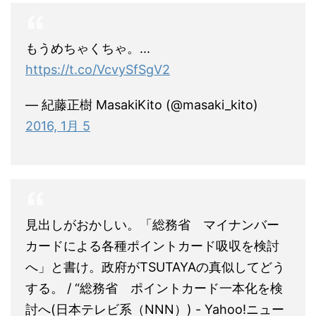
もうめちゃくちゃ。...
https://t.co/VcvySfSgV2
— 紀藤正樹 MasakiKito (@masaki_kito)
2016, 1月 5
見出しがおかしい。「総務省 マイナンバー
カードによる各種ポイントカード吸収を検討
へ」と書け。政府がTSUTAYAの真似してどう
する。 / “総務省 ポイントカード一本化を検
討へ(日本テレビ系（NNN）) - Yahoo!ニュー