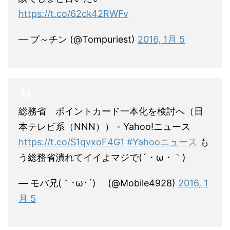
https://t.co/62ck42RWFv
— プ～チン (@Tompuriest)
2016, 1月 5
総務省 ポイントカード一本化を検討へ（日
本テレビ系（NNN）） - Yahoo!ニュース
https://t.co/S1qvxoF4G1
#Yahooニュース
も
う総務省潰れてイイよマジで(´・ω・｀)
— モバ兄(｀･ω･´)ゞ (@Mobile4928)
2016, 1
月 5