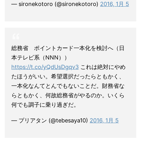
— sironekotoro (@sironekotoro)
2016, 1月 5
総務省 ポイントカード一本化を検討へ（日
本テレビ系（NNN））
https://t.co/yQdUsDgqv3
これは絶対にやめ
たほうがいい。希望選択だったらともかく、
一本化なんてとんでもないことだ。財務省な
らともかく、何故総務省がやるのか。いくら
何でも調子に乗り過ぎだ。
— プリアタン (@tebesaya10)
2016, 1月 5