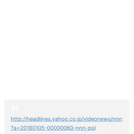
http://headlines.yahoo.co.jp/videonews/nnn
?a=20160105-00000060-nnn-pol