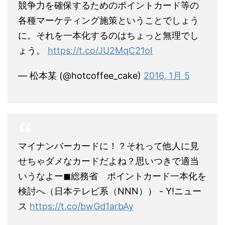
競争力を確保するためのポイントカード等の
各種マーケティング施策ということでしょう
に。それを一本化するのはちょっと無理でし
ょう。
https://t.co/JU2MqC21oI
— 松本某 (@hotcoffee_cake)
2016, 1月 5
マイナンバーカードに！？それって他人に見
せちゃダメなカードだよね？思いつきで適当
いうなよー◼︎総務省 ポイントカード一本化を
検討へ（日本テレビ系（NNN）） - Y!ニュー
ス
https://t.co/bwGd1arbAy