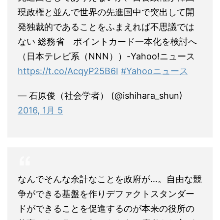
現政権と並んで世界の先進国中で突出して開
発独裁的であることをふまえれば不思議では
ない 総務省 ポイントカード一本化を検討へ
（日本テレビ系（NNN））-Yahoo!ニュース
https://t.co/AcqyP25B6I
#Yahooニュース
— 石原俊（社会学者） (@ishihara_shun)
2016, 1月 5
なんでそんな余計なことを政府が…。自由な競
争ができる基盤を作りデファクトスタンダー
ドができることを促進するのが本来の役所の