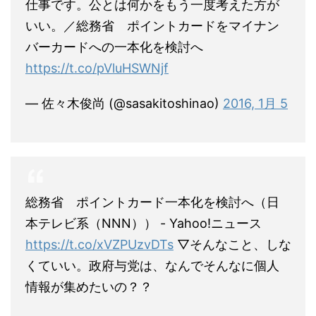
仕事です。公とは何かをもう一度考えた方が
いい。／総務省 ポイントカードをマイナン
バーカードへの一本化を検討へ
https://t.co/pVluHSWNjf
— 佐々木俊尚 (@sasakitoshinao)
2016, 1月 5
総務省 ポイントカード一本化を検討へ（日
本テレビ系（NNN）） - Yahoo!ニュース
https://t.co/xVZPUzvDTs
▽そんなこと、しな
くていい。政府与党は、なんでそんなに個人
情報が集めたいの？？