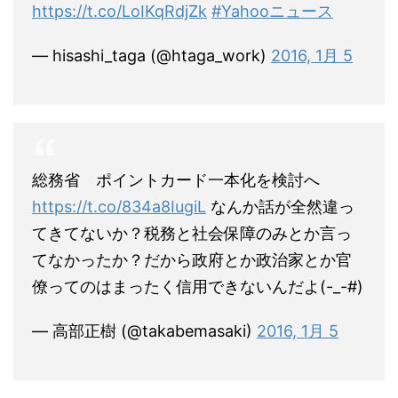
https://t.co/LoIKqRdjZk
#Yahooニュース
— hisashi_taga (@htaga_work)
2016, 1月 5
総務省 ポイントカード一本化を検討へ
https://t.co/834a8IugiL
なんか話が全然違っ
てきてないか？税務と社会保障のみとか言っ
てなかったか？だから政府とか政治家とか官
僚ってのはまったく信用できないんだよ(-_-#)
— 高部正樹 (@takabemasaki)
2016, 1月 5