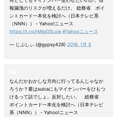
何としてもマイナンバー使わせたいのか。情
報漏洩のリスクが増えるだけ。 総務省 ポイ
ントカード一本化を検討へ（日本テレビ系
（NNN）） - Yahoo!ニュース
https://t.co/rMjgGSLoje
#Yahooニュース
— じぷしぃ (@gypsy428)
2016, 1月 5
なんだかおかしな方向に行ってるんじゃなか
ろうか？要はsuicaにもマイナンバーをひもつ
けるって話でしょ。反対したい。 総務省
ポイントカード一本化を検討へ（日本テレビ
系（NNN）） - Yahoo!ニュース