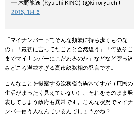
— 木野龍逸 (Ryuichi KINO) (@kinoryuichi)
2016, 1月 6
「マイナンバーってそんな頻繁に持ち歩くものな
の」「最初に言ってたことと全然違う」「何故そこ
までマイナンバーにこだわるのか」などなど突っ込
みどころ満載すぎる高市総務相の発言です。
こんなことを提案する総務省も異常ですが（庶民の
生活がまったく見えていない）、それをそのまま発
表してしまう政府も異常です。こんな状況でマイナ
ンバー使う人なんているんでしょうかね？