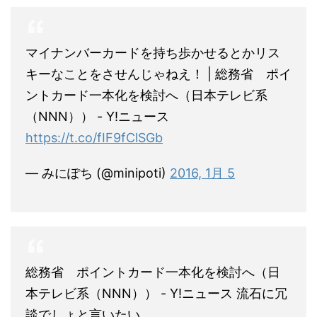
マイナンバーカードを持ち歩かせるとかリス
キーなことをさせんじゃねえ！ | 総務省 ポイ
ントカード一本化を検討へ（日本テレビ系
（NNN）） - Y!ニュース
https://t.co/fIF9fClSGb
— みにぽち (@minipoti)
2016, 1月 5
総務省 ポイントカード一本化を検討へ（日
本テレビ系（NNN）） - Y!ニュース 流石に冗
談でしょと言いたい