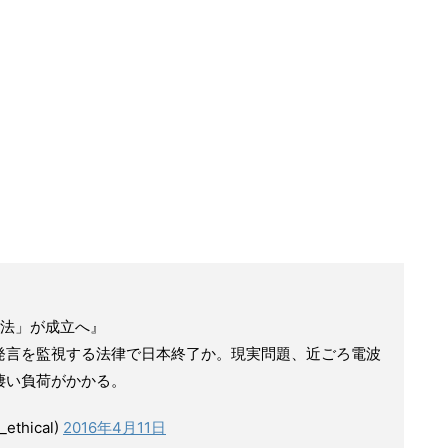
法」が成立へ』
言を監視する法律で日本終了か。現実問題、近ごろ電波
凄い負荷がかかる。
thical)
2016年4月11日