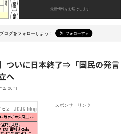
最新情報をお届けします
のブログを
フォローしよう！
】ついに日本終了⇒「国民の発言
立へ
12/ 06:11
スポンサーリンク