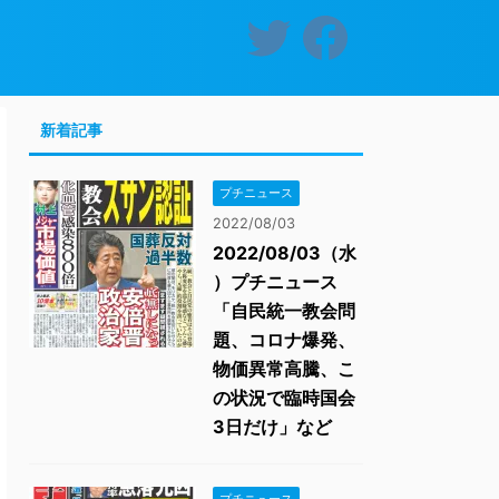
新着記事
プチニュース
2022/08/03
2022/08/03（水
）プチニュース
「自民統一教会問
題、コロナ爆発、
物価異常高騰、こ
の状況で臨時国会
3日だけ」など