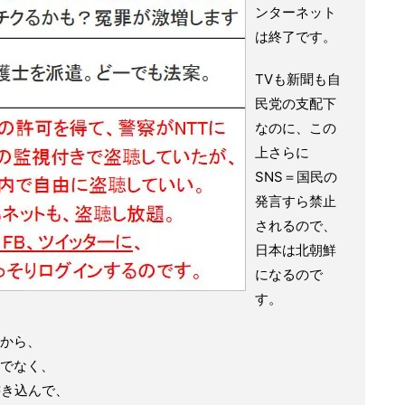
ンターネット
は終了です。
TVも新聞も自
民党の支配下
なのに、この
上さらに
SNS＝国民の
発言すら禁止
されるので、
日本は北朝鮮
になるので
す。
から、
でなく、
書き込んで、