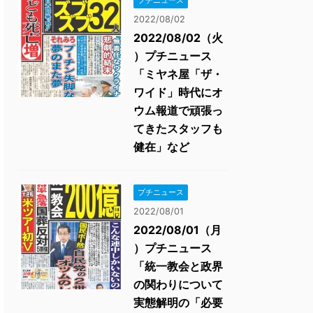
プチニュース
2022/08/02
2022/08/02（火
）プチニュース
「ミヤネ屋「ザ・
ワイド」時代にオ
ウム報道で頑張っ
てきたスタッフも
健在」など
プチニュース
2022/08/01
2022/08/01（月
）プチニュース
「統一教会と政界
の関わりについて
実態解明の「必要