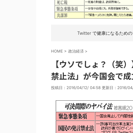
Twitter で健康になるため
HOME
>
政治経済
>
【ウソでしょ？（笑）
禁止法」が今国会で成
投稿日：2016/04/12/ 04:58 更新日：
2016/04/