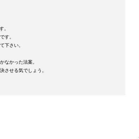
ます。
です。
て下さい。
かなかった法案。
可決させる気でしょう。