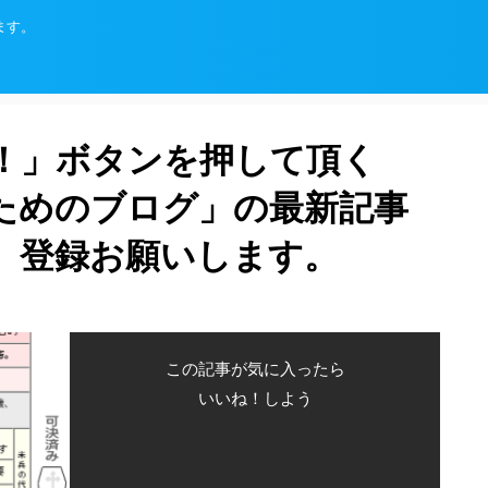
ます。
！」ボタンを押して頂く
ためのブログ」の最新記事
、登録お願いします。
この記事が気に入ったら
いいね！しよう