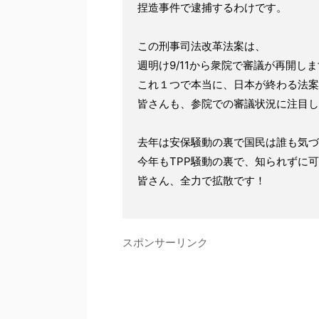
捏造事件で逮捕するわけです。
この刑事司法改革法案は、
週明け9/11から衆院で審議が再開し
これ１つで本当に、日本が終わる法案
皆さんも、参院での審議状況に注目し
去年は安保騒動の裏で国民は誰も気づ
今年もTPP騒動の裏で、知られずに
皆さん、全力で拡散です！
スポンサーリンク