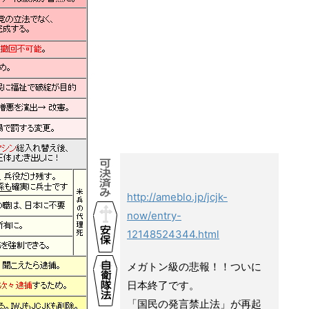
http://ameblo.jp/jcjk-
now/entry-
12148524344.html
メガトン級の悲報！！ついに
日本終了です。
「国民の発言禁止法」が再起