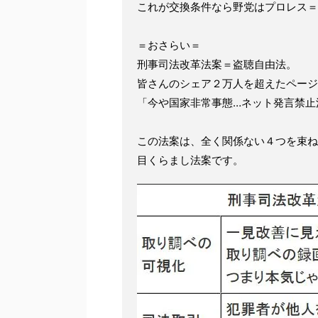
これが交換条件なら野党はプロレス＝
＝おさらい＝
刑事司法改革法案＝盗聴自由法。
皆さんのシェア２万人を超えたページ
「今や国家非常事態…ネット発言禁止
この法案は、全く関係ない４つを束ね
目くらまし法案です。