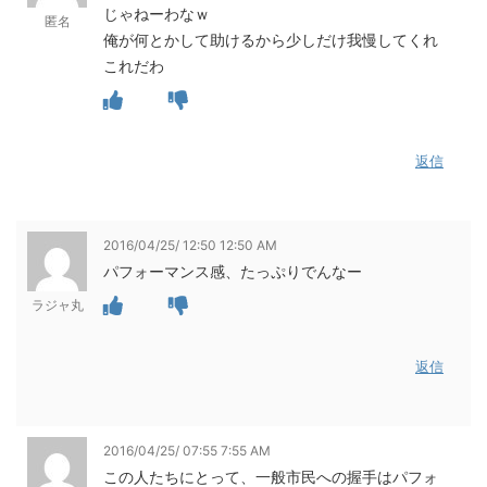
じゃねーわなｗ
匿名
俺が何とかして助けるから少しだけ我慢してくれ
これだわ
返信
2016/04/25/ 12:50 12:50 AM
パフォーマンス感、たっぷりでんなー
ラジャ丸
返信
2016/04/25/ 07:55 7:55 AM
この人たちにとって、一般市民への握手はパフォ