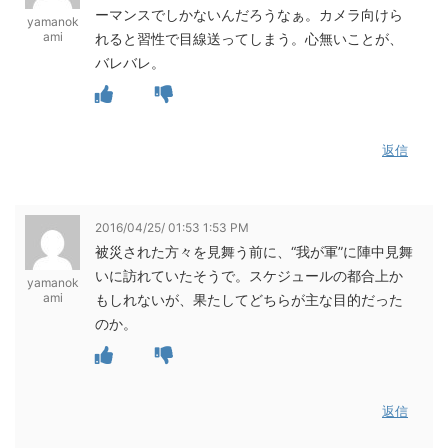
ーマンスでしかないんだろうなぁ。カメラ向けら
yamanok
ami
れると習性で目線送ってしまう。心無いことが、
バレバレ。
返信
2016/04/25/ 01:53 1:53 PM
被災された方々を見舞う前に、“我が軍”に陣中見舞
いに訪れていたそうで。スケジュールの都合上か
yamanok
ami
もしれないが、果たしてどちらが主な目的だった
のか。
返信