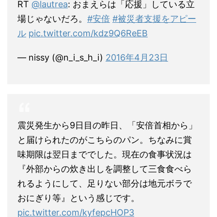
RT
@lautrea
: おまえらは「応援」している立
場じゃないだろ。
#安倍
#被災者支援をアピー
ル
pic.twitter.com/kdz9Q6ReEB
— nissy (@n_i_s_h_i)
2016年4月23日
震災発生から9日目の昨日、「安倍首相から」
と届けられたのがこちらのパン。ちなみに賞
味期限は翌日まででした。現在の食事状況は
『外部からの炊き出しを調整して三食食べら
れるようにして、足りない部分は地元ボラで
おにぎり等』という感じです。
pic.twitter.com/kyfepcHOP3