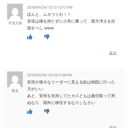
2016/04/24/ 12:13 12:13 PM
ほんと、ムカつくわ！！
安倍は櫂を持たずに小舟に乗って、西方浄土を目
芋洗大師
指すべし www
返信
2016/04/24/ 04:59 4:59 PM
安倍が偉大なリーダーに見える奴は病院に行った
方がいい
匿名
あと、安倍を支持してたカスどもは責任取って死
ぬなり、国外に移住するなりしなさい
返信