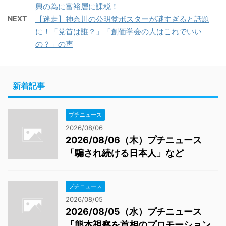
興の為に富裕層に課税！
NEXT
【迷走】神奈川の公明党ポスターが謎すぎると話題
に！「党首は誰？」「創価学会の人はこれでいい
の？」の声
新着記事
プチニュース
2026/08/06
2026/08/06（木）プチニュース
「騙され続ける日本人」など
プチニュース
2026/08/05
2026/08/05（水）プチニュース
「熊本視察を首相のプロモーション