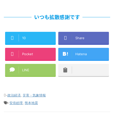
いつも拡散感謝です
10
Share
Pocket
Hatena
LINE
-
政治経済
,
災害・気象情報
-
安倍総理
,
熊本地震