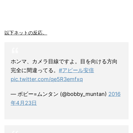
以下ネットの反応。
ホンマ、カメラ目線ですよ。目を向ける方向
完全に間違ってる。
#アピール安倍
pic.twitter.com/qe5R3emfxq
— ボビー=ムンタン (@bobby_muntan)
2016
年4月23日