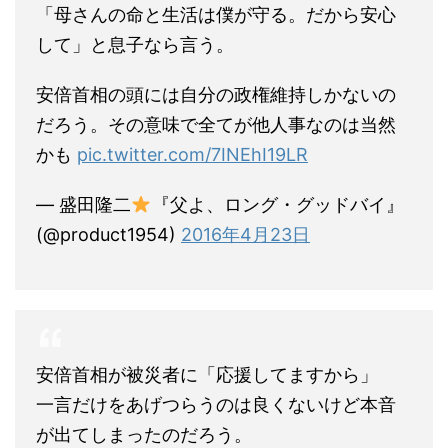
「母さんの命と生活は僕が守る。だから安心
して」と息子なら言う。
安倍首相の頭には自分の政権維持しかないの
だろう。その意味で全てが他人事なのは当然
かも
pic.twitter.com/7INEhI19LR
— 盛田隆二
『父よ、ロング・グッドバイ』
(@product1954)
2016年4月23日
安倍首相が被災者に「応援してますから」
一言だけをあげつらうのは良くないけど本音
が出てしまったのだろう。