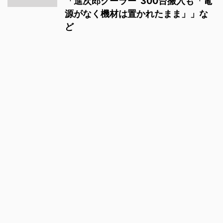
「進次郎クーラー”300台搬入も「電
源がなく機材は置かれたまま」」な
ど