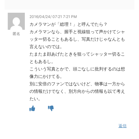
2016/04/24/ 07:21 7:21 PM
カメラマンが「総理！」と呼んでたら？
カメラマンなら、握手と視線狙って声かけてシャ
匿名
ッター切ることもあるし、写真だけじゃなんとも
言えないのでは。
たまたま顔あげたときを狙ってシャッター切るこ
ともあるし。
こういう写真とかで、頭ごなしに批判するのは想
像力にかけてる。
別に安倍のファンではないけど、物事は一方から
の情報だけでなく、別方向からの情報も以て考え
たい。
返信