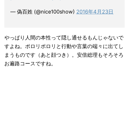
— 偽百姓 (@nice100show)
2016年4月23日
やっぱり人間の本性って隠し通せるもんじゃないで
すよね。ポロリポロリと行動や言葉の端々に出てし
まうものです（あと顔つき）。安倍総理もそろそろ
お遍路コースですね。