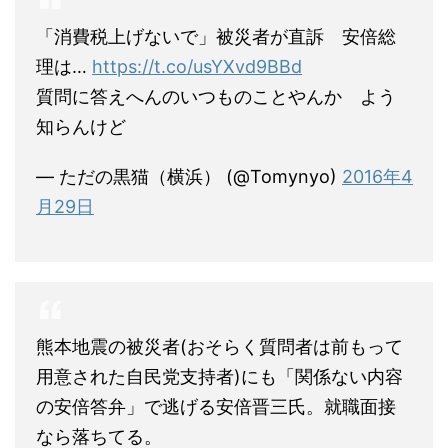
「消費税上げないで」被災者が直訴 安倍総
理は…
https://t.co/usYXvd9BBd
質問に答えへんのいつものことやんか よう
知らんけど
— ただの黒猫（横浜） (@Tomynyo)
2016年4
月29日
熊本地震の被災者(おそらく質問者は前もって
用意された自民党支持者)にも「関係ない内容
の安倍答弁」で逃げる安倍晋三氏。就職面接
なら落ちてる。