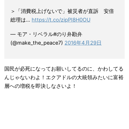
＞「消費税上げないで」被災者が直訴 安倍
総理は…
https://t.co/zipPI8H0OU
— モア・リベラル#のり弁勘弁
(@make_the_peace7)
2016年4月29日
国民が必死になってお願いしてるのに、かわしてる
んじゃないわよ！エクアドルの大統領みたいに富裕
層への増税を即決しなさいよ！