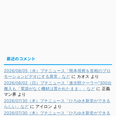
最近のコメント
2026/08/05（水）プチニュース「熊本視察を首相のプロ
モーションビデオにする異常」など
に
カオス
より
2026/08/02（日）プチニュース「進次郎クーラー”300台
搬入も「電源がなく機材は置かれたまま」」など
に
正義
マン界
より
2026/07/30（木）プチニュース「ひろゆき新党ができる
らしい」など
に
アイロン
より
2026/07/30（木）プチニュース「ひろゆき新党ができる