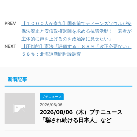
PREV
【１０００人が参加】国会前でティーンズソウルが安
保法廃止と安倍政権退陣を求める抗議活動！「若者が
主体的に声を上げるのを政治家に見せたい」
NEXT
【圧倒的】憲法「評価する」８８％「改正必要ない」
５８％：北海道新聞世論調査
新着記事
プチニュース
2026/08/06
2026/08/06（木）プチニュース
「騙され続ける日本人」など