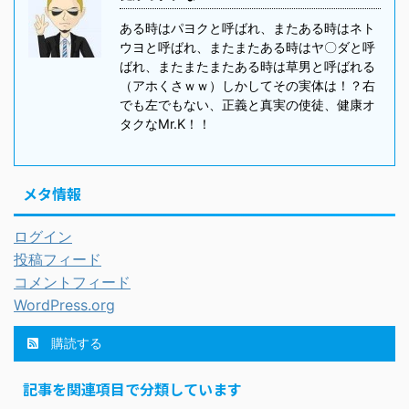
ある時はパヨクと呼ばれ、またある時はネト
ウヨと呼ばれ、またまたある時はヤ〇ダと呼
ばれ、またまたまたある時は草男と呼ばれる
（アホくさｗｗ）しかしてその実体は！？右
でも左でもない、正義と真実の使徒、健康オ
タクなMr.K！！
メタ情報
ログイン
投稿フィード
コメントフィード
WordPress.org
購読する
記事を関連項目で分類しています