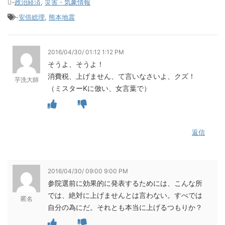
-
政治経済
,
災害・気象情報
-
安倍総理
,
熊本地震
2016/04/30/ 01:12 1:12 PM
そうよ、そうよ！
消費税、上げません、て言いなさいよ、クズ！
芋洗大師
（ミスターKに倣い、女言葉で）
返信
2016/04/30/ 09:00 9:00 PM
参院選前に効果的に発表するためには、こんな所
では、絶対に上げませんとは言わない。すべでは
匿名
自分の為にだ。それとも本当に上げるつもりか？