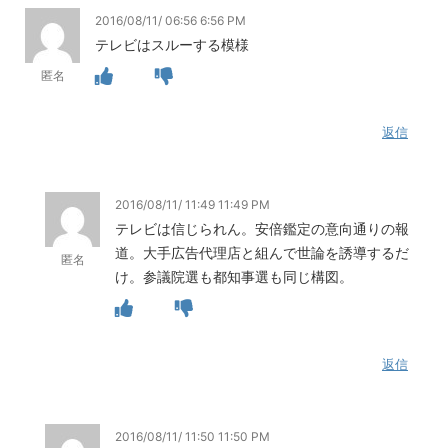
2016/08/11/ 06:56 6:56 PM
テレビはスルーする模様
匿名
返信
2016/08/11/ 11:49 11:49 PM
テレビは信じられん。安倍鑑定の意向通りの報
道。大手広告代理店と組んで世論を誘導するだ
匿名
け。参議院選も都知事選も同じ構図。
返信
2016/08/11/ 11:50 11:50 PM