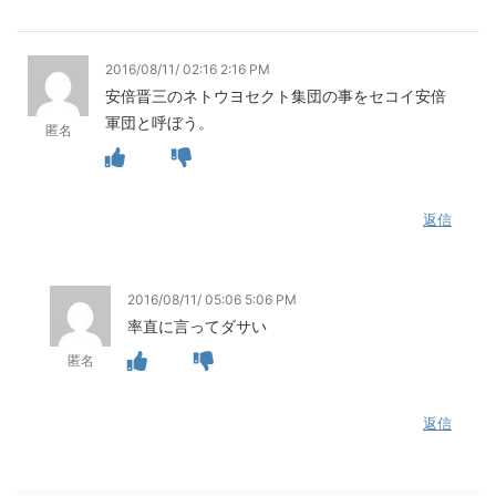
2016/08/11/ 02:16 2:16 PM
安倍晋三のネトウヨセクト集団の事をセコイ安倍
軍団と呼ぼう。
匿名
返信
2016/08/11/ 05:06 5:06 PM
率直に言ってダサい
匿名
返信