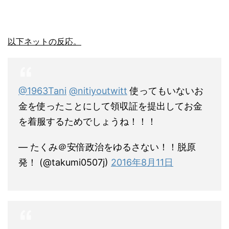
以下ネットの反応。
@1963Tani
@nitiyoutwitt
使ってもいないお
金を使ったことにして領収証を提出してお金
を着服するためでしょうね！！！
— たくみ＠安倍政治をゆるさない！！脱原
発！ (@takumi0507j)
2016年8月11日