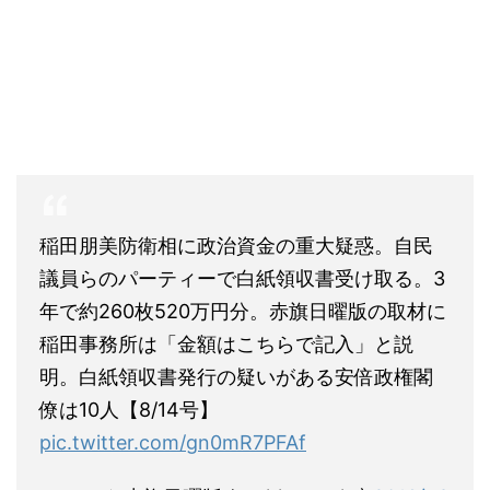
稲田朋美防衛相に政治資金の重大疑惑。自民
議員らのパーティーで白紙領収書受け取る。3
年で約260枚520万円分。赤旗日曜版の取材に
稲田事務所は「金額はこちらで記入」と説
明。白紙領収書発行の疑いがある安倍政権閣
僚は10人【8/14号】
pic.twitter.com/gn0mR7PFAf