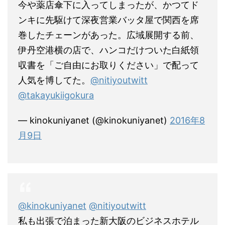
今や薬店傘下に入ってしまったが、かつてド
ンキに先駆けて深夜営業バッタ屋で関西を席
巻したチェーンがあった。広域展開する前、
伊丹空港横の店で、ハンコだけついた白紙領
収書を「ご自由にお取りください」で配って
人気を博してた。
@nitiyoutwitt
@takayukiigokura
— kinokuniyanet (@kinokuniyanet)
2016年8
月9日
@kinokuniyanet
@nitiyoutwitt
私も出張で泊まった新大阪のビジネスホテル