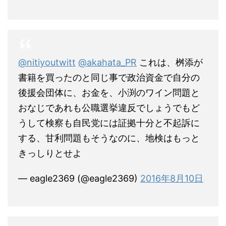
@nitiyoutwitt
@akahata_PR
これは、桝添が
書籍を買ったのと同じ事で政治資金で自分の
後援会団体に、お金を、小渕のワイン問題と
おなじであれも公職選挙違反でしょうでもど
うして検察も自民党には証拠十分と不起訴に
する、甘利問題もそうなのに、地検はもっと
きっしりとせよ
— eagle2369 (@eagle2369)
2016年8月10日