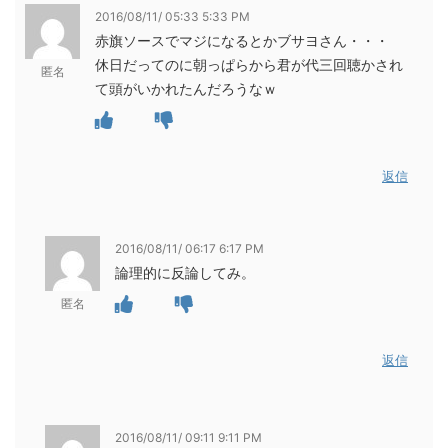
2016/08/11/ 05:33 5:33 PM
赤旗ソースでマジになるとかブサヨさん・・・
休日だってのに朝っぱらから君が代三回聴かされ
匿名
て頭がいかれたんだろうなｗ
返信
2016/08/11/ 06:17 6:17 PM
論理的に反論してみ。
匿名
返信
2016/08/11/ 09:11 9:11 PM