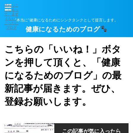
慣れっこ
になるっ
て、まず
くない |
”本当に”健康になるためにシンクタンクとして提言します。
ごったに
ブログ
健康になるためのブログ
こちらの「いいね！」ボタ
ンを押して頂くと、「健康
になるためのブログ」の最
新記事が届きます。ぜひ、
登録お願いします。
この記事が気に入ったら