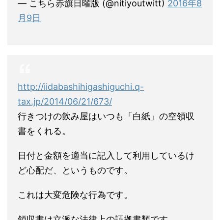
— こちら赤旗日曜版 (@nitiyoutwitt)
2016年8
月9日
http://iidabashihigashiguchi.q-
tax.jp/2014/06/21/673/
行きつけの飲み屋はいつも「白紙」の空領収
書をくれる。
日付と金額を適当に記入して利用しているけ
ど心配だ、というものです。
これは大変危険な行為です。
領収書は立派な法律上の証拠書類です。