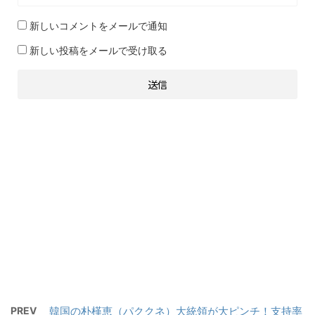
新しいコメントをメールで通知
新しい投稿をメールで受け取る
PREV
韓国の朴槿恵（パククネ）大統領が大ピンチ！支持率