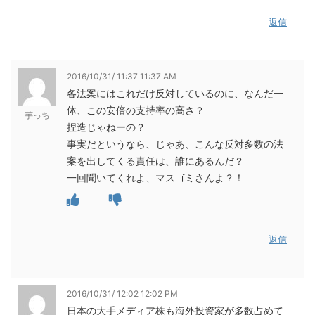
返信
2016/10/31/ 11:37 11:37 AM
各法案にはこれだけ反対しているのに、なんだ一
体、この安倍の支持率の高さ？
芋っち
捏造じゃねーの？
事実だというなら、じゃあ、こんな反対多数の法
案を出してくる責任は、誰にあるんだ？
一回聞いてくれよ、マスゴミさんよ？！
返信
2016/10/31/ 12:02 12:02 PM
日本の大手メディア株も海外投資家が多数占めて