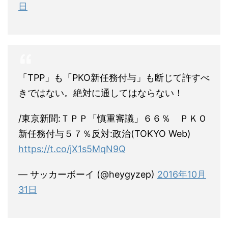
日
「TPP」も「PKO新任務付与」も断じて許すべ
きではない。絶対に通してはならない！
/東京新聞:ＴＰＰ「慎重審議」６６％ ＰＫＯ
新任務付与５７％反対:政治(TOKYO Web)
https://t.co/jX1s5MqN9Q
— サッカーボーイ (@heygyzep)
2016年10月
31日