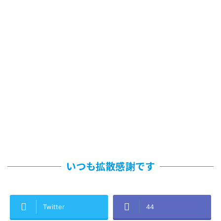
いつも拡散感謝です
Twitter
44