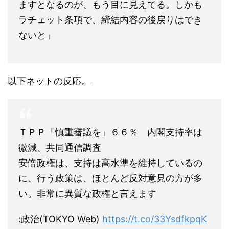
ますとなるのが、もう目に見えてる。しかも
ラチェット条項で、締結内容の後戻りはでき
ないと」
以下ネットの反応。
ＴＰＰ「慎重審議を」６６％ 内閣支持率は
微減、共同通信調査
安倍政権は、支持は高水準を維持しているの
に、行う政策は、ほとんど反対意見の方が多
い。非常に異質な政権と言えます
:政治(TOKYO Web)
https://t.co/33YsdfkpqK