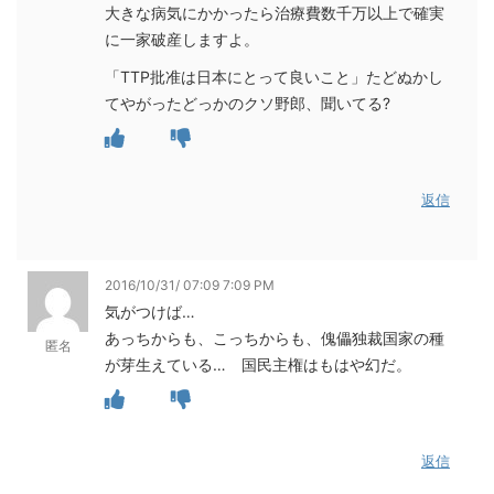
大きな病気にかかったら治療費数千万以上で確実
に一家破産しますよ。
「TTP批准は日本にとって良いこと」たどぬかし
てやがったどっかのクソ野郎、聞いてる?
返信
2016/10/31/ 07:09 7:09 PM
気がつけば…
あっちからも、こっちからも、傀儡独裁国家の種
匿名
が芽生えている… 国民主権はもはや幻だ。
返信