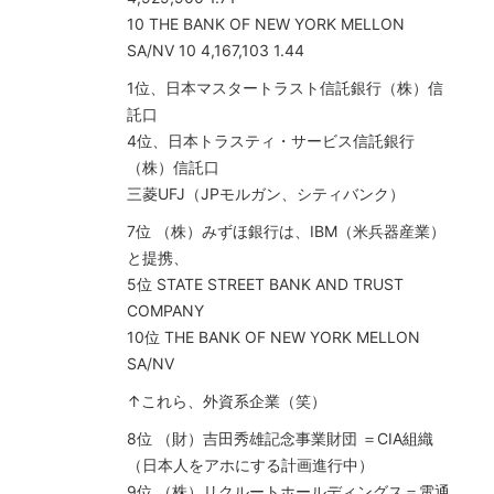
10 THE BANK OF NEW YORK MELLON
SA/NV 10 4,167,103 1.44
1位、日本マスタートラスト信託銀行（株）信
託口
4位、日本トラスティ・サービス信託銀行
（株）信託口
三菱UFJ（JPモルガン、シティバンク）
7位 （株）みずほ銀行は、IBM（米兵器産業）
と提携、
5位 STATE STREET BANK AND TRUST
COMPANY
10位 THE BANK OF NEW YORK MELLON
SA/NV
↑これら、外資系企業（笑）
8位 （財）吉田秀雄記念事業財団 ＝CIA組織
（日本人をアホにする計画進行中）
9位 （株）リクルートホールディングス＝電通