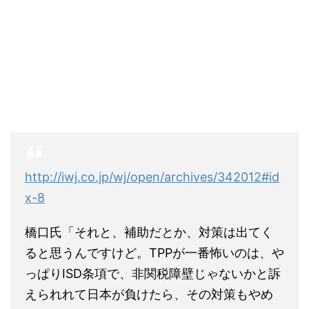
http://iwj.co.jp/wj/open/archives/342012#id
x-8
橋口氏「それと、補助だとか、対策は出てく
ると思うんですけど。TPPが一番怖いのは、や
っぱりISD条項で、非関税障壁じゃないかと訴
えられれて日本が負けたら、その対策もやめ