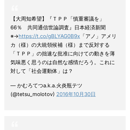
【大周知希望】『ＴＰＰ「慎重審議を」
66％ 共同通信世論調査』日本経済新聞
※→
https://t.co/gBLYAG0B9x
「アノ」アメリ
カ（様）の大統領候補（様）まで反対する
「ＴＰＰ」の拙速な批准に向けての動きを薄
気味悪く思うのは自然な感情だろう。これに
対して「社会運動体」は？
— かむろてつa.k.a.火炎瓶テツ
(@tetsu_molotov)
2016年10月30日