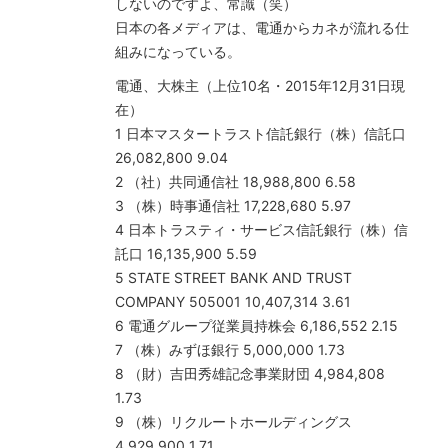
しないのですよ、常識（笑）
日本の各メディアは、電通からカネが流れる仕
組みになっている。
電通、大株主（上位10名・2015年12月31日現
在）
1 日本マスタートラスト信託銀行（株）信託口
26,082,800 9.04
2 （社）共同通信社 18,988,800 6.58
3 （株）時事通信社 17,228,680 5.97
4 日本トラスティ・サービス信託銀行（株）信
託口 16,135,900 5.59
5 STATE STREET BANK AND TRUST
COMPANY 505001 10,407,314 3.61
6 電通グループ従業員持株会 6,186,552 2.15
7 （株）みずほ銀行 5,000,000 1.73
8 （財）吉田秀雄記念事業財団 4,984,808
1.73
9 （株）リクルートホールディングス
4,929,900 1.71