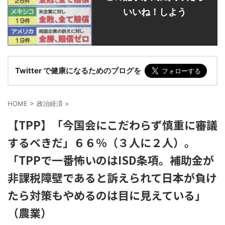
いいね！しよう
Twitter で健康になるためのブログを
HOME
>
政治経済
>
【TPP】「今国会にこだわらず慎重に審議
するべきだ」６６％（３人に２人）。
「TPPで一番怖いのはISD条項。補助金が
非課税障壁であると訴えられて日本が負け
たら対策もやめるのは目に見えている」
（農業）