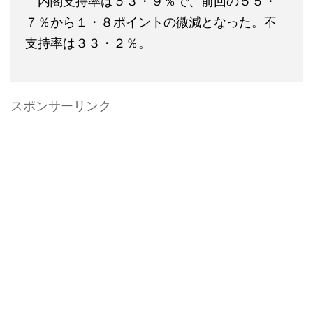
内閣支持率は５３・９％で、前回の５５・
７％から１・８ポイントの微減となった。不
支持率は３３・２％。
スポンサーリンク