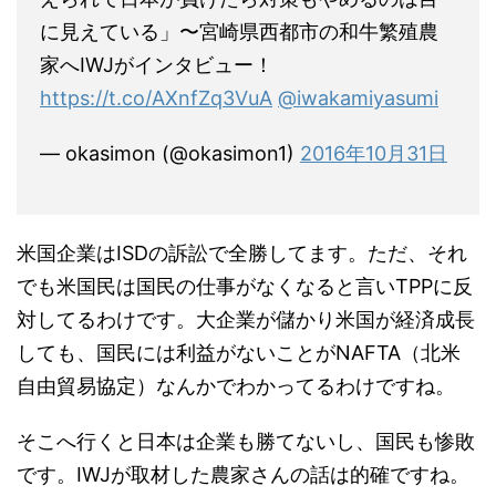
に見えている」〜宮崎県西都市の和牛繁殖農
家へIWJがインタビュー！
https://t.co/AXnfZq3VuA
@iwakamiyasumi
— okasimon (@okasimon1)
2016年10月31日
米国企業はISDの訴訟で全勝してます。ただ、それ
でも米国民は国民の仕事がなくなると言いTPPに反
対してるわけです。大企業が儲かり米国が経済成長
しても、国民には利益がないことがNAFTA（北米
自由貿易協定）なんかでわかってるわけですね。
そこへ行くと日本は企業も勝てないし、国民も惨敗
です。IWJが取材した農家さんの話は的確ですね。