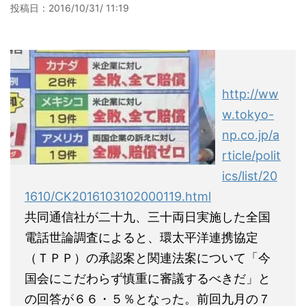
投稿日：
2016/10/31/ 11:19
http://ww
w.tokyo-
np.co.jp/a
rticle/polit
ics/list/20
1610/CK2016103102000119.html
共同通信社が二十九、三十両日実施した全国
電話世論調査によると、環太平洋連携協定
（ＴＰＰ）の承認案と関連法案について「今
国会にこだわらず慎重に審議するべきだ」と
の回答が６６・５％となった。前回九月の７