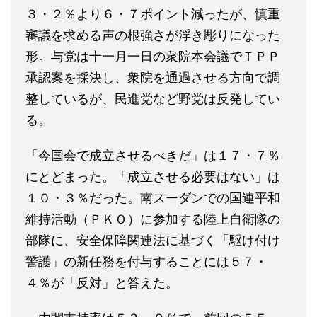
３・２％より６・７ポイント減ったが、慎重
審議を求める声の根強さが浮き彫りになった
形。与党は十一月一日の衆院本会議でＴＰＰ
承認案を採決し、衆院を通過させる方向で調
整しているが、民進党など野党は反発してい
る。
「今国会で成立させるべきだ」は１７・７％
にとどまった。「成立させる必要はない」は
１０・３％だった。南スーダンでの国連平和
維持活動（ＰＫＯ）に参加する陸上自衛隊の
部隊に、安全保障関連法に基づく「駆け付け
警護」の新任務を付与することには５７・
４％が「反対」と答えた。