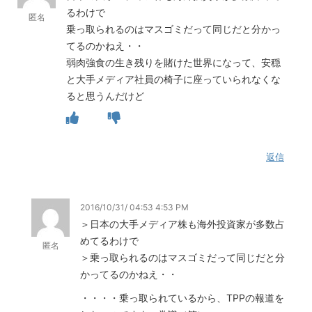
るわけで
匿名
乗っ取られるのはマスゴミだって同じだと分かっ
てるのかねえ・・
弱肉強食の生き残りを賭けた世界になって、安穏
と大手メディア社員の椅子に座っていられなくな
ると思うんだけど
返信
2016/10/31/ 04:53 4:53 PM
＞日本の大手メディア株も海外投資家が多数占
めてるわけで
匿名
＞乗っ取られるのはマスゴミだって同じだと分
かってるのかねえ・・
・・・・乗っ取られているから、TPPの報道を