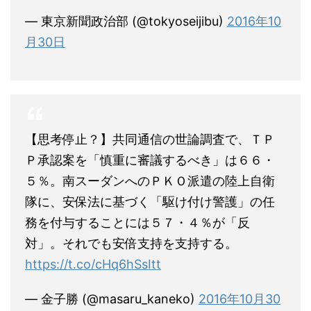
— 東京新聞政治部 (@tokyoseijibu)
2016年10
月30日
【思考停止？】共同通信の世論調査で、ＴＰ
Ｐ承認案を「慎重に審議するべき」は６６・
５％。南スーダンへのＰＫＯ派遣の陸上自衛
隊に、安保法に基づく「駆け付け警護」の任
務を付与することには５７・４％が「反
対」。それでも安倍支持を支持する。
https://t.co/cHq6hSsItt
— 金子勝 (@masaru_kaneko)
2016年10月30