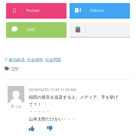
Pocket
Hatena
LINE
-
政治経済
,
社会保障
,
社会問題
-
TPP
2016/10/31/ 11:35 11:35 AM
稲田の発言を追及する人、メディア、手を挙げ
て？！
芋っち
・・・・・
山本太郎だけかい・・・